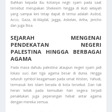
Bahkan kepada ibu kotanya negri syam pada saat
tersebut merupakan Shekeem hingga di ikuti wilayah
yang sampai kini tetap dapat di temui adalah Asdod,
Acco, Gaza, Al-Majdal, Jagga, Askelan, Ariha, Jericho
dan juga Bisa.
SEJARAH MENGENAI
PENDEKATAN NEGERI
PALESTINA HINGGA BERBAGAI
AGAMA
Pada masa dahulu palestina ataupun negeri syam jadi
lokasi suci dari tiga agama besar di dunia. Hingga
seluruh symbol keagamaan pada umat Kristen, Yahudi,
termasuk kini Islam berada di kota tersebut. Dan tak
heran kelak pada kemudian hari segera terjadi
penaklukan juga peperangan hebat antar agama
dengan mereka semua.