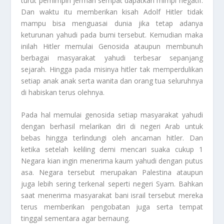
turut pemimpin jerman sempat dapatkan mimpi negatif.
Dan waktu itu memberikan kisah Adolf Hitler tidak
mampu bisa menguasai dunia jika tetap adanya
keturunan yahudi pada bumi tersebut. Kemudian maka
inilah Hitler memulai Genosida ataupun membunuh
berbagai masyarakat yahudi terbesar sepanjang
sejarah. Hingga pada misinya hitler tak memperdulikan
setiap anak anak serta wanita dan orang tua seluruhnya
di habiskan terus olehnya.
Pada hal memulai genosida setiap masyarakat yahudi
dengan berhasil melarikan diri di negeri Arab untuk
bebas hingga terlindungi oleh ancaman hitler. Dan
ketika setelah keliling demi mencari suaka cukup 1
Negara kian ingin menerima kaum yahudi dengan putus
asa. Negara tersebut merupakan Palestina ataupun
juga lebih sering terkenal seperti negeri Syam. Bahkan
saat menerima masyarakat bani israil tersebut mereka
terus memberikan pengobatan juga serta tempat
tinggal sementara agar bernaung.