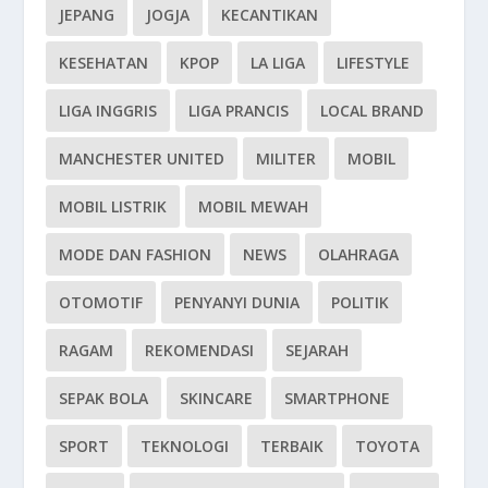
JEPANG
JOGJA
KECANTIKAN
KESEHATAN
KPOP
LA LIGA
LIFESTYLE
LIGA INGGRIS
LIGA PRANCIS
LOCAL BRAND
MANCHESTER UNITED
MILITER
MOBIL
MOBIL LISTRIK
MOBIL MEWAH
MODE DAN FASHION
NEWS
OLAHRAGA
OTOMOTIF
PENYANYI DUNIA
POLITIK
RAGAM
REKOMENDASI
SEJARAH
SEPAK BOLA
SKINCARE
SMARTPHONE
SPORT
TEKNOLOGI
TERBAIK
TOYOTA