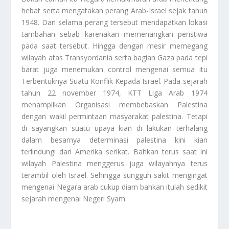
hebat serta mengatakan perang Arab-Israel sejak tahun
1948. Dan selama perang tersebut mendapatkan lokasi
tambahan sebab karenakan memenangkan peristiwa
pada saat tersebut. Hingga dengan mesir memegang
wilayah atas Transyordania serta bagian Gaza pada tepi
barat juga menemukan control mengenai semua itu
Terbentuknya Suatu Konflik Kepada Israel
. Pada sejarah
tahun 22 november 1974, KTT Liga Arab 1974
menampilkan Organisasi membebaskan Palestina
dengan wakil permintaan masyarakat palestina. Tetapi
di sayangkan suatu upaya kian di lakukan terhalang
dalam besarnya determinasi palestina kini kian
terlindungi dari Amerika serikat. Bahkan terus saat ini
wilayah Palestina menggerus juga wilayahnya terus
terambil oleh Israel. Sehingga sungguh sakit mengingat
mengenai Negara arab cukup diam bahkan itulah sedikit
sejarah mengenai
Negeri Syam
.