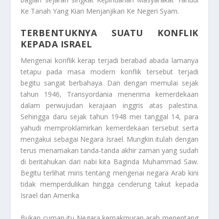
Ke Tanah Yang Kian Menjanjikan Ke Negeri Syam
.
TERBENTUKNYA SUATU KONFLIK
KEPADA ISRAEL
Mengenai konflik kerap terjadi berabad abada lamanya
tetapu pada masa modern konflik tersebut terjadi
begitu sangat berbahaya. Dan dengan memulai sejak
tahun 1946, Transyordania menerima kemerdekaan
dalam perwujudan kerajaan inggris atas palestina.
Sehingga daru sejak tahun 1948 mei tanggal 14, para
yahudi memproklamirkan kemerdekaan tersebut serta
mengakui sebagai Negara Israel. Mungkin itulah dengan
terus menamakan tanda-tanda akhir zaman yang sudah
di beritahukan dari nabi kita Baginda Muhammad Saw.
Begitu terlihat miris tentang mengenai negara Arab kini
tidak memperdulikan hingga cenderung takut kepada
Israel dan Amerika
Bukan cuman itu Negara kemakmuran arab menentang