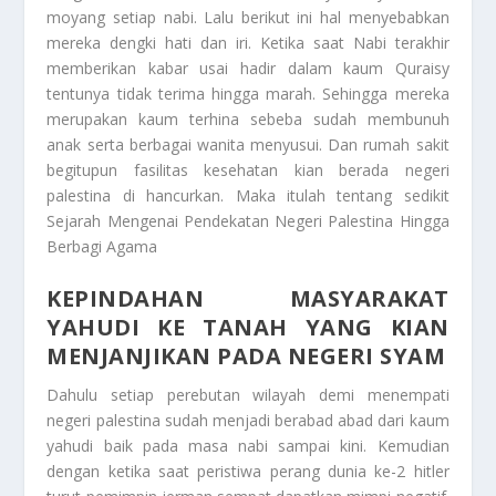
moyang setiap nabi. Lalu berikut ini hal menyebabkan
mereka dengki hati dan iri. Ketika saat Nabi terakhir
memberikan kabar usai hadir dalam kaum Quraisy
tentunya tidak terima hingga marah. Sehingga mereka
merupakan kaum terhina sebeba sudah membunuh
anak serta berbagai wanita menyusui. Dan rumah sakit
begitupun fasilitas kesehatan kian berada negeri
palestina di hancurkan. Maka itulah tentang sedikit
Sejarah Mengenai Pendekatan Negeri Palestina Hingga
Berbagi Agama
KEPINDAHAN MASYARAKAT
YAHUDI KE TANAH YANG KIAN
MENJANJIKAN PADA NEGERI SYAM
Dahulu setiap perebutan wilayah demi menempati
negeri palestina sudah menjadi berabad abad dari kaum
yahudi baik pada masa nabi sampai kini. Kemudian
dengan ketika saat peristiwa perang dunia ke-2 hitler