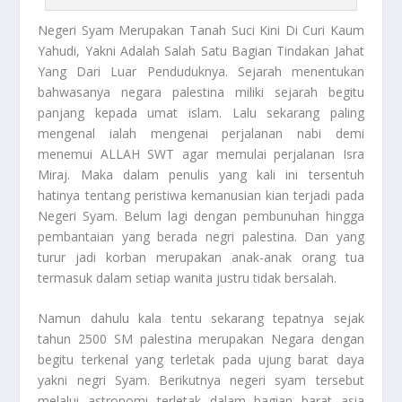
Negeri Syam
Merupakan Tanah Suci Kini Di Curi Kaum
Yahudi, Yakni Adalah Salah Satu Bagian Tindakan Jahat
Yang Dari Luar Penduduknya. Sejarah menentukan
bahwasanya negara palestina miliki sejarah begitu
panjang kepada umat islam. Lalu sekarang paling
mengenal ialah mengenai perjalanan nabi demi
menemui ALLAH SWT agar memulai perjalanan Isra
Miraj. Maka dalam penulis yang kali ini tersentuh
hatinya tentang peristiwa kemanusian kian terjadi pada
Negeri Syam
. Belum lagi dengan pembunuhan hingga
pembantaian yang berada negri palestina. Dan yang
turur jadi korban merupakan anak-anak orang tua
termasuk dalam setiap wanita justru tidak bersalah.
Namun dahulu kala tentu sekarang tepatnya sejak
tahun 2500 SM palestina merupakan Negara dengan
begitu terkenal yang terletak pada ujung barat daya
yakni negri Syam. Berikutnya negeri syam tersebut
melalui astronomi terletak dalam bagian barat asia