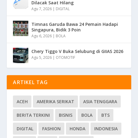
Dilacak Saat Hilang
Agu 7, 2026
|
DIGITAL
Timnas Garuda Bawa 24 Pemain Hadapi
Singapura, Bidik 3 Poin
Agu 6, 2026
|
BOLA
Chery Tiggo V Buka Selubung di GIIAS 2026
Agu 5, 2026
|
OTOMOTIF
ARTIKEL TAG
ACEH
AMERIKA SERIKAT
ASIA TENGGARA
BERITA TERKINI
BISNIS
BOLA
BTS
DIGITAL
FASHION
HONDA
INDONESIA