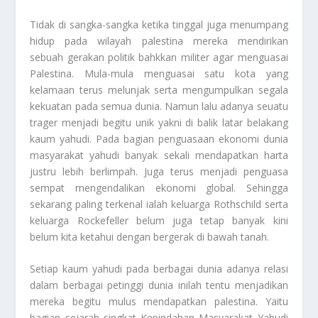
Tidak di sangka-sangka ketika tinggal juga menumpang
hidup pada wilayah palestina mereka mendirikan
sebuah gerakan politik bahkkan militer agar menguasai
Palestina. Mula-mula menguasai satu kota yang
kelamaan terus melunjak serta mengumpulkan segala
kekuatan pada semua dunia. Namun lalu adanya seuatu
trager menjadi begitu unik yakni di balik latar belakang
kaum yahudi. Pada bagian penguasaan ekonomi dunia
masyarakat yahudi banyak sekali mendapatkan harta
justru lebih berlimpah. Juga terus menjadi penguasa
sempat mengendalikan ekonomi global. Sehingga
sekarang paling terkenal ialah keluarga Rothschild serta
keluarga Rockefeller belum juga tetap banyak kini
belum kita ketahui dengan bergerak di bawah tanah.
Setiap kaum yahudi pada berbagai dunia adanya relasi
dalam berbagai petinggi dunia inilah tentu menjadikan
mereka begitu mulus mendapatkan palestina. Yaitu
bagian sejarah singkat
Kepindahan Masyarakat Yahudi