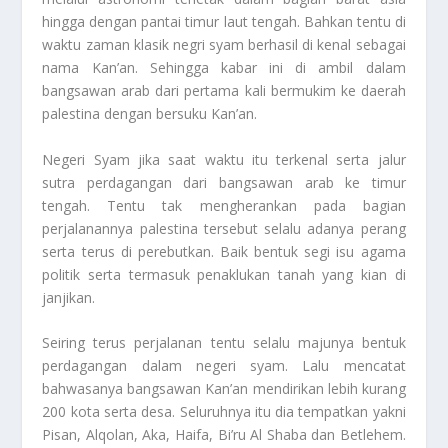
hingga dengan pantai timur laut tengah. Bahkan tentu di
waktu zaman klasik negri syam berhasil di kenal sebagai
nama Kan’an. Sehingga kabar ini di ambil dalam
bangsawan arab dari pertama kali bermukim ke daerah
palestina dengan bersuku Kan’an.
Negeri Syam
jika saat waktu itu terkenal serta jalur
sutra perdagangan dari bangsawan arab ke timur
tengah. Tentu tak mengherankan pada bagian
perjalanannya palestina tersebut selalu adanya perang
serta terus di perebutkan. Baik bentuk segi isu agama
politik serta termasuk penaklukan tanah yang kian di
janjikan.
Seiring terus perjalanan tentu selalu majunya bentuk
perdagangan dalam negeri syam. Lalu mencatat
bahwasanya bangsawan Kan’an mendirikan lebih kurang
200 kota serta desa. Seluruhnya itu dia tempatkan yakni
Pisan, Alqolan, Aka, Haifa, Bi’ru Al Shaba dan Betlehem.