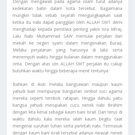
Dengan mengawali pada agama islam turut adanya
kedekatan batin dalam kota tersebut. Bagaimana
mungkin tidak sebab sejarah mengungkapkan saat
ketika itu nabi dapat panggilan oleh ALLAH SWT demi
menghadap kepada peristiwa penting yakni Isra Mi’raj.
Lalu Nabi Muhammad SAW memulai perjalan dari
mekah ke negeri syam dalam mengenakan Buraq.
Melalui perjalanan yang harusnya di lalui serta
menempuh waktu hingga bulanan dalam menggunakan
onta. Dengan atas izin ALLAH SWT perjalan itu cukup
butuhkan waktu hingga beberapa menit tentunya.
Bahkan di ikuti melalui bangsawan maupun kaum
yahudi kian mempunyai bangunan simbol suci agama
mereka seperti tembok ratapan. Hingga dahulu yaitu
bangsa yahudi merupakan cucu nenek nabi Ibrahim
dengan kita kenal sebagai kaum bani Israil. Dan terus di
waktu dahulu kala mereka ialah kaum begitu taat
mengenai suruhan tuhan serta perintah nabi. Termasuk
dengan kaum bani israil tersebut adanya riwayat nenek