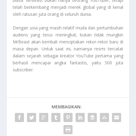
biasa. MrBeast bukan hanya seorang YouTuber, tetapi
telah berkembang menjadi merek global yang di kenal
oleh ratusan juta orang di seluruh dunia.
Dengan usia yang masih relatif muda dan pertumbuhan
audiens yang terus meningkat, bukan tidak mungkin
MrBeast akan kembali menciptakan rekor-rekor baru di
masa depan. Untuk saat ini, namanya resmi tercatat
dalam sejarah sebagai kreator YouTube pertama yang
berhasil mencapai angka fantastis, yaitu 500 juta
subscriber.
MEMBAGIKAN: