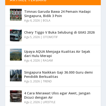
Timnas Garuda Bawa 24 Pemain Hadapi
Singapura, Bidik 3 Poin
Agu 6, 2026
|
BOLA
Chery Tiggo V Buka Selubung di GIIAS 2026
Agu 5, 2026
|
OTOMOTIF
Upaya AQUA Menjaga Kualitas Air Sejak
dari Hulu Merapi
Agu 4, 2026
|
RAGAM
Singapura Naikkan Gaji 36.000 Guru demi
Pendidik Berkualitas
Agu 3, 2026
|
TREND
4 Cara Merawat Ulos agar Awet, Jangan
Dicuci dengan Air
Agu 2, 2026
|
LIFESTYLE