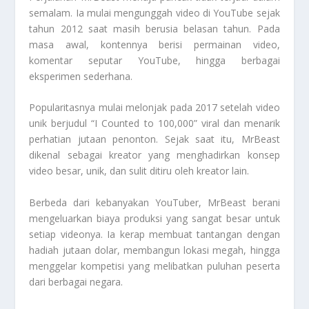
semalam. Ia mulai mengunggah video di YouTube sejak
tahun 2012 saat masih berusia belasan tahun. Pada
masa awal, kontennya berisi permainan video,
komentar seputar YouTube, hingga berbagai
eksperimen sederhana.
Popularitasnya mulai melonjak pada 2017 setelah video
unik berjudul “I Counted to 100,000” viral dan menarik
perhatian jutaan penonton. Sejak saat itu, MrBeast
dikenal sebagai kreator yang menghadirkan konsep
video besar, unik, dan sulit ditiru oleh kreator lain.
Berbeda dari kebanyakan YouTuber, MrBeast berani
mengeluarkan biaya produksi yang sangat besar untuk
setiap videonya. Ia kerap membuat tantangan dengan
hadiah jutaan dolar, membangun lokasi megah, hingga
menggelar kompetisi yang melibatkan puluhan peserta
dari berbagai negara.