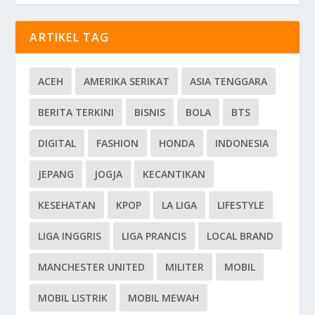
ARTIKEL TAG
ACEH
AMERIKA SERIKAT
ASIA TENGGARA
BERITA TERKINI
BISNIS
BOLA
BTS
DIGITAL
FASHION
HONDA
INDONESIA
JEPANG
JOGJA
KECANTIKAN
KESEHATAN
KPOP
LA LIGA
LIFESTYLE
LIGA INGGRIS
LIGA PRANCIS
LOCAL BRAND
MANCHESTER UNITED
MILITER
MOBIL
MOBIL LISTRIK
MOBIL MEWAH