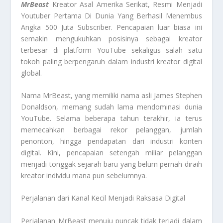
MrBeast
Kreator Asal Amerika Serikat, Resmi Menjadi
Youtuber Pertama Di Dunia Yang Berhasil Menembus
Angka 500 Juta Subscriber. Pencapaian luar biasa ini
semakin mengukuhkan posisinya sebagai kreator
terbesar di platform YouTube sekaligus salah satu
tokoh paling berpengaruh dalam industri kreator digital
global.
Nama MrBeast, yang memiliki nama asli James Stephen
Donaldson, memang sudah lama mendominasi dunia
YouTube. Selama beberapa tahun terakhir, ia terus
memecahkan berbagai rekor pelanggan, jumlah
penonton, hingga pendapatan dari industri konten
digital. Kini, pencapaian setengah miliar pelanggan
menjadi tonggak sejarah baru yang belum pernah diraih
kreator individu mana pun sebelumnya.
Perjalanan dari Kanal Kecil Menjadi Raksasa Digital
Perjalanan MrBeast menuju puncak tidak terjadi dalam