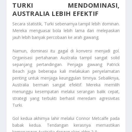
TURKI MENDOMINASI,
AUSTRALIA LEBIH EFEKTIF
Secara statistik, Turki sebenarnya tampil lebih dominan.
Mereka menguasai bola lebih lama dan melepaskan
jauh lebih banyak percobaan ke arah gawang.
Namun, dominasi itu gagal di konversi menjadi gol.
Organisasi pertahanan Australia tampil sangat solid
sepanjang pertandingan. Penjaga gawang Patrick
Beach juga beberapa kali melakukan penyelamatan
penting untuk menjaga keunggulan timnya. Sebaliknya,
Australia bermain sangat efektif. Mereka memilih
menunggu kesempatan melalui serangan balik cepat,
strategi yang terbukti berhasil meredam agresivitas
Turki.
Gol kedua akhirnya lahir melalui Connor Metcalfe pada
babak kedua. Tendangan kerasnya memastikan
kemenangan Australia dengan skor akhir 2-0.