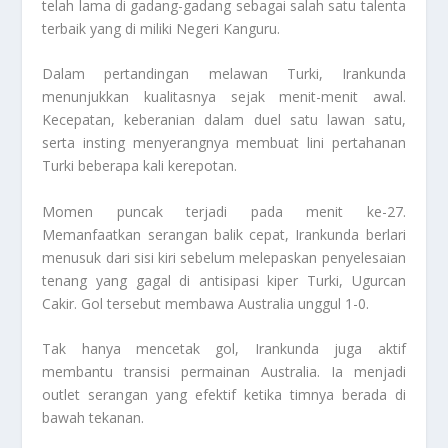
telah lama di gadang-gadang sebagai salah satu talenta
terbaik yang di miliki Negeri Kanguru.
Dalam pertandingan melawan Turki, Irankunda
menunjukkan kualitasnya sejak menit-menit awal.
Kecepatan, keberanian dalam duel satu lawan satu,
serta insting menyerangnya membuat lini pertahanan
Turki beberapa kali kerepotan.
Momen puncak terjadi pada menit ke-27.
Memanfaatkan serangan balik cepat, Irankunda berlari
menusuk dari sisi kiri sebelum melepaskan penyelesaian
tenang yang gagal di antisipasi kiper Turki, Ugurcan
Cakir. Gol tersebut membawa Australia unggul 1-0.
Tak hanya mencetak gol, Irankunda juga aktif
membantu transisi permainan Australia. Ia menjadi
outlet serangan yang efektif ketika timnya berada di
bawah tekanan.