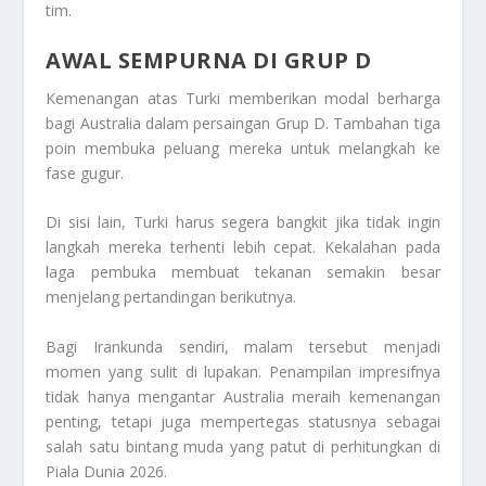
tim.
AWAL SEMPURNA DI GRUP D
Kemenangan atas Turki memberikan modal berharga
bagi Australia dalam persaingan Grup D. Tambahan tiga
poin membuka peluang mereka untuk melangkah ke
fase gugur.
Di sisi lain, Turki harus segera bangkit jika tidak ingin
langkah mereka terhenti lebih cepat. Kekalahan pada
laga pembuka membuat tekanan semakin besar
menjelang pertandingan berikutnya.
Bagi Irankunda sendiri, malam tersebut menjadi
momen yang sulit di lupakan. Penampilan impresifnya
tidak hanya mengantar Australia meraih kemenangan
penting, tetapi juga mempertegas statusnya sebagai
salah satu bintang muda yang patut di perhitungkan di
Piala Dunia 2026.