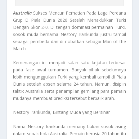
Australia
Sukses Mencuri Perhatian Pada Laga Perdana
Grup D Piala Dunia 2026 Setelah Menaklukkan Turki
Dengan Skor 2-0. Di tengah dominasi permainan Turki,
sosok muda bernama Nestory Irankunda justru tampil
sebagai pembeda dan di nobatkan sebagai Man of the
Match.
Kemenangan ini menjadi salah satu kejutan terbesar
pada fase awal turnamen. Banyak pihak sebelumnya
lebih mengunggulkan Turki yang kembali tampil di Piala
Dunia setelah absen selama 24 tahun. Namun, disiplin
taktik Australia serta penampilan gemilang para pemain
mudanya membuat prediksi tersebut berbalik arah.
Nestory Irankunda, Bintang Muda yang Bersinar
Nama Nestory Irankunda memang bukan sosok asing
dalam sepak bola Australia. Pemain berusia 20 tahun itu