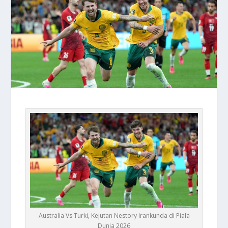
Australia Vs Turki, Kejutan Nestory Irankunda di Piala
Dunia 2026