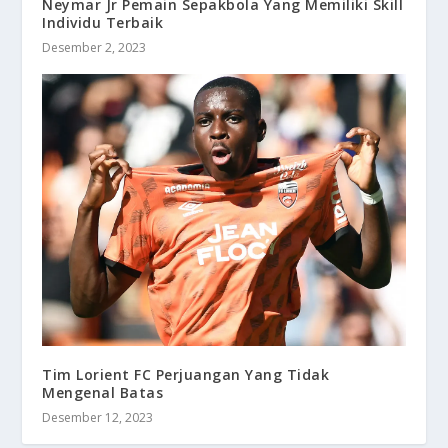
Neymar Jr Pemain Sepakbola Yang Memiliki Skill
Individu Terbaik
Desember 2, 2023
Tim Lorient FC Perjuangan Yang Tidak
Mengenal Batas
Desember 12, 2023