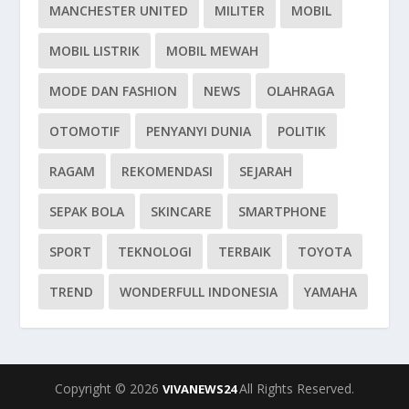
MANCHESTER UNITED
MILITER
MOBIL
MOBIL LISTRIK
MOBIL MEWAH
MODE DAN FASHION
NEWS
OLAHRAGA
OTOMOTIF
PENYANYI DUNIA
POLITIK
RAGAM
REKOMENDASI
SEJARAH
SEPAK BOLA
SKINCARE
SMARTPHONE
SPORT
TEKNOLOGI
TERBAIK
TOYOTA
TREND
WONDERFULL INDONESIA
YAMAHA
Copyright © 2026
All Rights Reserved.
VIVANEWS24