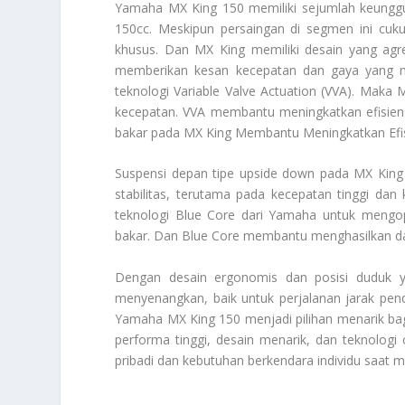
Yamaha MX King 150 memiliki sejumlah keungg
150cc. Meskipun persaingan di segmen ini cuku
khusus. Dan MX King memiliki desain yang agre
memberikan kesan kecepatan dan gaya yang me
teknologi Variable Valve Actuation (VVA). Maka
kecepatan. VVA membantu meningkatkan efisiens
bakar pada MX King
Membantu Meningkatkan Efi
Suspensi depan tipe upside down pada MX King 
stabilitas, terutama pada kecepatan tinggi da
teknologi Blue Core dari Yamaha untuk mengop
bakar. Dan Blue Core membantu menghasilkan da
Dengan desain ergonomis dan posisi duduk
menyenangkan, baik untuk perjalanan jarak pe
Yamaha MX King 150 menjadi pilihan menarik ba
performa tinggi, desain menarik, dan teknolog
pribadi dan kebutuhan berkendara individu saat