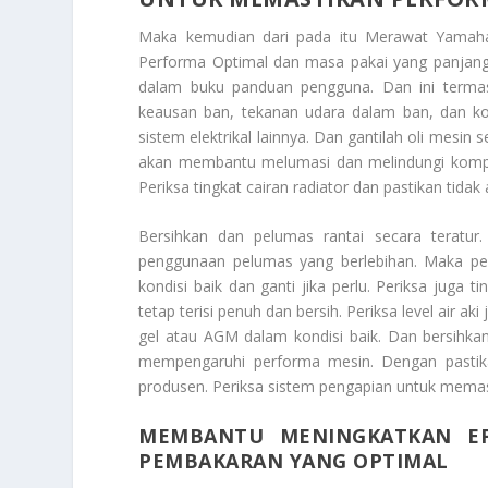
Maka kemudian dari pada itu
Merawat Yamaha
Performa Optimal
dan masa pakai yang panjang.
dalam buku panduan pengguna. Dan ini termasuk
keausan ban, tekanan udara dalam ban, dan ko
sistem elektrikal lainnya. Dan gantilah oli mesin
akan membantu melumasi dan melindungi kompon
Periksa tingkat cairan radiator dan pastikan tida
Bersihkan dan pelumas rantai secara teratur. 
penggunaan pelumas yang berlebihan. Maka pe
kondisi baik dan ganti jika perlu. Periksa juga 
tetap terisi penuh dan bersih. Periksa level air a
gel atau AGM dalam kondisi baik. Dan bersihkan a
mempengaruhi performa mesin. Dengan pastika
produsen. Periksa sistem pengapian untuk memast
MEMBANTU MENINGKATKAN EFI
PEMBAKARAN YANG OPTIMAL