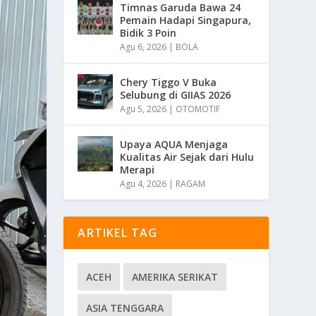
Timnas Garuda Bawa 24
Pemain Hadapi Singapura,
Bidik 3 Poin
Agu 6, 2026
|
BOLA
Chery Tiggo V Buka
Selubung di GIIAS 2026
Agu 5, 2026
|
OTOMOTIF
Upaya AQUA Menjaga
Kualitas Air Sejak dari Hulu
Merapi
Agu 4, 2026
|
RAGAM
ARTIKEL TAG
ACEH
AMERIKA SERIKAT
ASIA TENGGARA