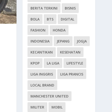
BERITA TERKINI
BISNIS
BOLA
BTS
DIGITAL
FASHION
HONDA
INDONESIA
JEPANG
JOGJA
KECANTIKAN
KESEHATAN
KPOP
LA LIGA
LIFESTYLE
LIGA INGGRIS
LIGA PRANCIS
LOCAL BRAND
MANCHESTER UNITED
MILITER
MOBIL