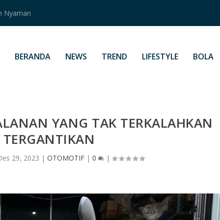
an Nyaman
BERANDA
NEWS
TREND
LIFESTYLE
BOLA
JALANAN YANG TAK TERKALAHKAN
 TERGANTIKAN
Des 29, 2023
|
OTOMOTIF
|
0
|