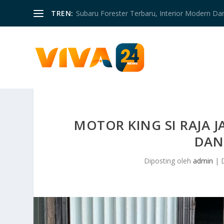
TREN:
Subaru Forester Terbaru, Interior Modern D
MOTOR KING SI RAJA 
DAN
Diposting oleh
admin
|