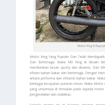
Motor King Si Raja J
Motor King
Yang Populer Dan Telah Mendapatka
Dan Bertenaga. Maka MX King di desain den
memberikan kesan sporty dan dinamis. Dan MX 
efisien bahan bakar dan bertenaga. Dengan tek
antara performa dan efisiensi bahan bakar. Mak
berbagai kecepatan putaran mesin. Maka
Motor 
yang umumnya di temukan pada sepeda motor spo
pengendalian dan stabilitas.
Sepeda motor ini di bangun dengan mengg