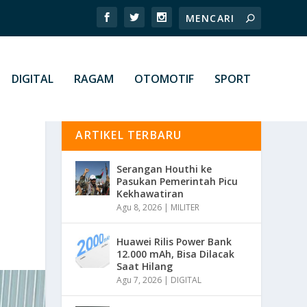
DIGITAL
RAGAM
OTOMOTIF
SPORT
ARTIKEL TERBARU
Serangan Houthi ke
Pasukan Pemerintah Picu
Kekhawatiran
Agu 8, 2026
|
MILITER
Huawei Rilis Power Bank
12.000 mAh, Bisa Dilacak
Saat Hilang
Agu 7, 2026
|
DIGITAL