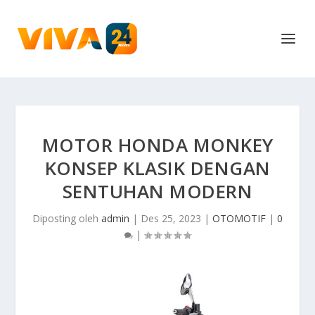
MOTOR HONDA MONKEY
KONSEP KLASIK DENGAN
SENTUHAN MODERN
Diposting oleh
admin
|
Des 25, 2023
|
OTOMOTIF
|
0
|