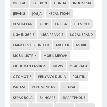
DIGITAL
FASHION
HONDA
INDONESIA
JEPANG
JOGJA
KECANTIKAN
KESEHATAN
KPOP
LA LIGA
LIFESTYLE
LIGA INGGRIS
LIGA PRANCIS
LOCAL BRAND
MANCHESTER UNITED
MILITER
MOBIL
MOBIL LISTRIK
MOBIL MEWAH
MODE DAN FASHION
NEWS
OLAHRAGA
OTOMOTIF
PENYANYI DUNIA
POLITIK
RAGAM
REKOMENDASI
SEJARAH
SEPAK BOLA
SKINCARE
SMARTPHONE