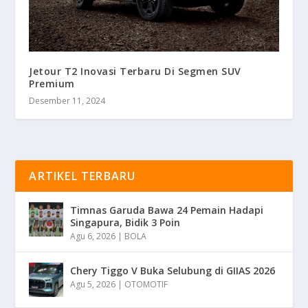
Jetour T2 Inovasi Terbaru Di Segmen SUV
Premium
Desember 11, 2024
ARTIKEL TERBARU
Timnas Garuda Bawa 24 Pemain Hadapi
Singapura, Bidik 3 Poin
Agu 6, 2026
|
BOLA
Chery Tiggo V Buka Selubung di GIIAS 2026
Agu 5, 2026
|
OTOMOTIF