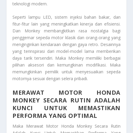
teknologi modern.
Seperti lampu LED, sistem injeksi bahan bakar, dan
fitur-fitur lain yang meningkatkan kinerja dan efisiensi.
Dan Monkey membangkitkan rasa nostalgia bagi
penggemar sepeda motor klasik dan orang-orang yang
menginginkan kendaraan dengan gaya retro. Desainnya
yang terinspirasi dari model-model lama memberikan
daya tarik tersendiri. Maka Monkey memiliki berbagai
pilihan aksesori dan kemungkinan modifikasi. Maka
memungkinkan pemilik untuk menyesuaikan sepeda
motornya sesuai dengan selera pribadi.
MERAWAT MOTOR HONDA
MONKEY SECARA RUTIN ADALAH
KUNCI UNTUK MEMASTIKAN
PERFORMA YANG OPTIMAL
Maka
Merawat Motor Honda Monkey Secara Rutin
Adalah Kunci Untuk Memastikan Performa Yang