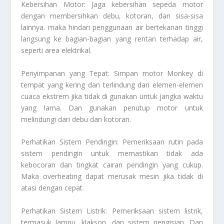
Kebersihan Motor: Jaga kebersihan sepeda motor
dengan membersihkan debu, kotoran, dan sisa-sisa
lainnya. maka hindari penggunaan air bertekanan tinggi
langsung ke bagian-bagian yang rentan terhadap air,
seperti area elektrikal.
Penyimpanan yang Tepat: Simpan motor Monkey di
tempat yang kering dan terlindung dari elemen-elemen
cuaca ekstrem jika tidak di gunakan untuk jangka waktu
yang lama. Dan gunakan penutup motor untuk
melindungi dari debu dan kotoran.
Perhatikan Sistem Pendingin: Pemeriksaan rutin pada
sistem pendingin untuk memastikan tidak ada
kebocoran dan tingkat cairan pendingin yang cukup.
Maka overheating dapat merusak mesin jika tidak di
atasi dengan cepat.
Perhatikan Sistem Listrik: Pemeriksaan sistem listrik,
termasuk lampu, klakson, dan sistem pengisian. Dan