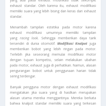
yang ada pada exhaust modifikasi tidak sekomplit
exhaust standar. Oleh karena itu, exhaust modifikasi
memiliki suara yang lebih bising dan keras dari exhaust
standar.
Menambah tampilan estetika pada motor karena
exhaust modifikasi umumnya memiliki tampilan
yang
racing look.
Sehingga memberikan daya tarik
tersendiri di dunia otomotif.
Modifikasi Knalpot
juga
memberikan bobot yang lebih ringan pada motor.
Terlebih jika seseorang memulai modifikasi motor
dengan tujuan kompetisi, selain melakukan ubahan
pada motor, exhaust juga di perhatikan. Namun, alasan
pengurangan bobot untuk penggunaan harian tidak
sering terdengar.
Banyak pengguna motor dengan exhaust modifikasi
mengatakan jika suara yang di hasilkan merupakan
alasan utama mereka menggantinya. Mereka berkata
bahwa knalpot standar memiliki suara yang terkesan