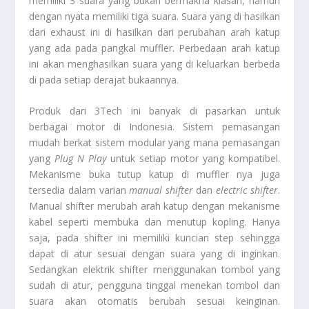
memiliki 3 suara yang bukan bermakna kiasan, namun
dengan nyata memiliki tiga suara. Suara yang di hasilkan
dari exhaust ini di hasilkan dari perubahan arah katup
yang ada pada pangkal muffler. Perbedaan arah katup
ini akan menghasilkan suara yang di keluarkan berbeda
di pada setiap derajat bukaannya.
Produk dari 3Tech ini banyak di pasarkan untuk
berbagai motor di Indonesia. Sistem pemasangan
mudah berkat sistem modular yang mana pemasangan
yang
Plug N Play
untuk setiap motor yang kompatibel.
Mekanisme buka tutup katup di muffler nya juga
tersedia dalam varian
manual shifter
dan
electric shifter
.
Manual shifter merubah arah katup dengan mekanisme
kabel seperti membuka dan menutup kopling. Hanya
saja, pada shifter ini memiliki kuncian step sehingga
dapat di atur sesuai dengan suara yang di inginkan.
Sedangkan elektrik shifter menggunakan tombol yang
sudah di atur, pengguna tinggal menekan tombol dan
suara akan otomatis berubah sesuai keinginan.