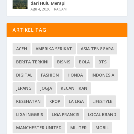
dari Hulu Merapi
Agu 4, 2026
|
RAGAM
ARTIKEL TAG
ACEH
AMERIKA SERIKAT
ASIA TENGGARA
BERITA TERKINI
BISNIS
BOLA
BTS
DIGITAL
FASHION
HONDA
INDONESIA
JEPANG
JOGJA
KECANTIKAN
KESEHATAN
KPOP
LA LIGA
LIFESTYLE
LIGA INGGRIS
LIGA PRANCIS
LOCAL BRAND
MANCHESTER UNITED
MILITER
MOBIL