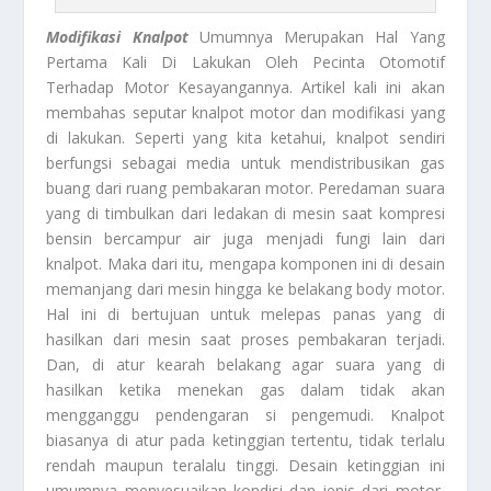
Modifikasi Knalpot
Umumnya Merupakan Hal Yang
Pertama Kali Di Lakukan Oleh Pecinta Otomotif
Terhadap Motor Kesayangannya. Artikel kali ini akan
membahas seputar knalpot motor dan modifikasi yang
di lakukan. Seperti yang kita ketahui, knalpot sendiri
berfungsi sebagai media untuk mendistribusikan gas
buang dari ruang pembakaran motor. Peredaman suara
yang di timbulkan dari ledakan di mesin saat kompresi
bensin bercampur air juga menjadi fungi lain dari
knalpot. Maka dari itu, mengapa komponen ini di desain
memanjang dari mesin hingga ke belakang body motor.
Hal ini di bertujuan untuk melepas panas yang di
hasilkan dari mesin saat proses pembakaran terjadi.
Dan, di atur kearah belakang agar suara yang di
hasilkan ketika menekan gas dalam tidak akan
mengganggu pendengaran si pengemudi. Knalpot
biasanya di atur pada ketinggian tertentu, tidak terlalu
rendah maupun teralalu tinggi. Desain ketinggian ini
umumnya menyesuaikan kondisi dan jenis dari motor,