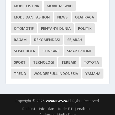
MOBIL LISTRIK
MOBIL MEWAH
MODE DAN FASHION
NEWS
OLAHRAGA
OTOMOTIF
PENYANYI DUNIA
POLITIK
RAGAM
REKOMENDASI
SEJARAH
SEPAK BOLA
SKINCARE
SMARTPHONE
SPORT
TEKNOLOGI
TERBAIK
TOYOTA
TREND
WONDERFULL INDONESIA
YAMAHA
Copyright © 2026
All Rights Reserved.
VIVANEWS24
Redaksi
Info Iklan
Kode Etik Jurnalistik
Pedoman Media Siber