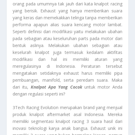
orang pada umumnya tak jauh dari kata knalpot racing
yang berisik. Exhaust yang hanya memberikan suara
yang keras dan memekakkan telinga tanpa memberikan
performa apapun alias suara kencang motor lambat.
Seperti definisi dari modifikasi yaitu melakukan ubahan
pada sebagian atau keseluruhan parts pada motor dari
bentuk aslinya. Melakukan ubahan sebagian atau
keselurah knalpot juga termasuk kedalam aktifitas
modifikasi dan hal ini memiliki aturan yang
meregulasinya di Indonesia. Peraturan tersebut
mengatakan setidaknya exhaust harus memiliki pipa
pembuangan, manifold, serta peredam suara. Maka
dari itu,
Knalpot Apa Yang Cocok
untuk motor Anda
dengan regulasi seperti ini?
3Tech Racing Evolution merupakan brand yang menjual
produk knalpot aftermarket asal Indonesia. Mereka
memiliki segmentasi knalpot racing 3 suara hasil dari
inovasi teknologi karya anak bangsa. Exhaust unik ini