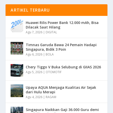
ARTIKEL TERBARU
Huawei Rilis Power Bank 12.000 mAh, Bisa
Dilacak Saat Hilang
Agu 7, 2026
|
DIGITAL
Timnas Garuda Bawa 24 Pemain Hadapi
Singapura, Bidik 3 Poin
Agu 6, 2026
|
BOLA
Chery Tiggo V Buka Selubung di GIIAS 2026
Agu 5, 2026
|
OTOMOTIF
Upaya AQUA Menjaga Kualitas Air Sejak
dari Hulu Merapi
Agu 4, 2026
|
RAGAM
Singapura Naikkan Gaji 36.000 Guru demi