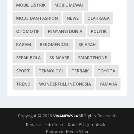
MOBIL LISTRIK
MOBIL MEWAH
MODE DAN FASHION
NEWS
OLAHRAGA
OTOMOTIF
PENYANYI DUNIA
POLITIK
RAGAM
REKOMENDASI
SEJARAH
SEPAK BOLA
SKINCARE
SMARTPHONE
SPORT
TEKNOLOGI
TERBAIK
TOYOTA
TREND
WONDERFULL INDONESIA
YAMAHA
Copyright © 2026
All Rights Reserved.
VIVANEWS24
Redaksi
Info Iklan
Kode Etik Jurnalistik
Pedoman Media Siber