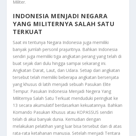
Militer.
INDONESIA MENJADI NEGARA
YANG MILITERNYA SALAH SATU
TERKUAT
Saat ini tentunya Negara Indonesia juga memiliki
banyak jumlah personil prajuritnya. Bahkan Indonesia
sendiri juga memiliki tiga angkatan perang yang telah di
buat sejak dari dulu hingga sampai sekarang ini.
Angkatan Darat, Laut, dan Udara. Setiap dari angkatan
tersebut telah memiliki beberapa angkatan bersenjata
yang khusus di latih menjadi sebuah Pasukan Elite
Tempur. Pasukan
Indonesia Menjadi Negera Yang
Militernya Salah Satu Terkuat
menduduki peringkat ke
13 secara akumulatif berdasarkan kekuatannya. Bahkan
Komando Pasukan Khusus atau KOPASSUS sendiri
telah di akui banyak dunia. Kemudian dengan
melakukan pelatihan yang luar bisa tersebut dan di atas
rata-rata ketahanan manusia. Setelah menjadi Tentara