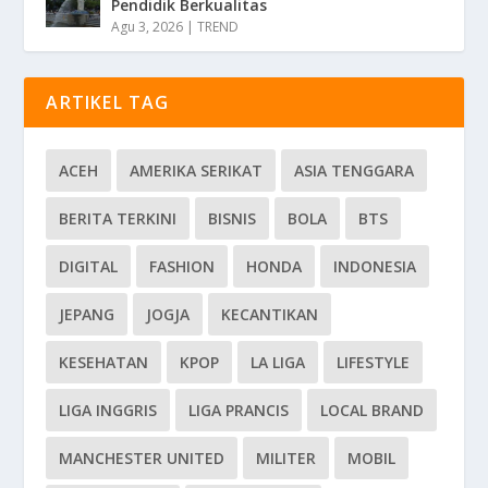
Pendidik Berkualitas
Agu 3, 2026
|
TREND
ARTIKEL TAG
ACEH
AMERIKA SERIKAT
ASIA TENGGARA
BERITA TERKINI
BISNIS
BOLA
BTS
DIGITAL
FASHION
HONDA
INDONESIA
JEPANG
JOGJA
KECANTIKAN
KESEHATAN
KPOP
LA LIGA
LIFESTYLE
LIGA INGGRIS
LIGA PRANCIS
LOCAL BRAND
MANCHESTER UNITED
MILITER
MOBIL