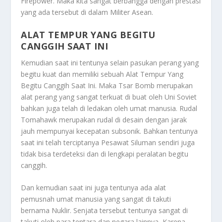
Firepower. Maka kita sangat berbangga dengan prestasi
yang ada tersebut di dalam Militer Asean.
ALAT TEMPUR YANG BEGITU
CANGGIH SAAT INI
Kemudian saat ini tentunya selain pasukan perang yang
begitu kuat dan memiliki sebuah
Alat Tempur Yang
Begitu Canggih Saat Ini
. Maka Tsar Bomb merupakan
alat perang yang sangat terkuat di buat oleh Uni Soviet
bahkan juga telah di ledakan oleh umat manusia. Rudal
Tomahawk merupakan rudal di desain dengan jarak
jauh mempunyai kecepatan subsonik. Bahkan tentunya
saat ini telah terciptanya Pesawat Siluman sendiri juga
tidak bisa terdeteksi dan di lengkapi peralatan begitu
canggih.
Dan kemudian saat ini juga tentunya ada alat
pemusnah umat manusia yang sangat di takuti
bernama Nuklir. Senjata tersebut tentunya sangat di
takuti oleh para tentara dan negara lainnya, Karena