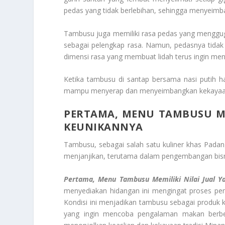
pedas yang tidak berlebihan, sehingga menyeimb
Tambusu juga memiliki rasa pedas yang menggug
sebagai pelengkap rasa. Namun, pedasnya tidak
dimensi rasa yang membuat lidah terus ingin men
Ketika tambusu di santap bersama nasi putih ha
mampu menyerap dan menyeimbangkan kekayaan
PERTAMA, MENU TAMBUSU ME
KEUNIKANNYA
Tambusu, sebagai salah satu kuliner khas Padan
menjanjikan, terutama dalam pengembangan bisnis 
Pertama, Menu Tambusu Memiliki Nilai Jual Y
menyediakan hidangan ini mengingat proses pe
Kondisi ini menjadikan tambusu sebagai produk ku
yang ingin mencoba pengalaman makan berbeda