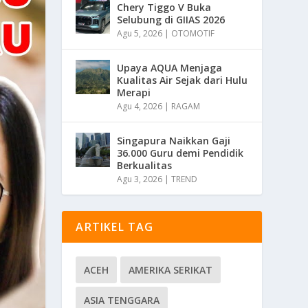
Chery Tiggo V Buka
Selubung di GIIAS 2026
Agu 5, 2026
|
OTOMOTIF
Upaya AQUA Menjaga
Kualitas Air Sejak dari Hulu
Merapi
Agu 4, 2026
|
RAGAM
Singapura Naikkan Gaji
36.000 Guru demi Pendidik
Berkualitas
Agu 3, 2026
|
TREND
ARTIKEL TAG
ACEH
AMERIKA SERIKAT
ASIA TENGGARA