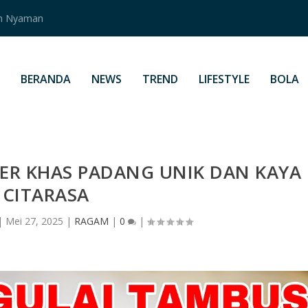
an Nyaman
BERANDA
NEWS
TREND
LIFESTYLE
BOLA
ER KHAS PADANG UNIK DAN KAYA
CITARASA
|
Mei 27, 2025
|
RAGAM
|
0
|