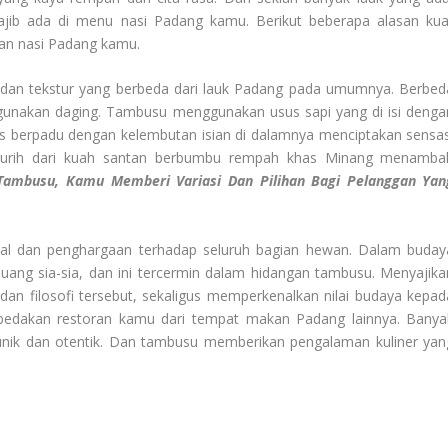
ajib ada di menu nasi Padang kamu. Berikut beberapa alasan kua
ian nasi Padang kamu.
dan tekstur yang berbeda dari lauk Padang pada umumnya. Berbed
unakan daging. Tambusu menggunakan usus sapi yang di isi denga
sus berpadu dengan kelembutan isian di dalamnya menciptakan sensas
urih dari kuah santan berbumbu rempah khas Minang menamba
mbusu, Kamu Memberi Variasi Dan Pilihan Bagi Pelanggan Yan
kal dan penghargaan terhadap seluruh bagian hewan. Dalam buday
uang sia-sia, dan ini tercermin dalam hidangan tambusu. Menyajika
 dan filosofi tersebut, sekaligus memperkenalkan nilai budaya kepad
mbedakan restoran kamu dari tempat makan Padang lainnya. Banya
unik dan otentik. Dan tambusu memberikan pengalaman kuliner yan