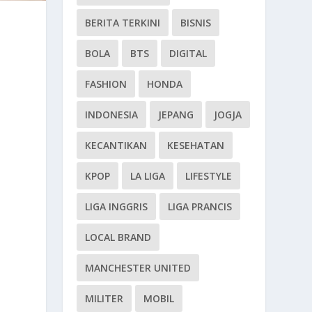
BERITA TERKINI
BISNIS
BOLA
BTS
DIGITAL
FASHION
HONDA
INDONESIA
JEPANG
JOGJA
KECANTIKAN
KESEHATAN
KPOP
LA LIGA
LIFESTYLE
LIGA INGGRIS
LIGA PRANCIS
LOCAL BRAND
MANCHESTER UNITED
MILITER
MOBIL