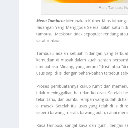
Menu Tambusu Kul
Menu Tambusu
Merupakan Kuliner Khas Minang
Hidangan Yang Menggoda Selera. Salah satu hidan
tambusu. Meskipun tidak sepopuler rendang atau 
sarat makna.
Tambusu adalah sebuah hidangan yang terbuat 
kemudian di masak dalam kuah santan berbumbu
dari bahasa Minang, yang berarti “di isi” atau “
usus sapi di isi dengan bahan-bahan tersebut se
Proses pembuatannya cukup rumit dan memerluka
tidak meninggalkan bau dan kotoran. Setelah ber
telur, tahu, dan bumbu rempah yang sudah di halus
di masak. Setelah itu, usus yang telah di isi d
seperti bawang merah, bawang putih, cabai merah, 
Rasa tambusu sangat kaya dan gurih, dengan s