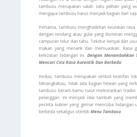
tambusu merupakan salah satu pilihan yang w
mengapa tambusu harus menjadi bagian dari saj
Pertama, tambusu menghadirkan keunikan rasa 
dengan rendang atau gulai yang dominan mengg
campuran telur dan tahu. Tekstur kenyal dari u
makan yang menarik dan memuaskan. Rasa g
kelezatan hidangan ini.
Dengan Menambahkan Ta
Mencari Cita Rasa Autentik Dan Berbeda
.
Kedua, tambusu merupakan simbol kearifan lo
Minangkabau, tidak ada bagian hewan yang terb
tambusu berarti kamu turut melestarikan tradisi
pelanggan. Ini menjadi nilai tambah yang me
pecinta kuliner yang gemar mencoba hidangan 
berbeda sekaligus otentik
Menu Tambusu
.