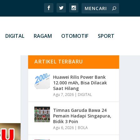
DIGITAL
RAGAM
OTOMOTIF
SPORT
ARTIKEL TERBARU
Huawei Rilis Power Bank
12.000 mAh, Bisa Dilacak
Saat Hilang
Agu 7, 2026
|
DIGITAL
Timnas Garuda Bawa 24
Pemain Hadapi Singapura,
Bidik 3 Poin
Agu 6, 2026
|
BOLA