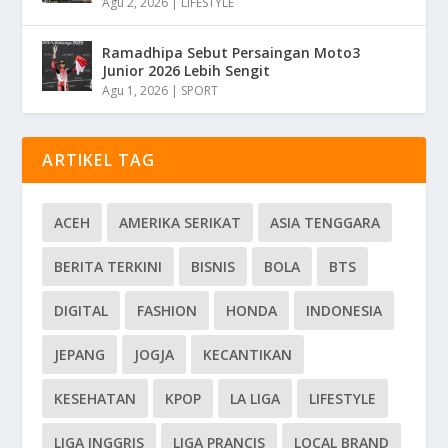
Agu 2, 2026
|
LIFESTYLE
Ramadhipa Sebut Persaingan Moto3
Junior 2026 Lebih Sengit
Agu 1, 2026
|
SPORT
ARTIKEL TAG
ACEH
AMERIKA SERIKAT
ASIA TENGGARA
BERITA TERKINI
BISNIS
BOLA
BTS
DIGITAL
FASHION
HONDA
INDONESIA
JEPANG
JOGJA
KECANTIKAN
KESEHATAN
KPOP
LA LIGA
LIFESTYLE
LIGA INGGRIS
LIGA PRANCIS
LOCAL BRAND