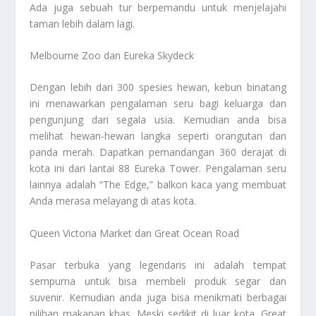
Ada juga sebuah tur berpemandu untuk menjelajahi
taman lebih dalam lagi.
Melbourne Zoo dan Eureka Skydeck
Dengan lebih dari 300 spesies hewan, kebun binatang
ini menawarkan pengalaman seru bagi keluarga dan
pengunjung dari segala usia. Kemudian anda bisa
melihat hewan-hewan langka seperti orangutan dan
panda merah. Dapatkan pemandangan 360 derajat di
kota ini dari lantai 88 Eureka Tower. Pengalaman seru
lainnya adalah “The Edge,” balkon kaca yang membuat
Anda merasa melayang di atas kota.
Queen Victoria Market dan Great Ocean Road
Pasar terbuka yang legendaris ini adalah tempat
sempurna untuk bisa membeli produk segar dan
suvenir. Kemudian anda juga bisa menikmati berbagai
pilihan makanan khas. Meski sedikit di luar kota. Great