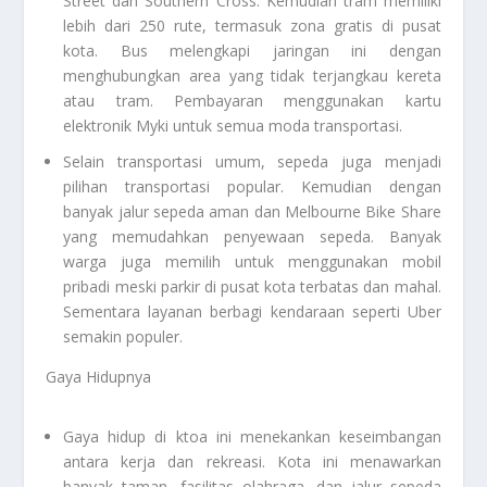
Street dan Southern Cross. Kemudian tram memiliki
lebih dari 250 rute, termasuk zona gratis di pusat
kota. Bus melengkapi jaringan ini dengan
menghubungkan area yang tidak terjangkau kereta
atau tram. Pembayaran menggunakan kartu
elektronik Myki untuk semua moda transportasi.
Selain transportasi umum, sepeda juga menjadi
pilihan transportasi popular. Kemudian dengan
banyak jalur sepeda aman dan Melbourne Bike Share
yang memudahkan penyewaan sepeda. Banyak
warga juga memilih untuk menggunakan mobil
pribadi meski parkir di pusat kota terbatas dan mahal.
Sementara layanan berbagi kendaraan seperti Uber
semakin populer.
Gaya Hidupnya
Gaya hidup di ktoa ini menekankan keseimbangan
antara kerja dan rekreasi. Kota ini menawarkan
banyak taman, fasilitas olahraga, dan jalur sepeda