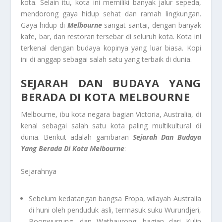
kota. Selain itu, kota ini memiliki banyak jalur sepeda,
mendorong gaya hidup sehat dan ramah lingkungan.
Gaya hidup di
Melbourne
sangat santai, dengan banyak
kafe, bar, dan restoran tersebar di seluruh kota. Kota ini
terkenal dengan budaya kopinya yang luar biasa. Kopi
ini di anggap sebagai salah satu yang terbaik di dunia.
SEJARAH DAN BUDAYA YANG
BERADA DI KOTA MELBOURNE
Melbourne, ibu kota negara bagian Victoria, Australia, di
kenal sebagai salah satu kota paling multikultural di
dunia. Berikut adalah gambaran
Sejarah Dan Budaya
Yang Berada Di Kota Melbourne
:
Sejarahnya
Sebelum kedatangan bangsa Eropa, wilayah Australia
di huni oleh penduduk asli, termasuk suku Wurundjeri,
Boonwurrung, dan Wathaurong, bagian dari Kulin