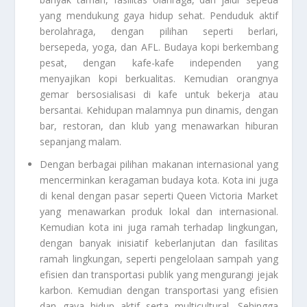
yang mendukung gaya hidup sehat. Penduduk aktif
berolahraga, dengan pilihan seperti berlari,
bersepeda, yoga, dan AFL. Budaya kopi berkembang
pesat, dengan kafe-kafe independen yang
menyajikan kopi berkualitas. Kemudian orangnya
gemar bersosialisasi di kafe untuk bekerja atau
bersantai. Kehidupan malamnya pun dinamis, dengan
bar, restoran, dan klub yang menawarkan hiburan
sepanjang malam.
Dengan berbagai pilihan makanan internasional yang
mencerminkan keragaman budaya kota. Kota ini juga
di kenal dengan pasar seperti Queen Victoria Market
yang menawarkan produk lokal dan internasional.
Kemudian kota ini juga ramah terhadap lingkungan,
dengan banyak inisiatif keberlanjutan dan fasilitas
ramah lingkungan, seperti pengelolaan sampah yang
efisien dan transportasi publik yang mengurangi jejak
karbon. Kemudian dengan transportasi yang efisien
dan gaya hidup aktif serta multicultural. Sehingga