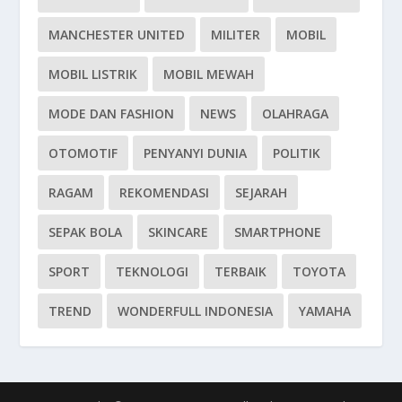
MANCHESTER UNITED
MILITER
MOBIL
MOBIL LISTRIK
MOBIL MEWAH
MODE DAN FASHION
NEWS
OLAHRAGA
OTOMOTIF
PENYANYI DUNIA
POLITIK
RAGAM
REKOMENDASI
SEJARAH
SEPAK BOLA
SKINCARE
SMARTPHONE
SPORT
TEKNOLOGI
TERBAIK
TOYOTA
TREND
WONDERFULL INDONESIA
YAMAHA