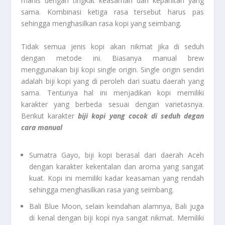
manis dengan tingkat keasaman dan kepahitan yang
sama. Kombinasi ketiga rasa tersebut harus pas
sehingga menghasilkan rasa kopi yang seimbang.
Tidak semua jenis kopi akan nikmat jika di seduh
dengan metode ini. Biasanya manual brew
menggunakan biji kopi single origin. Single origin sendiri
adalah biji kopi yang di peroleh dari suatu daerah yang
sama. Tentunya hal ini menjadikan kopi memiliki
karakter yang berbeda sesuai dengan varietasnya.
Berikut karakter
biji kopi yang cocok di seduh degan
cara manual
Sumatra Gayo, biji kopi berasal dari daerah Aceh
dengan karakter kekentalan dan aroma yang sangat
kuat. Kopi ini memiliki kadar keasaman yang rendah
sehingga menghasilkan rasa yang seimbang.
Bali Blue Moon, selain keindahan alamnya, Bali juga
di kenal dengan biji kopi nya sangat nikmat. Memiliki