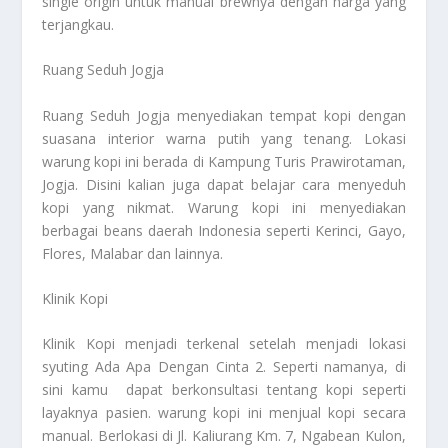
single origin untuk manual brewnya dengan harga yang
terjangkau.
Ruang Seduh Jogja
Ruang Seduh Jogja menyediakan tempat kopi dengan
suasana interior warna putih yang tenang. Lokasi
warung kopi ini berada di Kampung Turis Prawirotaman,
Jogja. Disini kalian juga dapat belajar cara menyeduh
kopi yang nikmat. Warung kopi ini menyediakan
berbagai beans daerah Indonesia seperti Kerinci, Gayo,
Flores, Malabar dan lainnya.
Klinik Kopi
Klinik Kopi menjadi terkenal setelah menjadi lokasi
syuting Ada Apa Dengan Cinta 2. Seperti namanya, di
sini kamu dapat berkonsultasi tentang kopi seperti
layaknya pasien. warung kopi ini menjual kopi secara
manual. Berlokasi di Jl. Kaliurang Km. 7, Ngabean Kulon,