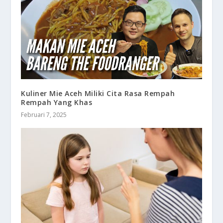
Kuliner Mie Aceh Miliki Cita Rasa Rempah
Rempah Yang Khas
Februari 7, 2025