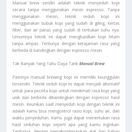
Manual brew sendiri adalah teknik menyeduh kopi
secara tanpa menggunakan mesin espresso. Tanpa
menggunakan mesin, teknik seduh kopi ini
menggunakan bubuk kopi yang sudah di giling, kertas
filter, dan air panas yang sudah di tentukan suhu nya.
Umumnya teknik ini dapat menghasilkan kopi hitam
tanpa ampas. Tentunya dengan ketajaman rasa yang
berbeda di bandingkan dengan espresso mesin.
Tak Banyak Yang Tahu Daya Tarik
Manual Brew
Pastinya manual brewing kopi ini memiliki keunggulan
tersendiri. Teknik seduh kopi ini dapat menjadi alternatif
untuk para pecinta kopi untuk menikmati rasa kopi yang
unik dan berbeda dibandingkan dengan espresso hasil
mesin. Keunikan saat menyeduh kopi dengan teknik ini
adalah kamu bisa mengontrol rasio kopi, suhu air, dan
waktu penyeduhan. Kamu juga dapat menentukan rasa
hasil seduhan kopi seperti apa yang kamu inginkan.
Tentunya, dengan mengkombinasikan alat dan bahan