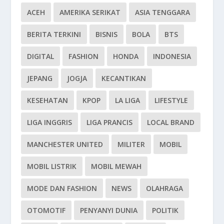
ACEH
AMERIKA SERIKAT
ASIA TENGGARA
BERITA TERKINI
BISNIS
BOLA
BTS
DIGITAL
FASHION
HONDA
INDONESIA
JEPANG
JOGJA
KECANTIKAN
KESEHATAN
KPOP
LA LIGA
LIFESTYLE
LIGA INGGRIS
LIGA PRANCIS
LOCAL BRAND
MANCHESTER UNITED
MILITER
MOBIL
MOBIL LISTRIK
MOBIL MEWAH
MODE DAN FASHION
NEWS
OLAHRAGA
OTOMOTIF
PENYANYI DUNIA
POLITIK