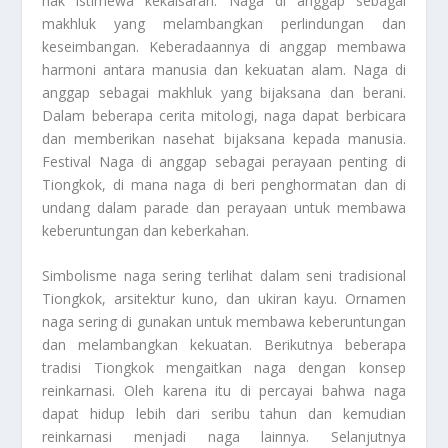
hak istimewa kekaisaran. Naga di anggap sebagai
makhluk yang melambangkan perlindungan dan
keseimbangan. Keberadaannya di anggap membawa
harmoni antara manusia dan kekuatan alam. Naga di
anggap sebagai makhluk yang bijaksana dan berani.
Dalam beberapa cerita mitologi, naga dapat berbicara
dan memberikan nasehat bijaksana kepada manusia.
Festival Naga di anggap sebagai perayaan penting di
Tiongkok, di mana naga di beri penghormatan dan di
undang dalam parade dan perayaan untuk membawa
keberuntungan dan keberkahan.
Simbolisme naga sering terlihat dalam seni tradisional
Tiongkok, arsitektur kuno, dan ukiran kayu. Ornamen
naga sering di gunakan untuk membawa keberuntungan
dan melambangkan kekuatan. Berikutnya beberapa
tradisi Tiongkok mengaitkan naga dengan konsep
reinkarnasi. Oleh karena itu di percayai bahwa naga
dapat hidup lebih dari seribu tahun dan kemudian
reinkarnasi menjadi naga lainnya. Selanjutnya