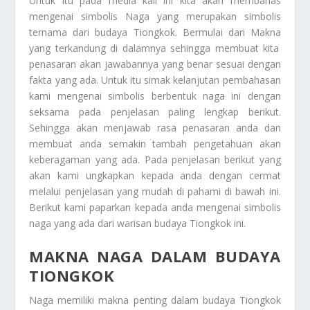
Untuk itu pada media kali ini kita akan membahas
mengenai simbolis Naga yang merupakan simbolis
ternama dari budaya Tiongkok. Bermulai dari
Makna
yang terkandung di dalamnya sehingga membuat kita
penasaran akan jawabannya yang benar sesuai dengan
fakta yang ada. Untuk itu simak kelanjutan pembahasan
kami mengenai simbolis berbentuk naga ini dengan
seksama pada penjelasan paling lengkap berikut.
Sehingga akan menjawab rasa penasaran anda dan
membuat anda semakin tambah pengetahuan akan
keberagaman yang ada. Pada penjelasan berikut yang
akan kami ungkapkan kepada anda dengan cermat
melalui penjelasan yang mudah di pahami di bawah ini.
Berikut kami paparkan kepada anda mengenai simbolis
naga yang ada dari warisan budaya Tiongkok ini.
MAKNA NAGA DALAM BUDAYA
TIONGKOK
Naga memiliki makna penting dalam budaya Tiongkok