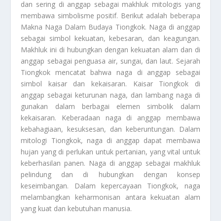
dan sering di anggap sebagai makhluk mitologis yang
membawa simbolisme positif. Berikut adalah beberapa
Makna Naga Dalam Budaya Tiongkok
. Naga di anggap
sebagai simbol kekuatan, kebesaran, dan keagungan.
Makhluk ini di hubungkan dengan kekuatan alam dan di
anggap sebagai penguasa air, sungai, dan laut. Sejarah
Tiongkok mencatat bahwa naga di anggap sebagai
simbol kaisar dan kekaisaran. Kaisar Tiongkok di
anggap sebagai keturunan naga, dan lambang naga di
gunakan dalam berbagai elemen simbolik dalam
kekaisaran. Keberadaan naga di anggap membawa
kebahagiaan, kesuksesan, dan keberuntungan. Dalam
mitologi Tiongkok, naga di anggap dapat membawa
hujan yang di perlukan untuk pertanian, yang vital untuk
keberhasilan panen. Naga di anggap sebagai makhluk
pelindung dan di hubungkan dengan konsep
keseimbangan. Dalam kepercayaan Tiongkok, naga
melambangkan keharmonisan antara kekuatan alam
yang kuat dan kebutuhan manusia.