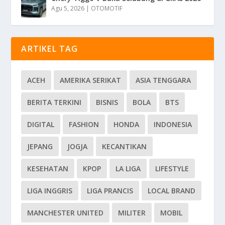
Agu 5, 2026
|
OTOMOTIF
ARTIKEL TAG
ACEH
AMERIKA SERIKAT
ASIA TENGGARA
BERITA TERKINI
BISNIS
BOLA
BTS
DIGITAL
FASHION
HONDA
INDONESIA
JEPANG
JOGJA
KECANTIKAN
KESEHATAN
KPOP
LA LIGA
LIFESTYLE
LIGA INGGRIS
LIGA PRANCIS
LOCAL BRAND
MANCHESTER UNITED
MILITER
MOBIL