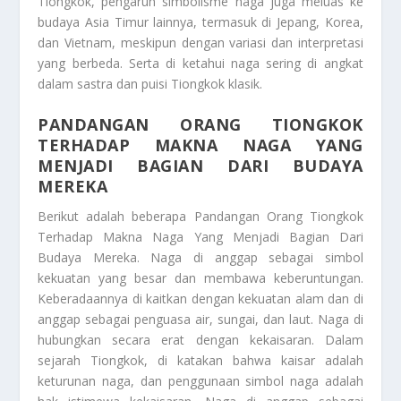
Tiongkok, pengaruh simbolisme naga juga meluas ke
budaya Asia Timur lainnya, termasuk di Jepang, Korea,
dan Vietnam, meskipun dengan variasi dan interpretasi
yang berbeda. Serta di ketahui naga sering di angkat
dalam sastra dan puisi Tiongkok klasik.
PANDANGAN ORANG TIONGKOK
TERHADAP MAKNA NAGA YANG
MENJADI BAGIAN DARI BUDAYA
MEREKA
Berikut adalah beberapa
Pandangan Orang Tiongkok
Terhadap Makna Naga Yang Menjadi Bagian Dari
Budaya Mereka
. Naga di anggap sebagai simbol
kekuatan yang besar dan membawa keberuntungan.
Keberadaannya di kaitkan dengan kekuatan alam dan di
anggap sebagai penguasa air, sungai, dan laut. Naga di
hubungkan secara erat dengan kekaisaran. Dalam
sejarah Tiongkok, di katakan bahwa kaisar adalah
keturunan naga, dan penggunaan simbol naga adalah