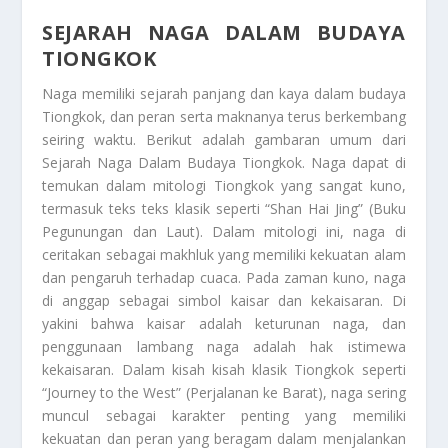
SEJARAH NAGA DALAM BUDAYA
TIONGKOK
Naga memiliki sejarah panjang dan kaya dalam budaya
Tiongkok, dan peran serta maknanya terus berkembang
seiring waktu. Berikut adalah gambaran umum dari
Sejarah Naga Dalam Budaya Tiongkok
. Naga dapat di
temukan dalam mitologi Tiongkok yang sangat kuno,
termasuk teks teks klasik seperti “Shan Hai Jing” (Buku
Pegunungan dan Laut). Dalam mitologi ini, naga di
ceritakan sebagai makhluk yang memiliki kekuatan alam
dan pengaruh terhadap cuaca. Pada zaman kuno, naga
di anggap sebagai simbol kaisar dan kekaisaran. Di
yakini bahwa kaisar adalah keturunan naga, dan
penggunaan lambang naga adalah hak istimewa
kekaisaran. Dalam kisah kisah klasik Tiongkok seperti
“Journey to the West” (Perjalanan ke Barat), naga sering
muncul sebagai karakter penting yang memiliki
kekuatan dan peran yang beragam dalam menjalankan