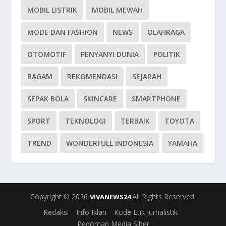
MOBIL LISTRIK
MOBIL MEWAH
MODE DAN FASHION
NEWS
OLAHRAGA
OTOMOTIF
PENYANYI DUNIA
POLITIK
RAGAM
REKOMENDASI
SEJARAH
SEPAK BOLA
SKINCARE
SMARTPHONE
SPORT
TEKNOLOGI
TERBAIK
TOYOTA
TREND
WONDERFULL INDONESIA
YAMAHA
Copyright © 2026
All Rights Reserved.
VIVANEWS24
Redaksi
Info Iklan
Kode Etik Jurnalistik
Pedoman Media Siber