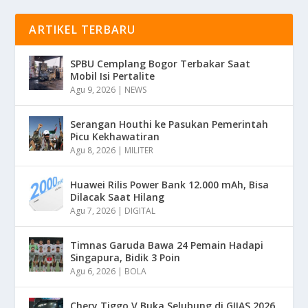
ARTIKEL TERBARU
SPBU Cemplang Bogor Terbakar Saat
Mobil Isi Pertalite
Agu 9, 2026
|
NEWS
Serangan Houthi ke Pasukan Pemerintah
Picu Kekhawatiran
Agu 8, 2026
|
MILITER
Huawei Rilis Power Bank 12.000 mAh, Bisa
Dilacak Saat Hilang
Agu 7, 2026
|
DIGITAL
Timnas Garuda Bawa 24 Pemain Hadapi
Singapura, Bidik 3 Poin
Agu 6, 2026
|
BOLA
Chery Tiggo V Buka Selubung di GIIAS 2026