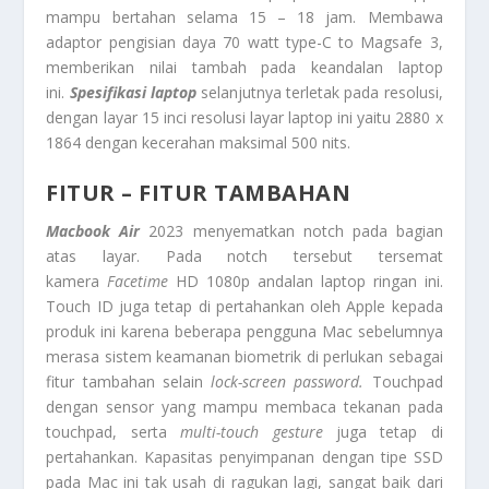
mampu bertahan selama 15 – 18 jam. Membawa
adaptor pengisian daya 70 watt type-C to Magsafe 3,
memberikan nilai tambah pada keandalan laptop
ini.
Spesifikasi laptop
selanjutnya terletak pada resolusi,
dengan layar 15 inci resolusi layar laptop ini yaitu 2880 x
1864 dengan kecerahan maksimal 500 nits.
FITUR – FITUR TAMBAHAN
Macbook Air
2023 menyematkan notch pada bagian
atas layar. Pada notch tersebut tersemat
kamera
Facetime
HD 1080p andalan laptop ringan ini.
Touch ID juga tetap di pertahankan oleh Apple kepada
produk ini karena beberapa pengguna Mac sebelumnya
merasa sistem keamanan biometrik di perlukan sebagai
fitur tambahan selain
lock-screen password.
Touchpad
dengan sensor yang mampu membaca tekanan pada
touchpad, serta
multi-touch gesture
juga tetap di
pertahankan. Kapasitas penyimpanan dengan tipe SSD
pada Mac ini tak usah di ragukan lagi, sangat baik dari