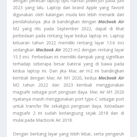
dengan perilisan laptop tipis namun
powerfull
pada Juni
2023 yang lalu. Laptop dari brand Apple yang favorit
digunakan oleh kalangan muda kini lebih menarik dari
pendahulunya. Jika di bandingkan dengan
Macbook Air
M2 yang rilis pada September 2022, dapat di lihat
perbedaan pada rentang layar kedua laptop ini. Laptop
keluaran tahun 2022 memiliki rentang layar 13.6 inci
sedangkan
Macbook Air
2023 m2 dengan rentang layar
15.3 inci. Perbedaan ini memiliki dampak yang signifikan
terhadap seberapa besar baterai yang di bawa pada
kedua laptop ini. Dan jika Mac air m2 ini bandingkan
kembali dengan Mac Air M1 2020, kedua
Macbook Air
M2 tahun 2022 dan 2023 kembali menggunakan
magsafe sebagai port pengsian daya. Mac Air M1 2020
nyatanya masih menggunakan port type-C sebagai port
untuk transfer file sekaligus pengisian daya. Ketiadaan
magsafe 2 ini sudah berlangsung sejak 2018 dan di
mulai pada Macbook Air 2018.
Dengan bentang layar yang lebih lebar, serta pengaruh