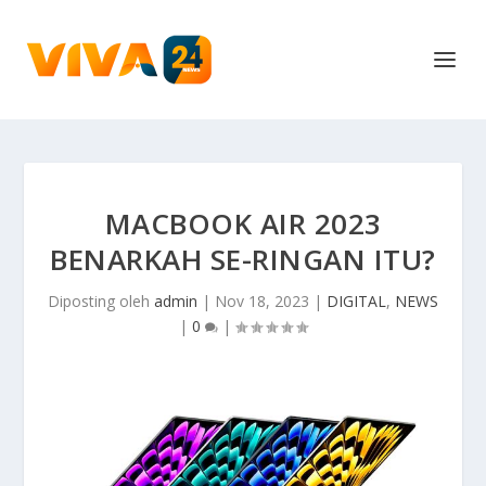
MACBOOK AIR 2023
BENARKAH SE-RINGAN ITU?
Diposting oleh
admin
|
Nov 18, 2023
|
DIGITAL
,
NEWS
|
0
|