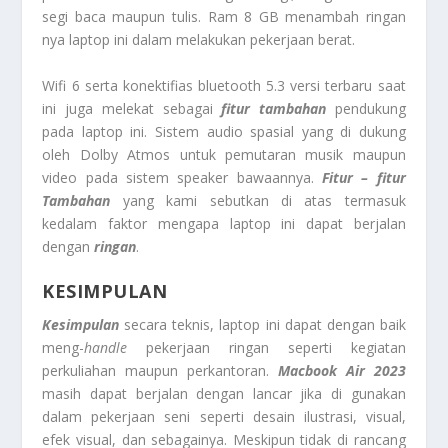
segi baca maupun tulis. Ram 8 GB menambah ringan
nya laptop ini dalam melakukan pekerjaan berat.
Wifi 6 serta konektifias bluetooth 5.3 versi terbaru saat
ini juga melekat sebagai
fitur tambahan
pendukung
pada laptop ini. Sistem audio spasial yang di dukung
oleh Dolby Atmos untuk pemutaran musik maupun
video pada sistem speaker bawaannya.
Fitur – fitur
Tambahan
yang kami sebutkan di atas termasuk
kedalam faktor mengapa laptop ini dapat berjalan
dengan
ringan
.
KESIMPULAN
Kesimpulan
secara teknis, laptop ini dapat dengan baik
meng-
handle
pekerjaan ringan seperti kegiatan
perkuliahan maupun perkantoran.
Macbook Air 2023
masih dapat berjalan dengan lancar jika di gunakan
dalam pekerjaan seni seperti desain ilustrasi, visual,
efek visual, dan sebagainya. Meskipun tidak di rancang