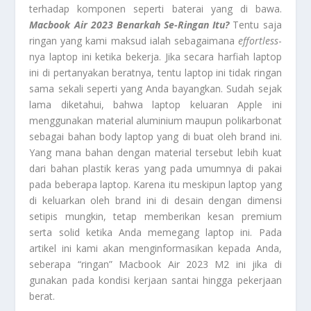
terhadap komponen seperti baterai yang di bawa.
Macbook Air 2023 Benarkah Se-Ringan Itu?
Tentu saja
ringan yang kami maksud ialah sebagaimana
effortless
-
nya laptop ini ketika bekerja. Jika secara harfiah laptop
ini di pertanyakan beratnya, tentu laptop ini tidak ringan
sama sekali seperti yang Anda bayangkan. Sudah sejak
lama diketahui, bahwa laptop keluaran Apple ini
menggunakan material aluminium maupun polikarbonat
sebagai bahan body laptop yang di buat oleh brand ini.
Yang mana bahan dengan material tersebut lebih kuat
dari bahan plastik keras yang pada umumnya di pakai
pada beberapa laptop. Karena itu meskipun laptop yang
di keluarkan oleh brand ini di desain dengan dimensi
setipis mungkin, tetap memberikan kesan premium
serta solid ketika Anda memegang laptop ini. Pada
artikel ini kami akan menginformasikan kepada Anda,
seberapa “ringan” Macbook Air 2023 M2 ini jika di
gunakan pada kondisi kerjaan santai hingga pekerjaan
berat.