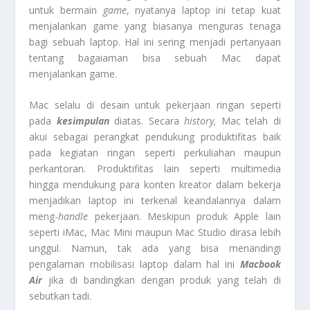
untuk bermain
game
, nyatanya laptop ini tetap kuat
menjalankan game yang biasanya menguras tenaga
bagi sebuah laptop. Hal ini sering menjadi pertanyaan
tentang bagaiaman bisa sebuah Mac dapat
menjalankan game.
Mac selalu di desain untuk pekerjaan ringan seperti
pada
kesimpulan
diatas. Secara
history,
Mac telah di
akui sebagai perangkat pendukung produktifitas baik
pada kegiatan ringan seperti perkuliahan maupun
perkantoran. Produktifitas lain seperti multimedia
hingga mendukung para konten kreator dalam bekerja
menjadikan laptop ini terkenal keandalannya dalam
meng-
handle
pekerjaan. Meskipun produk Apple lain
seperti iMac, Mac Mini maupun Mac Studio dirasa lebih
unggul. Namun, tak ada yang bisa menandingi
pengalaman mobilisasi laptop dalam hal ini
Macbook
Air
jika di bandingkan dengan produk yang telah di
sebutkan tadi.