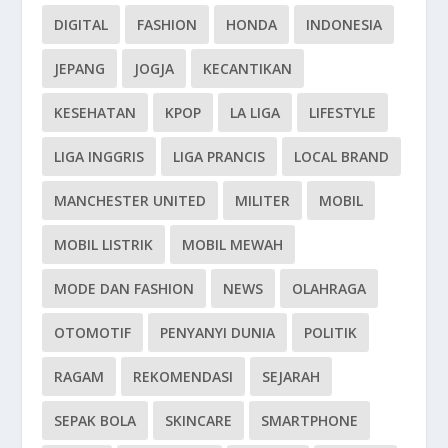
DIGITAL
FASHION
HONDA
INDONESIA
JEPANG
JOGJA
KECANTIKAN
KESEHATAN
KPOP
LA LIGA
LIFESTYLE
LIGA INGGRIS
LIGA PRANCIS
LOCAL BRAND
MANCHESTER UNITED
MILITER
MOBIL
MOBIL LISTRIK
MOBIL MEWAH
MODE DAN FASHION
NEWS
OLAHRAGA
OTOMOTIF
PENYANYI DUNIA
POLITIK
RAGAM
REKOMENDASI
SEJARAH
SEPAK BOLA
SKINCARE
SMARTPHONE