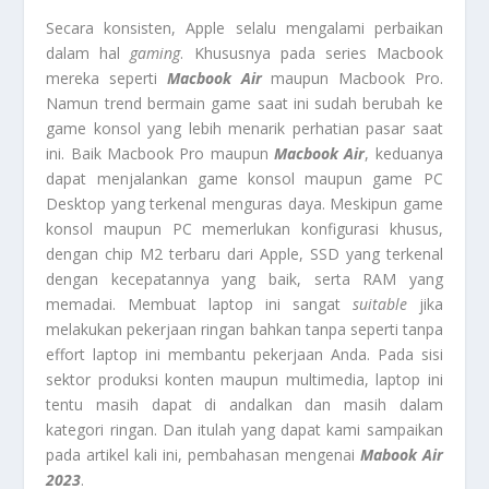
Secara konsisten, Apple selalu mengalami perbaikan
dalam hal
gaming
. Khususnya pada series Macbook
mereka seperti
Macbook Air
maupun Macbook Pro.
Namun trend bermain game saat ini sudah berubah ke
game konsol yang lebih menarik perhatian pasar saat
ini. Baik Macbook Pro maupun
Macbook Air
, keduanya
dapat menjalankan game konsol maupun game PC
Desktop yang terkenal menguras daya. Meskipun game
konsol maupun PC memerlukan konfigurasi khusus,
dengan chip M2 terbaru dari Apple, SSD yang terkenal
dengan kecepatannya yang baik, serta RAM yang
memadai. Membuat laptop ini sangat
suitable
jika
melakukan pekerjaan ringan bahkan tanpa seperti tanpa
effort laptop ini membantu pekerjaan Anda. Pada sisi
sektor produksi konten maupun multimedia, laptop ini
tentu masih dapat di andalkan dan masih dalam
kategori ringan. Dan itulah yang dapat kami sampaikan
pada artikel kali ini, pembahasan mengenai
Mabook Air
2023
.