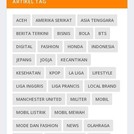
ARTIKEL TAG
ACEH
AMERIKA SERIKAT
ASIA TENGGARA
BERITA TERKINI
BISNIS
BOLA
BTS
DIGITAL
FASHION
HONDA
INDONESIA
JEPANG
JOGJA
KECANTIKAN
KESEHATAN
KPOP
LA LIGA
LIFESTYLE
LIGA INGGRIS
LIGA PRANCIS
LOCAL BRAND
MANCHESTER UNITED
MILITER
MOBIL
MOBIL LISTRIK
MOBIL MEWAH
MODE DAN FASHION
NEWS
OLAHRAGA