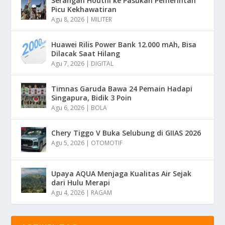
Serangan Houthi ke Pasukan Pemerintah
Picu Kekhawatiran
Agu 8, 2026
|
MILITER
Huawei Rilis Power Bank 12.000 mAh, Bisa
Dilacak Saat Hilang
Agu 7, 2026
|
DIGITAL
Timnas Garuda Bawa 24 Pemain Hadapi
Singapura, Bidik 3 Poin
Agu 6, 2026
|
BOLA
Chery Tiggo V Buka Selubung di GIIAS 2026
Agu 5, 2026
|
OTOMOTIF
Upaya AQUA Menjaga Kualitas Air Sejak
dari Hulu Merapi
Agu 4, 2026
|
RAGAM