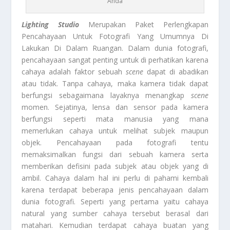
Anda
Lighting Studio
Merupakan Paket Perlengkapan
Pencahayaan Untuk Fotografi Yang Umumnya Di
Lakukan Di Dalam Ruangan. Dalam dunia fotografi,
pencahayaan sangat penting untuk di perhatikan karena
cahaya adalah faktor sebuah
scene
dapat di abadikan
atau tidak. Tanpa cahaya, maka kamera tidak dapat
berfungsi sebagaimana layaknya menangkap
scene
momen. Sejatinya, lensa dan sensor pada kamera
berfungsi seperti mata manusia yang mana
memerlukan cahaya untuk melihat subjek maupun
objek. Pencahayaan pada fotografi tentu
memaksimalkan fungsi dari sebuah kamera serta
memberikan defisini pada subjek atau objek yang di
ambil. Cahaya dalam hal ini perlu di pahami kembali
karena terdapat beberapa jenis pencahayaan dalam
dunia fotografi. Seperti yang pertama yaitu cahaya
natural yang sumber cahaya tersebut berasal dari
matahari. Kemudian terdapat cahaya buatan yang