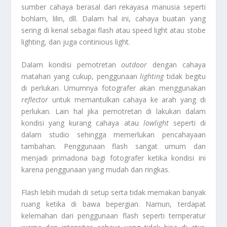
sumber cahaya berasal dari rekayasa manusia seperti
bohlam, lilin, dll. Dalam hal ini, cahaya buatan yang
sering di kenal sebagai flash atau speed light atau stobe
lighting, dan juga continious light.
Dalam kondisi pemotretan
outdoor
dengan cahaya
matahari yang cukup, penggunaan
lighting
tidak begitu
di perlukan. Umumnya fotografer akan menggunakan
reflector
untuk memantulkan cahaya ke arah yang di
perlukan. Lain hal jika pemotretan di lakukan dalam
kondisi yang kurang cahaya atau
lowlight
seperti di
dalam studio sehingga memerlukan pencahayaan
tambahan. Penggunaan flash sangat umum dan
menjadi primadona bagi fotografer ketika kondisi ini
karena penggunaan yang mudah dan ringkas.
Flash lebih mudah di setup serta tidak memakan banyak
ruang ketika di bawa bepergian. Namun, terdapat
kelemahan dari penggunaan flash seperti temperatur