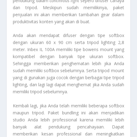
pendukung dalam
continious light
seperti difuser cahaya
dan tripod. Meskipun sudah memilikinya, paket
penjualan ini akan memberikan tambahan gear dalam
produktivitas konten yang akan di buat.
Anda akan mendapat difuser dengan tipe softbox
dengan ukuran 60 x 90 cm serta tripod lighting 2,8
meter. Inbex IL 100A memiliki tipe bowens mount yang
kompatibel dengan banyak tipe ukuran softbox.
Sehingga memberikan penghematan lebih jika Anda
sudah memiliki softbox sebelumnya. Serta tripod mount
yang di gunakan juga cocok dengan berbagai tipe tripod
lighting, dan lagi lagi dapat menghemat jika Anda sudah
memiliki tripod sebelumnya.
Kembali lagi, jika Anda telah memiliki beberapa softbox
maupun tripod. Paket bundling ini akan menjadikan
studio Anda lebih professional karena memiliki lebih
banyak alat pendukung pencahayaan. Dapat
memberikan kesan professional dan meningkatkan