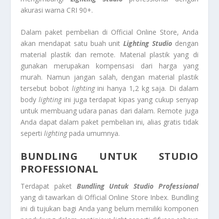
akurasi warna CRI 90+.
Dalam paket pembelian di Official Online Store, Anda
akan mendapat satu buah unit
Lighting Studio
dengan
material plastik dan remote. Material plastik yang di
gunakan merupakan kompensasi dari harga yang
murah. Namun jangan salah, dengan material plastik
tersebut bobot
lighting
ini hanya 1,2 kg saja. Di dalam
body
lighting
ini juga terdapat kipas yang cukup senyap
untuk membuang udara panas dari dalam. Remote juga
Anda dapat dalam paket pembelian ini, alias gratis tidak
seperti
lighting
pada umumnya.
BUNDLING UNTUK STUDIO
PROFESSIONAL
Terdapat paket
Bundling Untuk Studio Professional
yang di tawarkan di Official Online Store Inbex. Bundling
ini di tujukan bagi Anda yang belum memiliki komponen