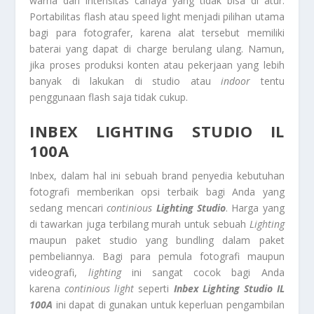
warna dan intensitas cahaya yang tidak bisa di atur.
Portabilitas flash atau speed light menjadi pilihan utama
bagi para fotografer, karena alat tersebut memiliki
baterai yang dapat di charge berulang ulang. Namun,
jika proses produksi konten atau pekerjaan yang lebih
banyak di lakukan di studio atau
indoor
tentu
penggunaan flash saja tidak cukup.
INBEX LIGHTING STUDIO IL
100A
Inbex, dalam hal ini sebuah brand penyedia kebutuhan
fotografi memberikan opsi terbaik bagi Anda yang
sedang mencari
continious
Lighting Studio
. Harga yang
di tawarkan juga terbilang murah untuk sebuah
Lighting
maupun paket studio yang bundling dalam paket
pembeliannya. Bagi para pemula fotografi maupun
videografi,
lighting
ini sangat cocok bagi Anda
karena
continious light
seperti
Inbex Lighting Studio IL
100A
ini dapat di gunakan untuk keperluan pengambilan