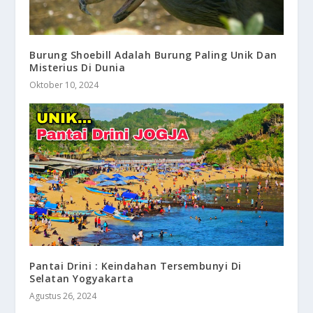
Burung Shoebill Adalah Burung Paling Unik Dan
Misterius Di Dunia
Oktober 10, 2024
Pantai Drini : Keindahan Tersembunyi Di
Selatan Yogyakarta
Agustus 26, 2024