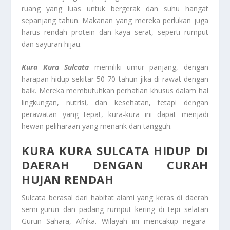
ruang yang luas untuk bergerak dan suhu hangat
sepanjang tahun. Makanan yang mereka perlukan juga
harus rendah protein dan kaya serat, seperti rumput
dan sayuran hijau.
Kura
Kura Sulcat
a
memiliki umur panjang, dengan
harapan hidup sekitar 50-70 tahun jika di rawat dengan
baik. Mereka membutuhkan perhatian khusus dalam hal
lingkungan, nutrisi, dan kesehatan, tetapi dengan
perawatan yang tepat, kura-kura ini dapat menjadi
hewan peliharaan yang menarik dan tangguh.
KURA KURA SULCATA HIDUP DI
DAERAH DENGAN CURAH
HUJAN RENDAH
Sulcata berasal dari habitat alami yang keras di daerah
semi-gurun dan padang rumput kering di tepi selatan
Gurun Sahara, Afrika. Wilayah ini mencakup negara-