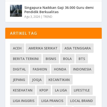
Singapura Naikkan Gaji 36.000 Guru demi
Pendidik Berkualitas
Agu 3, 2026
|
TREND
ARTIKEL TAG
ACEH
AMERIKA SERIKAT
ASIA TENGGARA
BERITA TERKINI
BISNIS
BOLA
BTS
DIGITAL
FASHION
HONDA
INDONESIA
JEPANG
JOGJA
KECANTIKAN
KESEHATAN
KPOP
LA LIGA
LIFESTYLE
LIGA INGGRIS
LIGA PRANCIS
LOCAL BRAND