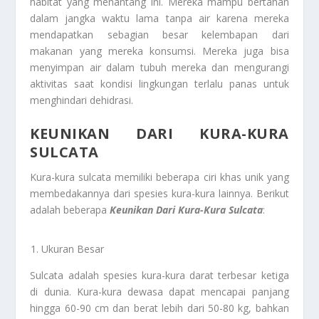
habitat yang menantang ini. Mereka mampu bertahan
dalam jangka waktu lama tanpa air karena mereka
mendapatkan sebagian besar kelembapan dari
makanan yang mereka konsumsi. Mereka juga bisa
menyimpan air dalam tubuh mereka dan mengurangi
aktivitas saat kondisi lingkungan terlalu panas untuk
menghindari dehidrasi.
KEUNIKAN DARI KURA-KURA
SULCATA
Kura-kura sulcata memiliki beberapa ciri khas unik yang
membedakannya dari spesies kura-kura lainnya. Berikut
adalah beberapa
Keunikan Dari Kura-Kura Sulcata
:
Ukuran Besar
Sulcata adalah spesies kura-kura darat terbesar ketiga
di dunia. Kura-kura dewasa dapat mencapai panjang
hingga 60-90 cm dan berat lebih dari 50-80 kg, bahkan