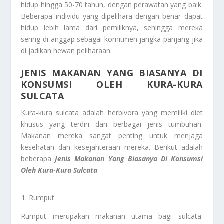
hidup hingga 50-70 tahun, dengan perawatan yang baik.
Beberapa individu yang dipelihara dengan benar dapat
hidup lebih lama dari pemiliknya, sehingga mereka
sering di anggap sebagai komitmen jangka panjang jika
di jadikan hewan peliharaan.
JENIS MAKANAN YANG BIASANYA DI
KONSUMSI OLEH KURA-KURA
SULCATA
Kura-kura sulcata adalah herbivora yang memiliki diet
khusus yang terdiri dari berbagai jenis tumbuhan.
Makanan mereka sangat penting untuk menjaga
kesehatan dan kesejahteraan mereka. Berikut adalah
beberapa
Jenis Makanan Yang Biasanya Di
Konsumsi
Oleh Kura-Kura Sulcata
:
Rumput
Rumput merupakan makanan utama bagi sulcata.