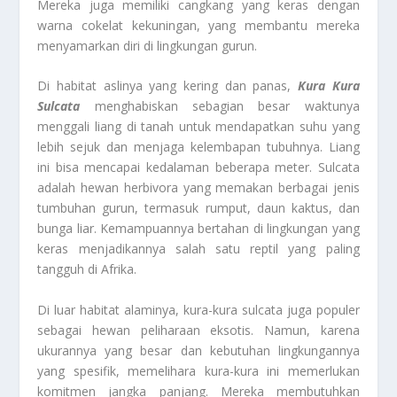
Mereka juga memiliki cangkang yang keras dengan
warna cokelat kekuningan, yang membantu mereka
menyamarkan diri di lingkungan gurun.
Di habitat aslinya yang kering dan panas,
Kura
Kura
Sulcat
a
menghabiskan sebagian besar waktunya
menggali liang di tanah untuk mendapatkan suhu yang
lebih sejuk dan menjaga kelembapan tubuhnya. Liang
ini bisa mencapai kedalaman beberapa meter. Sulcata
adalah hewan herbivora yang memakan berbagai jenis
tumbuhan gurun, termasuk rumput, daun kaktus, dan
bunga liar. Kemampuannya bertahan di lingkungan yang
keras menjadikannya salah satu reptil yang paling
tangguh di Afrika.
Di luar habitat alaminya, kura-kura sulcata juga populer
sebagai hewan peliharaan eksotis. Namun, karena
ukurannya yang besar dan kebutuhan lingkungannya
yang spesifik, memelihara kura-kura ini memerlukan
komitmen jangka panjang. Mereka membutuhkan