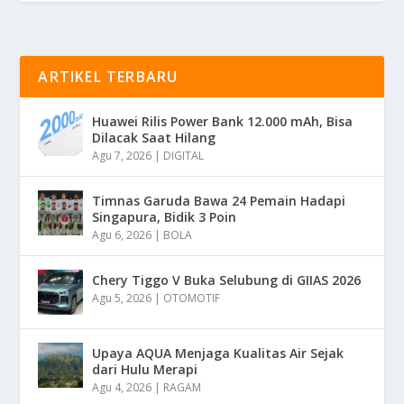
ARTIKEL TERBARU
Huawei Rilis Power Bank 12.000 mAh, Bisa
Dilacak Saat Hilang
Agu 7, 2026
|
DIGITAL
Timnas Garuda Bawa 24 Pemain Hadapi
Singapura, Bidik 3 Poin
Agu 6, 2026
|
BOLA
Chery Tiggo V Buka Selubung di GIIAS 2026
Agu 5, 2026
|
OTOMOTIF
Upaya AQUA Menjaga Kualitas Air Sejak
dari Hulu Merapi
Agu 4, 2026
|
RAGAM