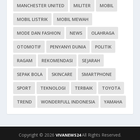
MANCHESTER UNITED
MILITER
MOBIL
MOBIL LISTRIK
MOBIL MEWAH
MODE DAN FASHION
NEWS
OLAHRAGA
OTOMOTIF
PENYANYI DUNIA
POLITIK
RAGAM
REKOMENDASI
SEJARAH
SEPAK BOLA
SKINCARE
SMARTPHONE
SPORT
TEKNOLOGI
TERBAIK
TOYOTA
TREND
WONDERFULL INDONESIA
YAMAHA
Copyright © 2026
All Rights Reserved.
VIVANEWS24