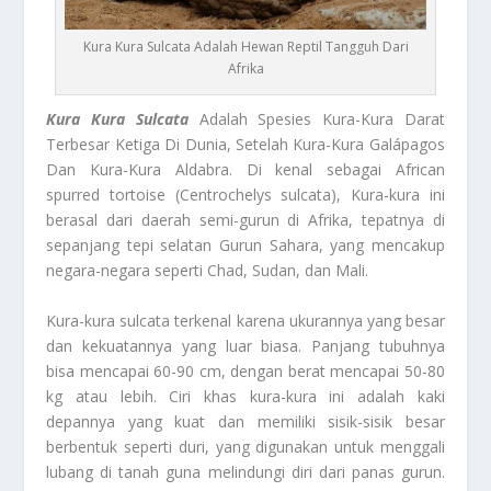
Kura Kura Sulcata Adalah Hewan Reptil Tangguh Dari
Afrika
Kura
Kura Sulcat
a
Adalah Spesies Kura-Kura Darat
Terbesar Ketiga Di Dunia, Setelah Kura-Kura Galápagos
Dan Kura-Kura Aldabra. Di kenal sebagai African
spurred tortoise (Centrochelys sulcata), Kura-kura ini
berasal dari daerah semi-gurun di Afrika, tepatnya di
sepanjang tepi selatan Gurun Sahara, yang mencakup
negara-negara seperti Chad, Sudan, dan Mali.
Kura-kura sulcata terkenal karena ukurannya yang besar
dan kekuatannya yang luar biasa. Panjang tubuhnya
bisa mencapai 60-90 cm, dengan berat mencapai 50-80
kg atau lebih. Ciri khas kura-kura ini adalah kaki
depannya yang kuat dan memiliki sisik-sisik besar
berbentuk seperti duri, yang digunakan untuk menggali
lubang di tanah guna melindungi diri dari panas gurun.