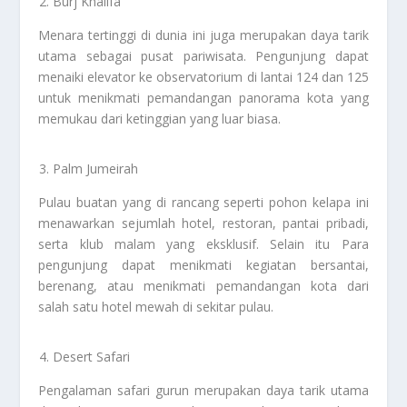
Burj Khalifa
Menara tertinggi di dunia ini juga merupakan daya tarik
utama sebagai pusat pariwisata. Pengunjung dapat
menaiki elevator ke observatorium di lantai 124 dan 125
untuk menikmati pemandangan panorama kota yang
memukau dari ketinggian yang luar biasa.
Palm Jumeirah
Pulau buatan yang di rancang seperti pohon kelapa ini
menawarkan sejumlah hotel, restoran, pantai pribadi,
serta klub malam yang eksklusif. Selain itu Para
pengunjung dapat menikmati kegiatan bersantai,
berenang, atau menikmati pemandangan kota dari
salah satu hotel mewah di sekitar pulau.
Desert Safari
Pengalaman safari gurun merupakan daya tarik utama