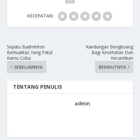
KECEPATAN:
Sepatu Badminton
Kandungan Bengkoang
Berkualitas Yang Patut
Bagi Kesehatan Dan
Kamu Coba
Kecantikan
SEBELUMNYA
BERIKUTNYA
TENTANG PENULIS
admin