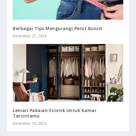
Berbagai Tips Mengurangi Perut Buncit
Desember 27, 2023
Lemari Pakaian Estetik Untuk Kamar
Tercintamu
Desember 16, 2023