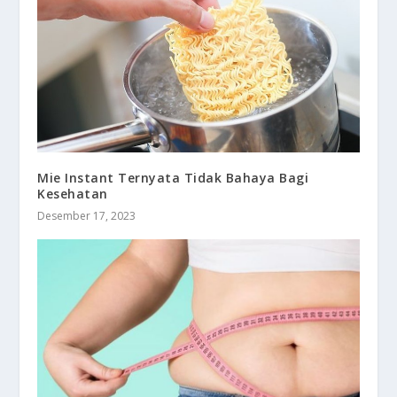
Mie Instant Ternyata Tidak Bahaya Bagi
Kesehatan
Desember 17, 2023