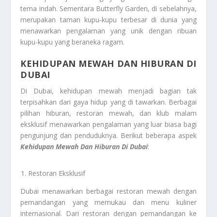
tema indah. Sementara Butterfly Garden, di sebelahnya,
merupakan taman kupu-kupu terbesar di dunia yang
menawarkan pengalaman yang unik dengan ribuan
kupu-kupu yang beraneka ragam.
KEHIDUPAN MEWAH DAN HIBURAN DI
DUBAI
Di Dubai, kehidupan mewah menjadi bagian tak
terpisahkan dari gaya hidup yang di tawarkan. Berbagai
pilihan hiburan, restoran mewah, dan klub malam
eksklusif menawarkan pengalaman yang luar biasa bagi
pengunjung dan penduduknya. Berikut beberapa aspek
Kehidupan Mewah Dan Hiburan Di Dubai
:
Restoran Eksklusif
Dubai menawarkan berbagai restoran mewah dengan
pemandangan yang memukau dan menu kuliner
internasional. Dari restoran dengan pemandangan ke