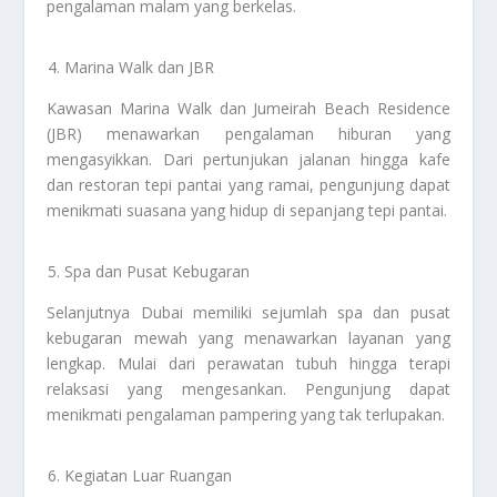
pengalaman malam yang berkelas.
Marina Walk dan JBR
Kawasan Marina Walk dan Jumeirah Beach Residence
(JBR) menawarkan pengalaman hiburan yang
mengasyikkan. Dari pertunjukan jalanan hingga kafe
dan restoran tepi pantai yang ramai, pengunjung dapat
menikmati suasana yang hidup di sepanjang tepi pantai.
Spa dan Pusat Kebugaran
Selanjutnya Dubai memiliki sejumlah spa dan pusat
kebugaran mewah yang menawarkan layanan yang
lengkap. Mulai dari perawatan tubuh hingga terapi
relaksasi yang mengesankan. Pengunjung dapat
menikmati pengalaman pampering yang tak terlupakan.
Kegiatan Luar Ruangan