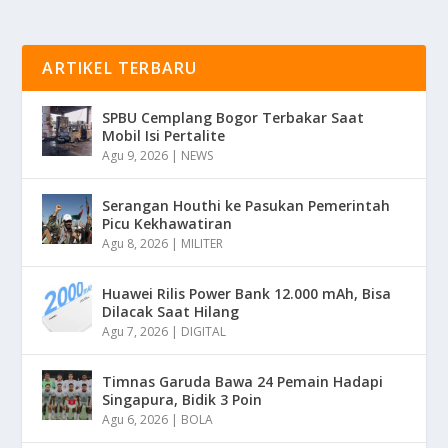
ARTIKEL TERBARU
SPBU Cemplang Bogor Terbakar Saat
Mobil Isi Pertalite
Agu 9, 2026
|
NEWS
Serangan Houthi ke Pasukan Pemerintah
Picu Kekhawatiran
Agu 8, 2026
|
MILITER
Huawei Rilis Power Bank 12.000 mAh, Bisa
Dilacak Saat Hilang
Agu 7, 2026
|
DIGITAL
Timnas Garuda Bawa 24 Pemain Hadapi
Singapura, Bidik 3 Poin
Agu 6, 2026
|
BOLA