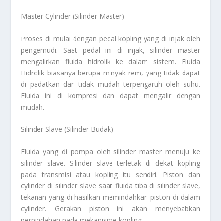
Master Cylinder (Silinder Master)
Proses di mulai dengan pedal kopling yang di injak oleh
pengemudi. Saat pedal ini di injak, silinder master
mengalirkan fluida hidrolik ke dalam sistem. Fluida
Hidrolik biasanya berupa minyak rem, yang tidak dapat
di padatkan dan tidak mudah terpengaruh oleh suhu.
Fluida ini di kompresi dan dapat mengalir dengan
mudah.
Silinder Slave (Silinder Budak)
Fluida yang di pompa oleh silinder master menuju ke
silinder slave. Silinder slave terletak di dekat kopling
pada transmisi atau kopling itu sendiri. Piston dan
cylinder di silinder slave saat fluida tiba di silinder slave,
tekanan yang di hasilkan memindahkan piston di dalam
cylinder. Gerakan piston ini akan menyebabkan
perpindahan pada mekanisme kopling.