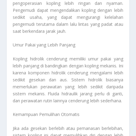
pengoperasian kopling lebih ringan dan nyaman.
Pengemudi dapat mengendalikan kopling dengan lebih
sedikit usaha, yang dapat mengurangi kelelahan
pengemudi terutama dalam lalu lintas yang padat atau
saat berkendara jarak jauh.
Umur Pakai yang Lebih Panjang
Kopling hidrolik cenderung memiliki umur pakai yang
lebih panjang di bandingkan dengan kopling mekanis. Ini
karena komponen hidrolik cenderung mengalami lebih
sedikit gesekan dan aus. Sistem hidrolik biasanya
memerlukan perawatan yang lebih sedikit daripada
sistem mekanis. Fluida hidraulik jarang perlu di ganti,
dan perawatan rutin lainnya cenderung lebih sederhana.
Kemampuan Pemulihan Otomatis
Jika ada gesekan berlebih atau pemanasan berlebihan,
sistem kopling ini dapat memulihkan diri dengan lebih