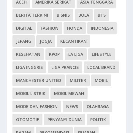
ACEH
AMERIKA SERIKAT
ASIA TENGGARA
BERITA TERKINI
BISNIS
BOLA
BTS
DIGITAL
FASHION
HONDA
INDONESIA
JEPANG
JOGJA
KECANTIKAN
KESEHATAN
KPOP
LA LIGA
LIFESTYLE
LIGA INGGRIS
LIGA PRANCIS
LOCAL BRAND
MANCHESTER UNITED
MILITER
MOBIL
MOBIL LISTRIK
MOBIL MEWAH
MODE DAN FASHION
NEWS
OLAHRAGA
OTOMOTIF
PENYANYI DUNIA
POLITIK
RAGAM
REKOMENDASI
SEJARAH