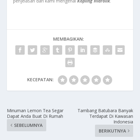
penjelasan dari kami mengenai
Kopling Hidrolik
.
MEMBAGIKAN:
KECEPATAN:
Minuman Lemon Tea Segar
Tambang Batubara Banyak
Dapat Anda Buat Di Rumah
Terdapat Di Kawasan
Indonesia
SEBELUMNYA
BERIKUTNYA