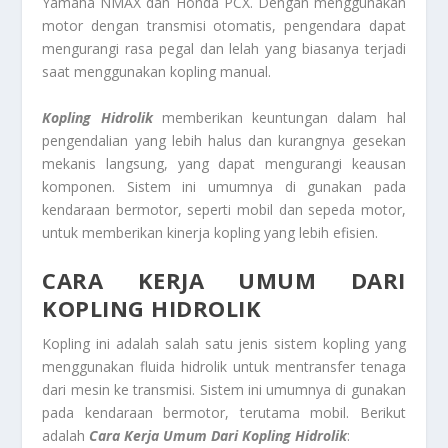
Yamaha NMAX dan Honda PCX. Dengan menggunakan
motor dengan transmisi otomatis, pengendara dapat
mengurangi rasa pegal dan lelah yang biasanya terjadi
saat menggunakan kopling manual.
Kopling Hidrolik
memberikan keuntungan dalam hal
pengendalian yang lebih halus dan kurangnya gesekan
mekanis langsung, yang dapat mengurangi keausan
komponen. Sistem ini umumnya di gunakan pada
kendaraan bermotor, seperti mobil dan sepeda motor,
untuk memberikan kinerja kopling yang lebih efisien.
CARA KERJA UMUM DARI
KOPLING HIDROLIK
Kopling ini adalah salah satu jenis sistem kopling yang
menggunakan fluida hidrolik untuk mentransfer tenaga
dari mesin ke transmisi. Sistem ini umumnya di gunakan
pada kendaraan bermotor, terutama mobil. Berikut
adalah
Cara Kerja Umum Dari Kopling Hidrolik
: