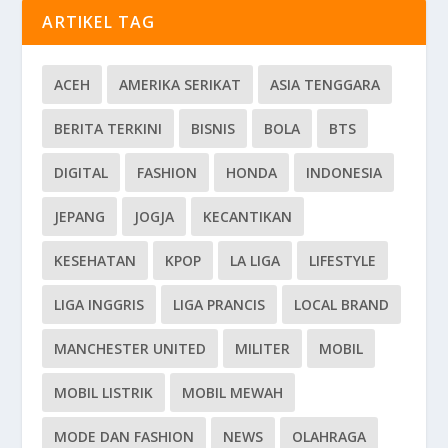
ARTIKEL TAG
ACEH
AMERIKA SERIKAT
ASIA TENGGARA
BERITA TERKINI
BISNIS
BOLA
BTS
DIGITAL
FASHION
HONDA
INDONESIA
JEPANG
JOGJA
KECANTIKAN
KESEHATAN
KPOP
LA LIGA
LIFESTYLE
LIGA INGGRIS
LIGA PRANCIS
LOCAL BRAND
MANCHESTER UNITED
MILITER
MOBIL
MOBIL LISTRIK
MOBIL MEWAH
MODE DAN FASHION
NEWS
OLAHRAGA