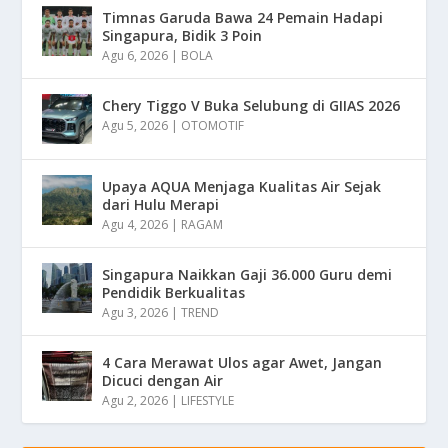
Timnas Garuda Bawa 24 Pemain Hadapi
Singapura, Bidik 3 Poin
Agu 6, 2026
|
BOLA
Chery Tiggo V Buka Selubung di GIIAS 2026
Agu 5, 2026
|
OTOMOTIF
Upaya AQUA Menjaga Kualitas Air Sejak
dari Hulu Merapi
Agu 4, 2026
|
RAGAM
Singapura Naikkan Gaji 36.000 Guru demi
Pendidik Berkualitas
Agu 3, 2026
|
TREND
4 Cara Merawat Ulos agar Awet, Jangan
Dicuci dengan Air
Agu 2, 2026
|
LIFESTYLE