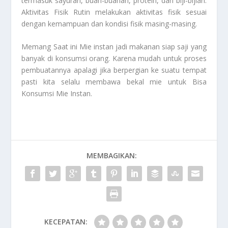
termasuk sayuran, buah-buahan, protein, dan biji-bijian.
Aktivitas Fisik Rutin melakukan aktivitas fisik sesuai
dengan kemampuan dan kondisi fisik masing-masing.
Memang Saat ini Mie instan jadi makanan siap saji yang
banyak di konsumsi orang. Karena mudah untuk proses
pembuatannya apalagi jika berpergian ke suatu tempat
pasti kita selalu membawa bekal mie untuk Bisa
Konsumsi Mie Instan
.
MEMBAGIKAN:
KECEPATAN: