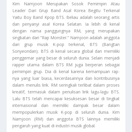
Kim Namjoon
Merupakan Sosok Pemimpin Atau
Leader Dari Grup Band Asal Korea Begitu Terkenal
Yaitu Boy Band Kpop BTS. Beliau adalah seorang artis
dan penyanyi asal Korea Selatan. Ia lebih di kenal
dengan nama panggungnya RM, yang merupakan
singkatan dari “Rap Monster.” Namjoon adalah anggota
dari grup musik K-pop terkenal, BTS (Bangtan
Sonyeondan). BTS di kenal secara global dan memiliki
penggemar yang besar di seluruh dunia. Selain menjadi
rapper utama dalam BTS RM juga berperan sebagai
pemimpin grup. Dia di kenal karena kemampuan rap-
nya yang luar biasa, kecerdasannya dan kontribusinya
dalam menulis lirik. RM seringkali terlibat dalam proses
kreatif, termasuk dalam penulisan lirik lagu-lagu BTS.
Lalu BTS telah mencapai kesuksesan besar di tingkat
internasional dan memiliki dampak besar dalam
mempopulerkan musik K-pop di seluruh dunia.
Kim
Namjoon
(RM) dan anggota BTS lainnya memiliki
pengaruh yang kuat di industri musik global.