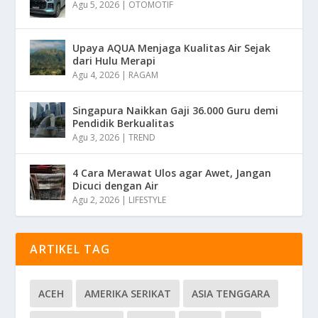
Agu 5, 2026
|
OTOMOTIF
Upaya AQUA Menjaga Kualitas Air Sejak
dari Hulu Merapi
Agu 4, 2026
|
RAGAM
Singapura Naikkan Gaji 36.000 Guru demi
Pendidik Berkualitas
Agu 3, 2026
|
TREND
4 Cara Merawat Ulos agar Awet, Jangan
Dicuci dengan Air
Agu 2, 2026
|
LIFESTYLE
ARTIKEL TAG
ACEH
AMERIKA SERIKAT
ASIA TENGGARA