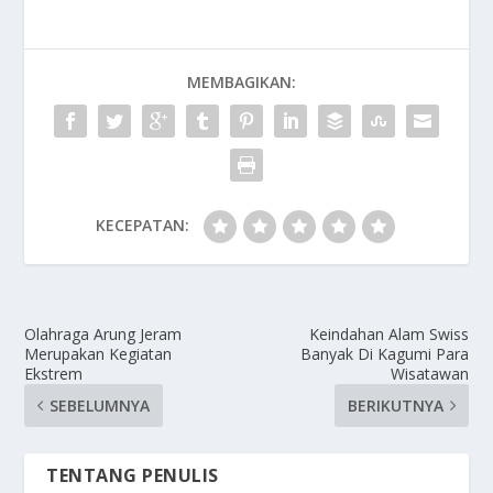
MEMBAGIKAN:
KECEPATAN:
Olahraga Arung Jeram
Keindahan Alam Swiss
Merupakan Kegiatan
Banyak Di Kagumi Para
Ekstrem
Wisatawan
SEBELUMNYA
BERIKUTNYA
TENTANG PENULIS