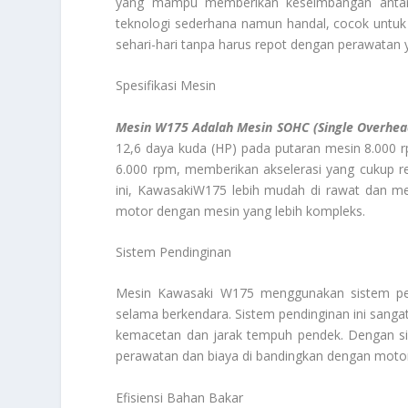
yang mampu memberikan keseimbangan antara
teknologi sederhana namun handal, cocok untu
sehari-hari tanpa harus repot dengan perawatan 
Spesifikasi Mesin
Mesin W175 Adalah Mesin SOHC (Single Overhea
12,6 daya kuda (HP) pada putaran mesin 8.000 
6.000 rpm, memberikan akselerasi yang cukup r
ini, KawasakiW175 lebih mudah di rawat dan mem
motor dengan mesin yang lebih kompleks.
Sistem Pendinginan
Mesin Kawasaki W175 menggunakan sistem pend
selama berkendara. Sistem pendinginan ini sang
kemacetan dan jarak tempuh pendek. Dengan sis
perawatan dan biaya di bandingkan dengan motor
Efisiensi Bahan Bakar