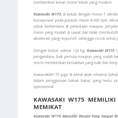
memberikan kesan motor klasik yang modern.
Kawasaki
W175
di bekali dengan mesin 1 silin
horsepower pada putaran mesin 8.000 rpm. Mesin 
untuk berkendara di perkotaan maupun perjala
mesin yang mudah di rawat dan tidak membutuhk
akselerasi yang responsif, sehingga cocok untuk 
Dengan bobot sekitar 126 kg,
Kawasaki
W175
c
pengendara, baik pemula maupun yang sudah ber
shock memberikan kestabilan yang baik dan ken
KawasakiW175 juga di kenal akan efisiensi bahan
dalam penggunaan bahan bakar, yang tentu saj
operasional.
KAWASAKI W175 MEMILIK
MEMIKAT
Kawasaki
W175 Memiliki Desain Yang Sangat M