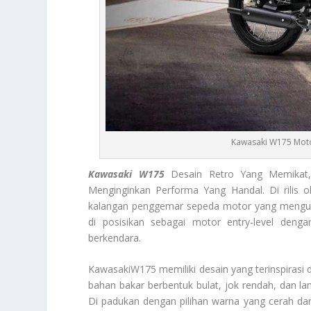
Kawasaki W175 Moto
Kawasaki W175
Desain Retro Yang Memikat,
Menginginkan Performa Yang Handal. Di rilis o
kalangan penggemar sepeda motor yang mengut
di posisikan sebagai motor entry-level de
berkendara.
KawasakiW175 memiliki desain yang terinspirasi 
bahan bakar berbentuk bulat, jok rendah, dan la
Di padukan dengan pilihan warna yang cerah dan