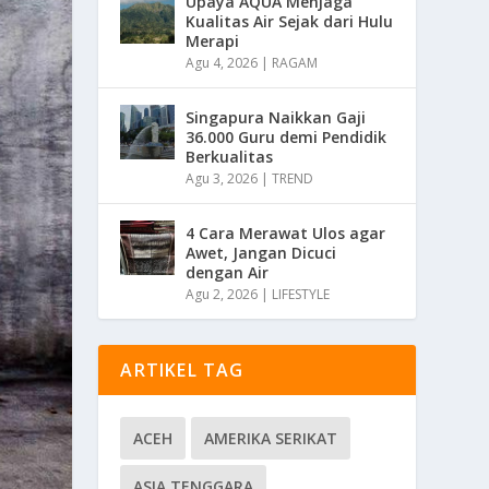
Upaya AQUA Menjaga
Kualitas Air Sejak dari Hulu
Merapi
Agu 4, 2026
|
RAGAM
Singapura Naikkan Gaji
36.000 Guru demi Pendidik
Berkualitas
Agu 3, 2026
|
TREND
4 Cara Merawat Ulos agar
Awet, Jangan Dicuci
dengan Air
Agu 2, 2026
|
LIFESTYLE
ARTIKEL TAG
ACEH
AMERIKA SERIKAT
ASIA TENGGARA