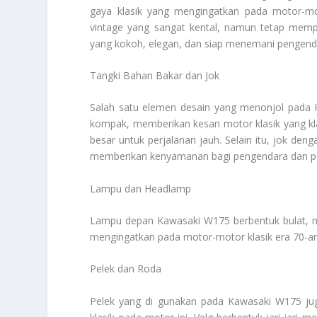
gaya klasik yang mengingatkan pada motor-mo
vintage yang sangat kental, namun tetap mem
yang kokoh, elegan, dan siap menemani pengendar
Tangki Bahan Bakar dan Jok
Salah satu elemen desain yang menonjol pada 
kompak, memberikan kesan motor klasik yang klas
besar untuk perjalanan jauh. Selain itu, jok de
memberikan kenyamanan bagi pengendara dan 
Lampu dan Headlamp
Lampu depan Kawasaki W175 berbentuk bulat, me
mengingatkan pada motor-motor klasik era 70
Pelek dan Roda
Pelek yang di gunakan pada Kawasaki W175 ju