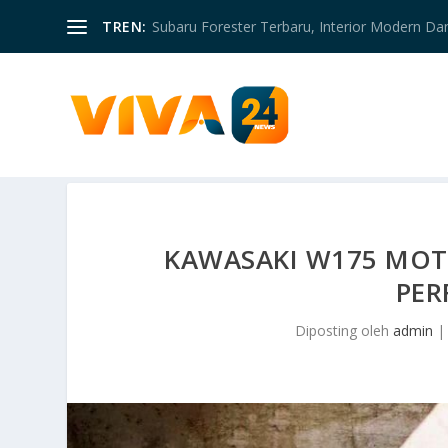
TREN:
Subaru Forester Terbaru, Interior Modern D
KAWASAKI W175 MOT
PER
Diposting oleh
admin