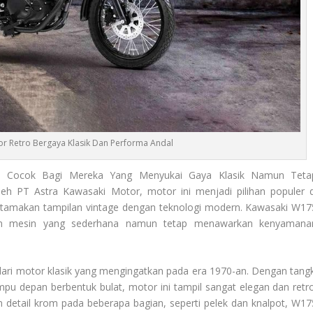
r Retro Bergaya Klasik Dan Performa Andal
 Cocok Bagi Mereka Yang Menyukai Gaya Klasik Namun Teta
leh PT Astra Kawasaki Motor, motor ini menjadi pilihan populer d
amakan tampilan vintage dengan teknologi modern. Kawasaki W17
ngan mesin yang sederhana namun tetap menawarkan kenyamana
dari motor klasik yang mengingatkan pada era 1970-an. Dengan tangk
mpu depan berbentuk bulat, motor ini tampil sangat elegan dan retro
 detail krom pada beberapa bagian, seperti pelek dan knalpot, W17