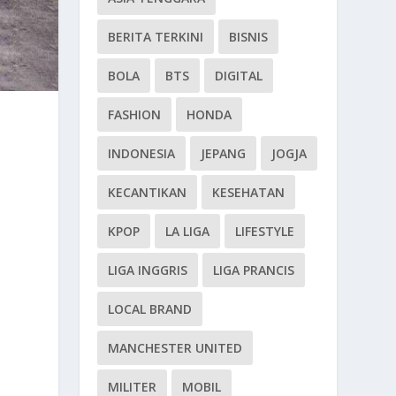
BERITA TERKINI
BISNIS
BOLA
BTS
DIGITAL
FASHION
HONDA
INDONESIA
JEPANG
JOGJA
KECANTIKAN
KESEHATAN
KPOP
LA LIGA
LIFESTYLE
LIGA INGGRIS
LIGA PRANCIS
LOCAL BRAND
MANCHESTER UNITED
MILITER
MOBIL