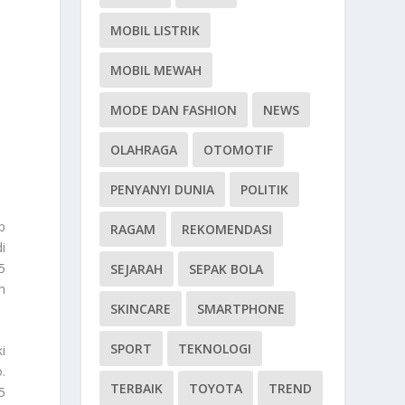
MOBIL LISTRIK
MOBIL MEWAH
MODE DAN FASHION
NEWS
OLAHRAGA
OTOMOTIF
PENYANYI DUNIA
POLITIK
p
RAGAM
REKOMENDASI
i
5
SEJARAH
SEPAK BOLA
n
SKINCARE
SMARTPHONE
SPORT
TEKNOLOGI
i
.
TERBAIK
TOYOTA
TREND
5