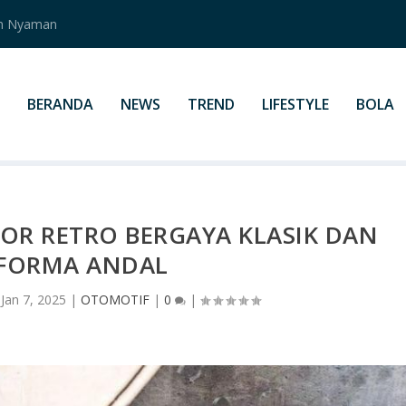
an Nyaman
BERANDA
NEWS
TREND
LIFESTYLE
BOLA
OR RETRO BERGAYA KLASIK DAN
FORMA ANDAL
|
Jan 7, 2025
|
OTOMOTIF
|
0
|