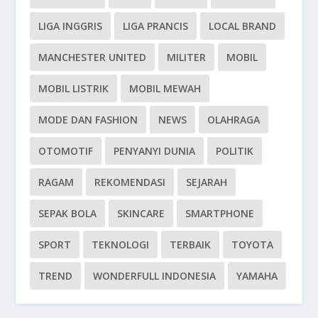
LIGA INGGRIS
LIGA PRANCIS
LOCAL BRAND
MANCHESTER UNITED
MILITER
MOBIL
MOBIL LISTRIK
MOBIL MEWAH
MODE DAN FASHION
NEWS
OLAHRAGA
OTOMOTIF
PENYANYI DUNIA
POLITIK
RAGAM
REKOMENDASI
SEJARAH
SEPAK BOLA
SKINCARE
SMARTPHONE
SPORT
TEKNOLOGI
TERBAIK
TOYOTA
TREND
WONDERFULL INDONESIA
YAMAHA