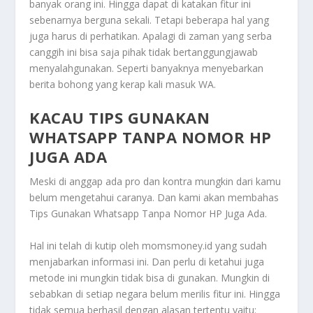
banyak orang ini. Hingga dapat di katakan fitur ini
sebenarnya berguna sekali. Tetapi beberapa hal yang
juga harus di perhatikan. Apalagi di zaman yang serba
canggih ini bisa saja pihak tidak bertanggungjawab
menyalahgunakan. Seperti banyaknya menyebarkan
berita bohong yang kerap kali masuk WA.
KACAU TIPS GUNAKAN
WHATSAPP TANPA NOMOR HP
JUGA ADA
Meski di anggap ada pro dan kontra mungkin dari kamu
belum mengetahui caranya. Dan kami akan membahas
Tips Gunakan Whatsapp Tanpa Nomor HP Juga Ada
.
Hal ini telah di kutip oleh momsmoney.id yang sudah
menjabarkan informasi ini. Dan perlu di ketahui juga
metode ini mungkin tidak bisa di gunakan. Mungkin di
sebabkan di setiap negara belum merilis fitur ini. Hingga
tidak semua berhasil dengan alasan tertentu yaitu: