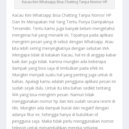
Kacau Kini Whatsapp Bisa Chatting Tanpa Nomor HP
Kacau
Kini Whatsapp Bisa Chatting Tanpa Nomor HP
Dan Ini Merupakan Hal Yang Tentu Punya Dampaknya
Tersendiri. Tentu kamu juga banyak belum mengetahui
mengenai hal yang menarik ini. Tepatnya pada aplikasi
mengirim pesan yang di sebut dengan Whatsapp. Atau
kita lebih sering menyingkatnya dengan sebutan WA.
Mengapa tidak di katakan
Kacau
, hal ini di anggap kabar
baik dan juga tidak. Karena mungkin ada beberapa
dampak yang bisa saja di timbulkan pada efek ini.
Mungkin menjadi suatu hal yang penting juga untuk di
bahas. Apalagi kamu adalah pengguna aplikasi pesan ini
sudah sejak dulu. Untuk itu kita bahas sedikit tentang
WA yang bisa mengirim pesan. Namun tidak
menggunakan nomor hp dan kini sudah secara resmi di
rilis. Mungkin ada dampak buruk dan negatif dengan
adanya fitur ini. Sehingga hanya di butuhkan id
pengguna saja. Maka tidak perlu menggunakan nomor
telepon untuk menambahkan mereka sebagai