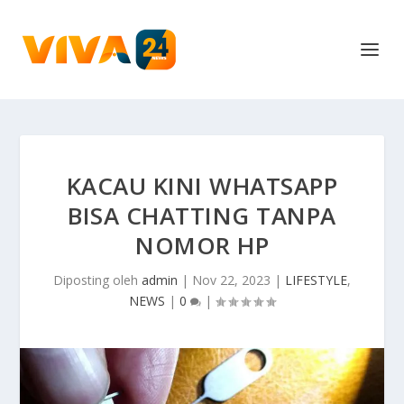
KACAU KINI WHATSAPP
BISA CHATTING TANPA
NOMOR HP
Diposting oleh
admin
|
Nov 22, 2023
|
LIFESTYLE
,
NEWS
|
0
|