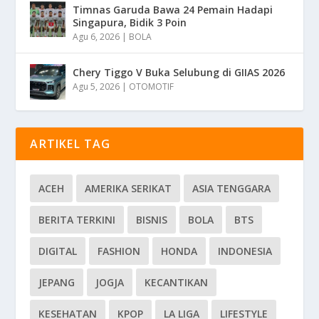
Timnas Garuda Bawa 24 Pemain Hadapi
Singapura, Bidik 3 Poin
Agu 6, 2026
|
BOLA
Chery Tiggo V Buka Selubung di GIIAS 2026
Agu 5, 2026
|
OTOMOTIF
ARTIKEL TAG
ACEH
AMERIKA SERIKAT
ASIA TENGGARA
BERITA TERKINI
BISNIS
BOLA
BTS
DIGITAL
FASHION
HONDA
INDONESIA
JEPANG
JOGJA
KECANTIKAN
KESEHATAN
KPOP
LA LIGA
LIFESTYLE