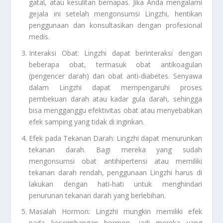
gatal, atau kesulitan bernapas. Jika Anda mengalami
gejala ini setelah mengonsumsi Lingzhi, hentikan
penggunaan dan konsultasikan dengan profesional
medis.
Interaksi Obat: Lingzhi dapat berinteraksi dengan
beberapa obat, termasuk obat antikoagulan
(pengencer darah) dan obat anti-diabetes. Senyawa
dalam Lingzhi dapat mempengaruhi proses
pembekuan darah atau kadar gula darah, sehingga
bisa mengganggu efektivitas obat atau menyebabkan
efek samping yang tidak di inginkan.
Efek pada Tekanan Darah: Lingzhi dapat menurunkan
tekanan darah. Bagi mereka yang sudah
mengonsumsi obat antihipertensi atau memiliki
tekanan darah rendah, penggunaan Lingzhi harus di
lakukan dengan hati-hati untuk menghindari
penurunan tekanan darah yang berlebihan.
Masalah Hormon: Lingzhi mungkin memiliki efek
pada keseimbangan hormon, jadi mereka yang