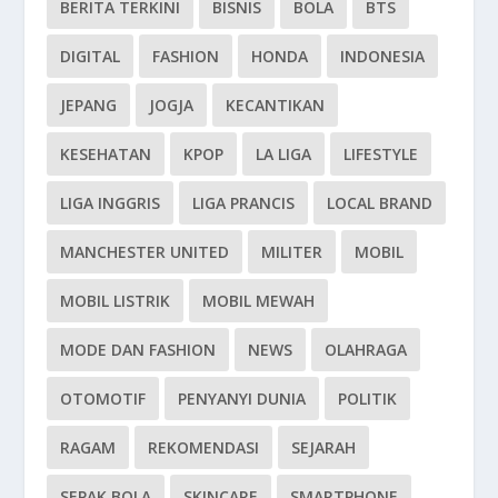
BERITA TERKINI
BISNIS
BOLA
BTS
DIGITAL
FASHION
HONDA
INDONESIA
JEPANG
JOGJA
KECANTIKAN
KESEHATAN
KPOP
LA LIGA
LIFESTYLE
LIGA INGGRIS
LIGA PRANCIS
LOCAL BRAND
MANCHESTER UNITED
MILITER
MOBIL
MOBIL LISTRIK
MOBIL MEWAH
MODE DAN FASHION
NEWS
OLAHRAGA
OTOMOTIF
PENYANYI DUNIA
POLITIK
RAGAM
REKOMENDASI
SEJARAH
SEPAK BOLA
SKINCARE
SMARTPHONE