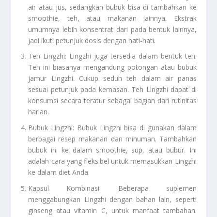
air atau jus, sedangkan bubuk bisa di tambahkan ke
smoothie, teh, atau makanan lainnya. Ekstrak
umumnya lebih konsentrat dari pada bentuk lainnya,
jadi ikuti petunjuk dosis dengan hati-hati.
Teh Lingzhi: Lingzhi juga tersedia dalam bentuk teh.
Teh ini biasanya mengandung potongan atau bubuk
jamur Lingzhi. Cukup seduh teh dalam air panas
sesuai petunjuk pada kemasan. Teh Lingzhi dapat di
konsumsi secara teratur sebagai bagian dari rutinitas
harian.
Bubuk Lingzhi: Bubuk Lingzhi bisa di gunakan dalam
berbagai resep makanan dan minuman. Tambahkan
bubuk ini ke dalam smoothie, sup, atau bubur. Ini
adalah cara yang fleksibel untuk memasukkan Lingzhi
ke dalam diet Anda.
Kapsul Kombinasi: Beberapa suplemen
menggabungkan Lingzhi dengan bahan lain, seperti
ginseng atau vitamin C, untuk manfaat tambahan.