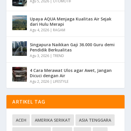
Agu 5, 2026
|
OTOMOTIF
Upaya AQUA Menjaga Kualitas Air Sejak
dari Hulu Merapi
Agu 4, 2026
|
RAGAM
Singapura Naikkan Gaji 36.000 Guru demi
Pendidik Berkualitas
Agu 3, 2026
|
TREND
4 Cara Merawat Ulos agar Awet, Jangan
Dicuci dengan Air
Agu 2, 2026
|
LIFESTYLE
ARTIKEL TAG
ACEH
AMERIKA SERIKAT
ASIA TENGGARA