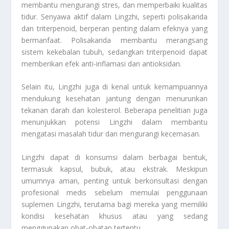
membantu mengurangi stres, dan memperbaiki kualitas
tidur. Senyawa aktif dalam Lingzhi, seperti polisakarida
dan triterpenoid, berperan penting dalam efeknya yang
bermanfaat. Polisakarida membantu merangsang
sistem kekebalan tubuh, sedangkan triterpenoid dapat
memberikan efek anti-inflamasi dan antioksidan.
Selain itu, Lingzhi juga di kenal untuk kemampuannya
mendukung kesehatan jantung dengan menurunkan
tekanan darah dan kolesterol. Beberapa penelitian juga
menunjukkan potensi Lingzhi dalam membantu
mengatasi masalah tidur dan mengurangi kecemasan.
Lingzhi dapat di konsumsi dalam berbagai bentuk,
termasuk kapsul, bubuk, atau ekstrak. Meskipun
umumnya aman, penting untuk berkonsultasi dengan
profesional medis sebelum memulai penggunaan
suplemen Lingzhi, terutama bagi mereka yang memiliki
kondisi kesehatan khusus atau yang sedang
menggunakan obat-obatan tertentu.