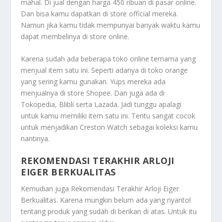
mahal. Di jual dengan harga 450 ribuan di pasar online.
Dan bisa kamu dapatkan di store official mereka.
Namun jika kamu tidak mempunyai banyak waktu kamu
dapat membelinya di store online.
Karena sudah ada beberapa toko online ternama yang
menjual item satu ini. Seperti adanya di toko orange
yang sering kamu gunakan. Yups mereka ada
menjualnya di store Shopee. Dan juga ada di
Tokopedia, Blibli serta Lazada. Jadi tunggu apalagi
untuk kamu memiliki item satu ini. Tentu sangat cocok
untuk menjadikan Creston Watch sebagai koleksi kamu
nantinya.
REKOMENDASI TERAKHIR ARLOJI
EIGER BERKUALITAS
Kemudian juga
Rekomendasi Terakhir Arloji Eiger
Berkualitas
. Karena mungkin belum ada yang nyantol
tentang produk yang sudah di berikan di atas. Untuk itu