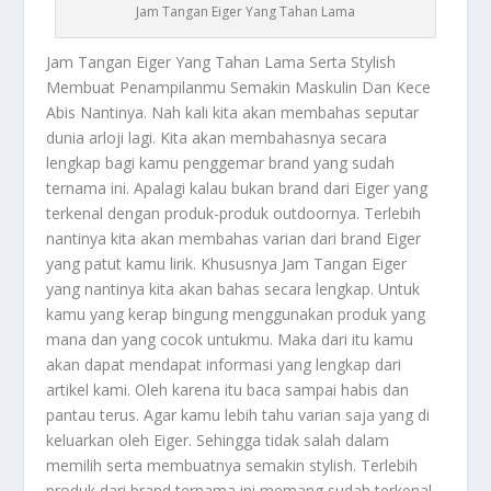
Jam Tangan Eiger Yang Tahan Lama
Jam Tangan Eiger
Yang Tahan Lama Serta Stylish
Membuat Penampilanmu Semakin Maskulin Dan Kece
Abis Nantinya. Nah kali kita akan membahas seputar
dunia arloji lagi. Kita akan membahasnya secara
lengkap bagi kamu penggemar brand yang sudah
ternama ini. Apalagi kalau bukan brand dari Eiger yang
terkenal dengan produk-produk outdoornya. Terlebih
nantinya kita akan membahas varian dari brand Eiger
yang patut kamu lirik. Khususnya
Jam Tangan Eiger
yang nantinya kita akan bahas secara lengkap. Untuk
kamu yang kerap bingung menggunakan produk yang
mana dan yang cocok untukmu. Maka dari itu kamu
akan dapat mendapat informasi yang lengkap dari
artikel kami. Oleh karena itu baca sampai habis dan
pantau terus. Agar kamu lebih tahu varian saja yang di
keluarkan oleh Eiger. Sehingga tidak salah dalam
memilih serta membuatnya semakin stylish. Terlebih
produk dari brand ternama ini memang sudah terkenal.