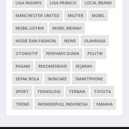
LIGA INGGRIS
LIGA PRANCIS
LOCAL BRAND
MANCHESTER UNITED
MILITER
MOBIL
MOBIL LISTRIK
MOBIL MEWAH
MODE DAN FASHION
NEWS
OLAHRAGA
OTOMOTIF
PENYANYI DUNIA
POLITIK
RAGAM
REKOMENDASI
SEJARAH
SEPAK BOLA
SKINCARE
SMARTPHONE
SPORT
TEKNOLOGI
TERBAIK
TOYOTA
TREND
WONDERFULL INDONESIA
YAMAHA