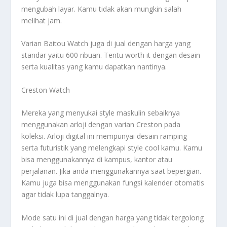
mengubah layar. Kamu tidak akan mungkin salah
melihat jam.
Varian Baitou Watch juga di jual dengan harga yang
standar yaitu 600 ribuan. Tentu worth it dengan desain
serta kualitas yang kamu dapatkan nantinya.
Creston Watch
Mereka yang menyukai style maskulin sebaiknya
menggunakan arloji dengan varian Creston pada
koleksi. Arloji digital ini mempunyai desain ramping
serta futuristik yang melengkapi style cool kamu. Kamu
bisa menggunakannya di kampus, kantor atau
perjalanan. Jika anda menggunakannya saat bepergian.
Kamu juga bisa menggunakan fungsi kalender otomatis
agar tidak lupa tanggalnya.
Mode satu ini di jual dengan harga yang tidak tergolong