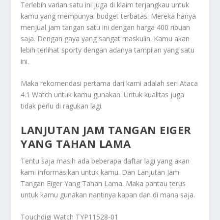
Terlebih varian satu ini juga di klaim terjangkau untuk
kamu yang mempunyai budget terbatas. Mereka hanya
menjual jam tangan satu ini dengan harga 400 ribuan
saja. Dengan gaya yang sangat maskulin. Kamu akan
lebih terlihat sporty dengan adanya tampilan yang satu
ini.
Maka rekomendasi pertama dari kami adalah seri Ataca
4.1 Watch untuk kamu gunakan. Untuk kualitas juga
tidak perlu di ragukan lagi.
LANJUTAN JAM TANGAN EIGER
YANG TAHAN LAMA
Tentu saja masih ada beberapa daftar lagi yang akan
kami informasikan untuk kamu. Dan
Lanjutan Jam
Tangan Eiger Yang Tahan Lama
. Maka pantau terus
untuk kamu gunakan nantinya kapan dan di mana saja.
Touchdigi Watch TYP11528-01