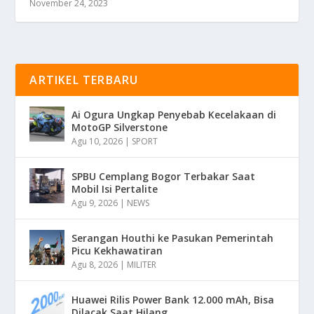
November 24, 2023
ARTIKEL TERBARU
Ai Ogura Ungkap Penyebab Kecelakaan di
MotoGP Silverstone
Agu 10, 2026
|
SPORT
SPBU Cemplang Bogor Terbakar Saat
Mobil Isi Pertalite
Agu 9, 2026
|
NEWS
Serangan Houthi ke Pasukan Pemerintah
Picu Kekhawatiran
Agu 8, 2026
|
MILITER
Huawei Rilis Power Bank 12.000 mAh, Bisa
Dilacak Saat Hilang