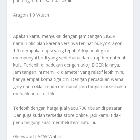
pantengin terus sampai akhir.
Aragon 1.0 Watch
Apakah kamu menyukai dengan jam tangan EIGER
namun plin plan karena versinya terlihat bulky? Aragon
1.0 merupakan opsi yang tepat. Arloji analog ini
mempunyai bodi yang sederhana dan strap bermaterial
kulit. Terlebih di padukan dengan arloji EIGER lainnya,
jam tangan ini memiliki diameter yang relatif lebih mini,
hanya empat koma tiga cm. Dengan perpaduan warna
grey dan coklat muda membuat jam tangan ini semakin
menarik untuk di lirik.
Terlebih dengan harga jual yaitu 700 ribuan di pasaran.
Dan juga sudah tersedia store online. Jadi kamu tidak
perlu bingung saat membeli item satu ini.
Glenwood LACW Watch