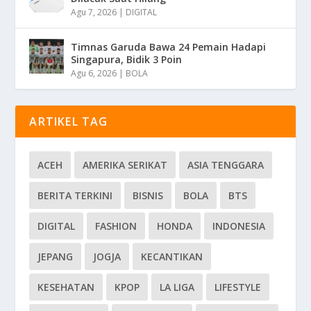
Agu 7, 2026
|
DIGITAL
Timnas Garuda Bawa 24 Pemain Hadapi
Singapura, Bidik 3 Poin
Agu 6, 2026
|
BOLA
ARTIKEL TAG
ACEH
AMERIKA SERIKAT
ASIA TENGGARA
BERITA TERKINI
BISNIS
BOLA
BTS
DIGITAL
FASHION
HONDA
INDONESIA
JEPANG
JOGJA
KECANTIKAN
KESEHATAN
KPOP
LA LIGA
LIFESTYLE