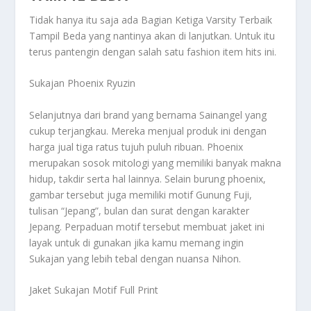
Tidak hanya itu saja ada
Bagian Ketiga Varsity Terbaik
Tampil Beda
yang nantinya akan di lanjutkan. Untuk itu
terus pantengin dengan salah satu fashion item hits ini.
Sukajan Phoenix Ryuzin
Selanjutnya dari brand yang bernama Sainangel yang
cukup terjangkau. Mereka menjual produk ini dengan
harga jual tiga ratus tujuh puluh ribuan. Phoenix
merupakan sosok mitologi yang memiliki banyak makna
hidup, takdir serta hal lainnya. Selain burung phoenix,
gambar tersebut juga memiliki motif Gunung Fuji,
tulisan “Jepang”, bulan dan surat dengan karakter
Jepang. Perpaduan motif tersebut membuat jaket ini
layak untuk di gunakan jika kamu memang ingin
Sukajan yang lebih tebal dengan nuansa Nihon.
Jaket Sukajan Motif Full Print