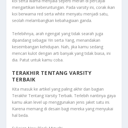
koi serta warna menyala seperti merah di percayai
mengartikan keberuntungan. Pada varsity ini, corak ikan
koi berwarna red serta white menyatu menjadi satu,
seolah melambangkan kebahagiaan ganda.
Terlebihnya, arah ngengat yang tidak searah juga
dipandang sebagai Yin serta Yang, menandakan
keseimbangan kehidupan. Nah, jika kamu sedang
mencari kulot dengan arti banyak yang tidak biasa, ini
dia. Patut untuk kamu coba.
TERAKHIR TENTANG VARSITY
TERBAIK
Kita masuk ke artikel yang paling akhir dan bagian
Terakhir Tentang Varsity Terbaik
. Terlebih nantinya gaya
kamu akan level up menggunakan jenis jaket satu ini.
Karena memang di desain bagi mereka yang menyukai
hal beda.