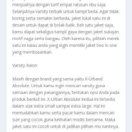
menjualnya dengan tarif empat ratusan ribu saja.
Selanjutnya varsity terbaik untuk tampil beda. Agar tidak
boring serta semakin berbeda, jaket lokal satu ini di
desain untuk dapat di bolak-balik. Beli satu jaket saja,
kamu dapat sekaligus tampil gaya dengan jaket sukajan
motif naga serta bangau. Oleh karena itu, pilihlah merek
satu ini kalau anda yang ingin memiliki jaket two in one
yang membosankan.
Varsity Raion
Masih dengan brand yang sama yaitu X-Urband
Absolute. Untuk kamu ingin mencari varsity guna
samaan dengan pasangannya, tentukan opsi Anda pada
produk berikut ini. X-Urban Absolute kedua ini tersedia
dalam size extra small sampai extra large. Hal ini
memudahkan kamu serta pacar kamu dalam mencari
size yang cocok guna kelihatan modis bersama. Maka
jaket satu ini cocok untuk di jadikan pilihan mu nantinya.