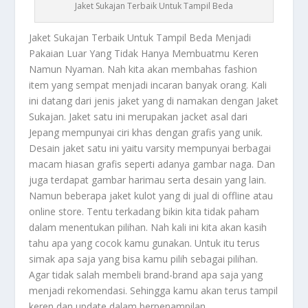
Jaket Sukajan Terbaik Untuk Tampil Beda
Jaket Sukajan
Terbaik Untuk Tampil Beda Menjadi
Pakaian Luar Yang Tidak Hanya Membuatmu Keren
Namun Nyaman. Nah kita akan membahas fashion
item yang sempat menjadi incaran banyak orang. Kali
ini datang dari jenis jaket yang di namakan dengan
Jaket
Sukajan
. Jaket satu ini merupakan jacket asal dari
Jepang mempunyai ciri khas dengan grafis yang unik.
Desain jaket satu ini yaitu varsity mempunyai berbagai
macam hiasan grafis seperti adanya gambar naga. Dan
juga terdapat gambar harimau serta desain yang lain.
Namun beberapa jaket kulot yang di jual di offline atau
online store. Tentu terkadang bikin kita tidak paham
dalam menentukan pilihan. Nah kali ini kita akan kasih
tahu apa yang cocok kamu gunakan. Untuk itu terus
simak apa saja yang bisa kamu pilih sebagai pilihan.
Agar tidak salah membeli brand-brand apa saja yang
menjadi rekomendasi. Sehingga kamu akan terus tampil
keren dan update dalam berpenampilan.