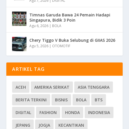
Agu 7, 2026
|
DIGITAL
Timnas Garuda Bawa 24 Pemain Hadapi
Singapura, Bidik 3 Poin
Agu 6, 2026
|
BOLA
Chery Tiggo V Buka Selubung di GIIAS 2026
Agu 5, 2026
|
OTOMOTIF
ARTIKEL TAG
ACEH
AMERIKA SERIKAT
ASIA TENGGARA
BERITA TERKINI
BISNIS
BOLA
BTS
DIGITAL
FASHION
HONDA
INDONESIA
JEPANG
JOGJA
KECANTIKAN