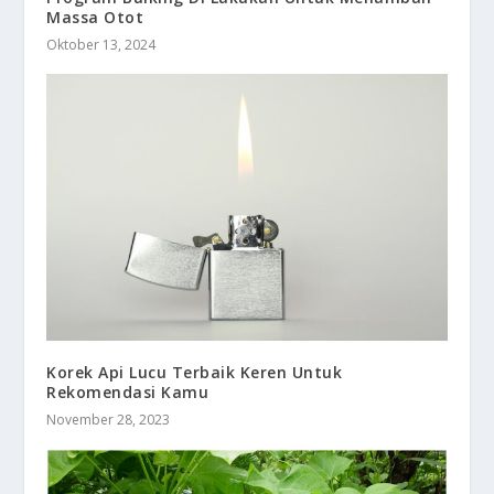
Massa Otot
Oktober 13, 2024
Korek Api Lucu Terbaik Keren Untuk
Rekomendasi Kamu
November 28, 2023