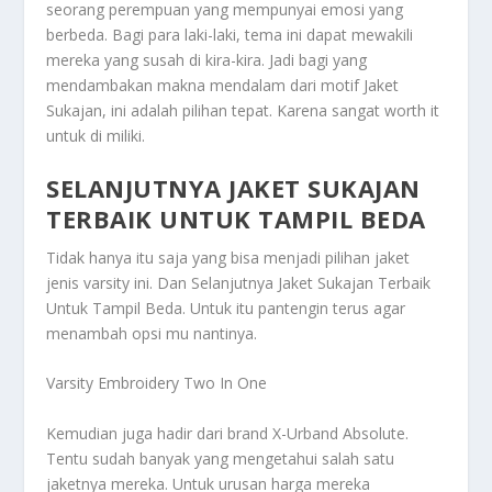
seorang perempuan yang mempunyai emosi yang
berbeda. Bagi para laki-laki, tema ini dapat mewakili
mereka yang susah di kira-kira. Jadi bagi yang
mendambakan makna mendalam dari motif
Jaket
Sukajan
, ini adalah pilihan tepat. Karena sangat worth it
untuk di miliki.
SELANJUTNYA JAKET SUKAJAN
TERBAIK UNTUK TAMPIL BEDA
Tidak hanya itu saja yang bisa menjadi pilihan jaket
jenis varsity ini. Dan
Selanjutnya Jaket Sukajan Terbaik
Untuk Tampil Beda
. Untuk itu pantengin terus agar
menambah opsi mu nantinya.
Varsity Embroidery Two In One
Kemudian juga hadir dari brand X-Urband Absolute.
Tentu sudah banyak yang mengetahui salah satu
jaketnya mereka. Untuk urusan harga mereka