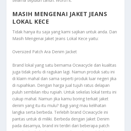
selama sepuluh tahun. Worth it.
MASIH MENGENAI JAKET JEANS
LOKAL KECE
Tidak hanya itu saja yang kami sajikan untuk anda. Dan
Masih Mengenai Jaket Jeans Lokal Kece
yaitu:
Oversized Patch Ara Denim Jacket
Brand lokal yang satu bernama Ocwacycle dan kualitas
juga tidak perlu di ragukan lagi. Namun produk satu ini
di klaim mahal dan sama seperti produk luar negeri jika
di rupiahkan. Dengan harga jual tujuh ratus delapan
puluh sembilan ribu rupiah. Untuk sekelas lokal tentu ini
cukup mahal. Namun jika kamu boring terkait jaket
denim yang itu-itu mulu? Bagi yang mau kelihatan
langka serta berbeda. Terlebih brand Ocwacycle ini
pantas untuk di miliki. Berbeda dengan Jaket Denim
pada dasarnya, brand ini terdiri dari beberapa patch