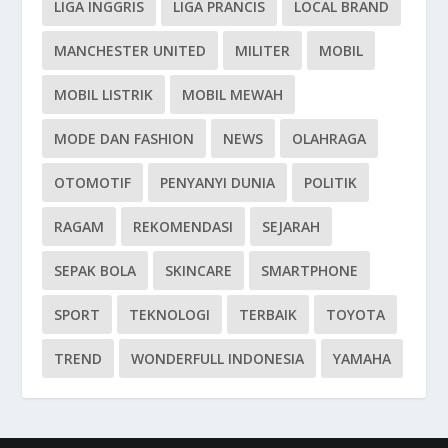
LIGA INGGRIS
LIGA PRANCIS
LOCAL BRAND
MANCHESTER UNITED
MILITER
MOBIL
MOBIL LISTRIK
MOBIL MEWAH
MODE DAN FASHION
NEWS
OLAHRAGA
OTOMOTIF
PENYANYI DUNIA
POLITIK
RAGAM
REKOMENDASI
SEJARAH
SEPAK BOLA
SKINCARE
SMARTPHONE
SPORT
TEKNOLOGI
TERBAIK
TOYOTA
TREND
WONDERFULL INDONESIA
YAMAHA