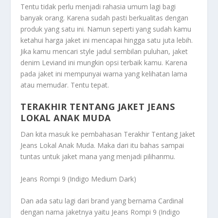
Tentu tidak perlu menjadi rahasia umum lagi bagi
banyak orang. Karena sudah pasti berkualitas dengan
produk yang satu ini. Namun seperti yang sudah kamu
ketahui harga jaket ini mencapai hingga satu juta lebih.
Jika kamu mencari style jadul sembilan puluhan, jaket
denim Leviand ini mungkin opsi terbaik kamu. Karena
pada jaket ini mempunyai warna yang kelihatan lama
atau memudar. Tentu tepat.
TERAKHIR TENTANG JAKET JEANS
LOKAL ANAK MUDA
Dan kita masuk ke pembahasan
Terakhir Tentang Jaket
Jeans Lokal Anak Muda
. Maka dari itu bahas sampai
tuntas untuk jaket mana yang menjadi pilihanmu.
Jeans Rompi 9 (Indigo Medium Dark)
Dan ada satu lagi dari brand yang bernama Cardinal
dengan nama jaketnya yaitu Jeans Rompi 9 (Indigo