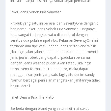
ini. Maka lanjut di simak ya sobat sejati pembaca!
Jaket Jeans Sobek Pria Sanwash
Produk yang satu ini berasal dari SeventyOne dengan di
beri nama Jaket Jeans Sobek Pria Sanwash. Harganya
juga sangat terjangkau yaitu di banderol dengan
seratus dua puluh empat ribu. Keluaran SeventyOne ini
terdapat dua tipe yaitu Ripped Jeans serta Sand Wash.
Jika ingin jalan-jalan sahabat karib. Kamu dapat memilih
jenis jeans robek yang dapat di padukan bersama
dengan jeans washed pudar. Akan tetapi, jika ingin
tampil semi formal untuk berkantor, maka dapat
menggunakan jenis yang satu lagi yaitu denim sandy.
Namun berbagai penilaian mengatakan jahitannya tidak
begitu detail.
Jaket Denim Pria The Plato
Berbeda dengan brand yang satu ini di nilai cukup