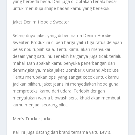
yang berbeda beda. Dan juga di ciptakan terlalu besar
untuk menutupi shape badan kamu yang berlekuk.
Jaket Denim Hoodie Sweater
Selanjutnya jaket yang di beri nama Denim Hoodie
Sweater. Produk ini di beri harga yaitu tiga ratus delapan
belas ribu rupiah saja. Tentu kamu akan menyukai
desain yang satu ini. Terlebih harganya juga tidak terlalu
mahal. Dan apakah kamu penyuka penerbangan dan
denim? Jika ya, maka Jaket Bomber X Urband Absolute.
Tentu merupakan opsi yang sangat cocok untuk kamu
jadikan pilihan. Jaket jeans ini menyediakan hood guna
memproteksi kamu dari udara. Terlebih dengan
menyatukan warna biowash serta khaki ​​akan membuat
kamu menjadi seorang pilot.
Men’s Trucker Jacket
Kali ini juga datang dari brand ternama yaitu Levi’s.