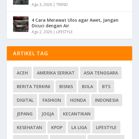
Agu 3, 2026
|
TREND
4 Cara Merawat Ulos agar Awet, Jangan
Dicuci dengan Air
Agu 2, 2026
|
LIFESTYLE
ARTIKEL TAG
ACEH
AMERIKA SERIKAT
ASIA TENGGARA
BERITA TERKINI
BISNIS
BOLA
BTS
DIGITAL
FASHION
HONDA
INDONESIA
JEPANG
JOGJA
KECANTIKAN
KESEHATAN
KPOP
LA LIGA
LIFESTYLE