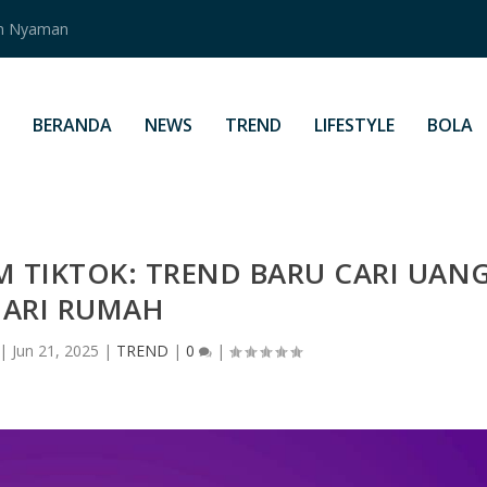
an Nyaman
BERANDA
NEWS
TREND
LIFESTYLE
BOLA
RM TIKTOK: TREND BARU CARI UAN
ARI RUMAH
|
Jun 21, 2025
|
TREND
|
0
|