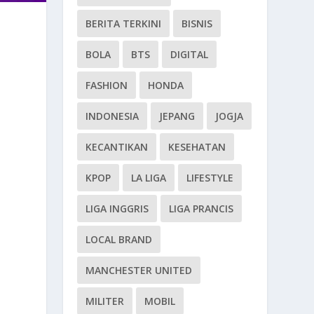
BERITA TERKINI
BISNIS
BOLA
BTS
DIGITAL
FASHION
HONDA
INDONESIA
JEPANG
JOGJA
KECANTIKAN
KESEHATAN
KPOP
LA LIGA
LIFESTYLE
LIGA INGGRIS
LIGA PRANCIS
LOCAL BRAND
MANCHESTER UNITED
MILITER
MOBIL