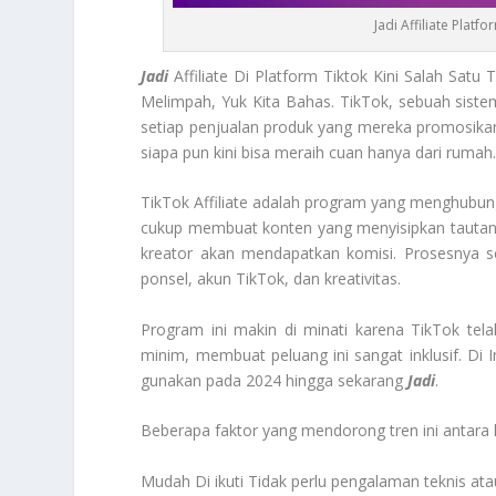
Jadi Affiliate Plat
Jadi
Affiliate Di Platform Tiktok Kini Salah Sa
Melimpah, Yuk Kita Bahas. TikTok, sebuah sis
setiap penjualan produk yang mereka promosikan. 
siapa pun kini bisa meraih cuan hanya dari rumah
TikTok Affiliate adalah program yang menghubungk
cukup membuat konten yang menyisipkan tautan p
kreator akan mendapatkan komisi. Prosesnya 
ponsel, akun TikTok, dan kreativitas.
Program ini makin di minati karena TikTok tel
minim, membuat peluang ini sangat inklusif. Di 
gunakan pada 2024 hingga sekarang
Jadi
.
Beberapa faktor yang mendorong tren ini antara l
Mudah Di ikuti Tidak perlu pengalaman teknis at