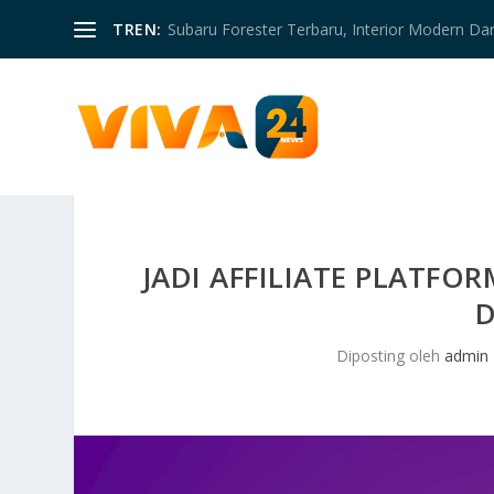
TREN:
Subaru Forester Terbaru, Interior Modern D
JADI AFFILIATE PLATFO
D
Diposting oleh
admin