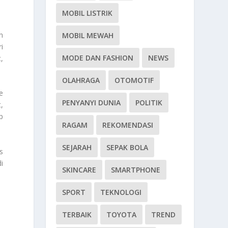
MOBIL LISTRIK
n
MOBIL MEWAH
i
MODE DAN FASHION
NEWS
,
OLAHRAGA
OTOMOTIF
e
PENYANYI DUNIA
POLITIK
,
p
RAGAM
REKOMENDASI
SEJARAH
SEPAK BOLA
s
i
SKINCARE
SMARTPHONE
SPORT
TEKNOLOGI
TERBAIK
TOYOTA
TREND