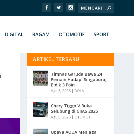
DIGITAL
RAGAM
OTOMOTIF
SPORT
ARTIKEL TERBARU
G
Timnas Garuda Bawa 24
Pemain Hadapi Singapura,
Bidik 3 Poin
Agu 6, 2026
|
BOLA
Chery Tiggo V Buka
Selubung di GIIAS 2026
Agu 5, 2026
|
OTOMOTIF
Upaya AQUA Menjaga