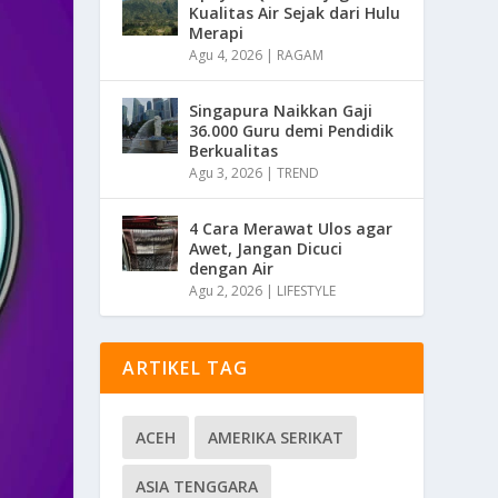
Kualitas Air Sejak dari Hulu
Merapi
Agu 4, 2026
|
RAGAM
Singapura Naikkan Gaji
36.000 Guru demi Pendidik
Berkualitas
Agu 3, 2026
|
TREND
4 Cara Merawat Ulos agar
Awet, Jangan Dicuci
dengan Air
Agu 2, 2026
|
LIFESTYLE
ARTIKEL TAG
ACEH
AMERIKA SERIKAT
ASIA TENGGARA