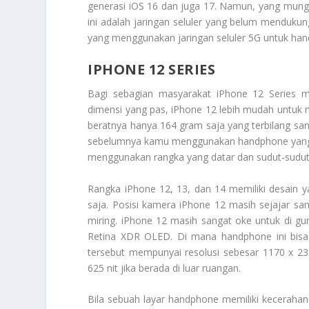
generasi iOS 16 dan juga 17. Namun, yang mungk
ini adalah jaringan seluler yang belum menduku
yang menggunakan jaringan seluler 5G untuk han
IPHONE 12 SERIES
Bagi sebagian masyarakat
iPhone 12 Series
ma
dimensi yang pas, iPhone 12 lebih mudah untuk
beratnya hanya 164 gram saja yang terbilang san
sebelumnya kamu menggunakan handphone yang r
menggunakan rangka yang datar dan sudut-sudutn
Rangka iPhone 12, 13, dan 14 memiliki desain
saja. Posisi kamera iPhone 12 masih sejajar s
miring. iPhone 12 masih sangat oke untuk di gu
Retina XDR OLED. Di mana handphone ini bisa
tersebut mempunyai resolusi sebesar 1170 x 235
625 nit jika berada di luar ruangan.
Bila sebuah layar handphone memiliki kecerahan 