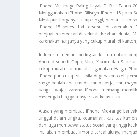
iPhone Mid-range
Paling Layak Di Beli Tahun 
Menggunakan iPhone. Rilisnya IPhone 15 pada Sep
Meskipun harganya cukup tinggi, namun tetap saj
iPhone 15 series. Hal tersebut di karenakan 
penjualan terbesar di seluruh belahan dunia. 
karenakan harganya yang cukup murah di kantong 
Indonesia menjadi peringkat kelima dalam penj
Android seperti Oppo, Vivo, Xiaomi dan Samsun
cukup murah dan mudah di gunakan. Harga iPhon
iPhone pun cukup sulit bila di gunakan oleh p
range
adalah anak muda dan pekerja, dan mayori
sangat wajar karena iPhone memang memiliki
menengah hingga masyarakat kelas atas.
Alasan yang membuat
iPhone Mid-range
banyak 
unggul dalam tingkat keamanan, kualitas kame
dan juga membawa status sosial yang tinggi ketik
ini, akan membuat iPhone terdahulunya menjadi