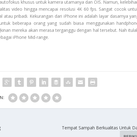
a autofokus khusus untuk kamera utamanya dan OIS. Namun, kelebiha
tas video hingga mencapai resolusi 4K 60 fps. Sangat cocok untu
 atau pribadi. Kekurangan dari iPhone ini adalah layar dasarnya yan
 untuk beberapa orang yang sudah biasa menggunakan handphon
gkinan mereka akan merasa terganggu dengan hal tersebut. Nah itula
ebagai
iPhone Mid-range
.
N:
g
Tempat Sampah Berkualitas Untuk D
BERIK