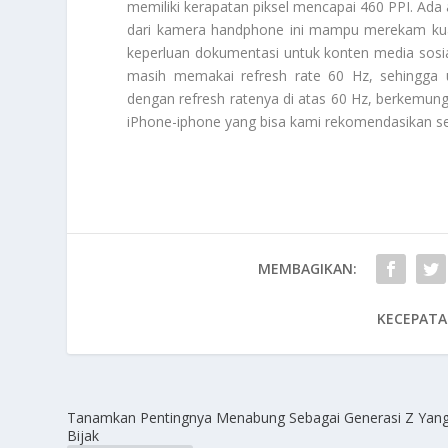
memiliki kerapatan piksel mencapai 460 PPI. Ad
dari kamera handphone ini mampu merekam kuali
keperluan dokumentasi untuk konten media sosial
masih memakai refresh rate 60 Hz, sehingga
dengan refresh ratenya di atas 60 Hz, berkemun
iPhone-iphone yang bisa kami rekomendasikan s
MEMBAGIKAN:
KECEPATA
Tanamkan Pentingnya Menabung Sebagai Generasi Z Yan
Bijak