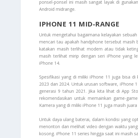
ponsel-ponsel ini masih sangat layak di gunak
Android midrange.
IPHONE 11 MID-RANGE
Untuk mengetahui bagaimana kelayakan sebuah 
mencari tau apakah handphone tersebut masih 
katakan masih terlihat modern atau tidak ketin
masih terlihat mirip dengan seri iPhone yang le
iPhone 14.
Spesifikasi yang di miliki iPhone 11 juga bisa 
2023 dan 2024. Untuk urusan software, iPhone 1
generasi 9 tahun 2021. Jika kita lihat di App 
rekomendasikan untuk memainkan game-game b
Kamera yang di miliki iPhone 11 juga masih juar
Untuk daya ulang baterai, dalam kondisi yang op
menonton dan melihat video dengan waktu yang c
kosong. iPhone 11 series hingga saat ini masih s