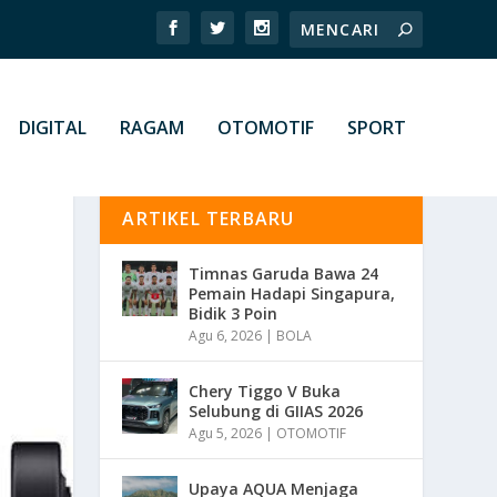
DIGITAL
RAGAM
OTOMOTIF
SPORT
ARTIKEL TERBARU
Timnas Garuda Bawa 24
Pemain Hadapi Singapura,
Bidik 3 Poin
Agu 6, 2026
|
BOLA
Chery Tiggo V Buka
Selubung di GIIAS 2026
Agu 5, 2026
|
OTOMOTIF
Upaya AQUA Menjaga