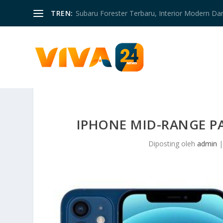
TREN:
Subaru Forester Terbaru, Interior Modern D
IPHONE MID-RANGE PA
Diposting oleh
admin