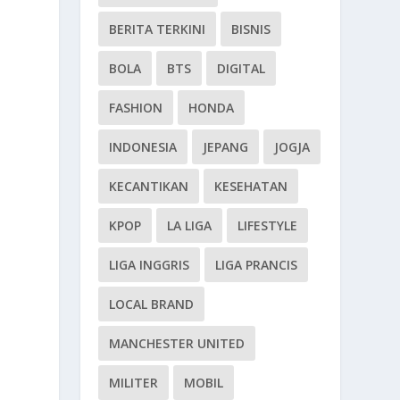
BERITA TERKINI
BISNIS
BOLA
BTS
DIGITAL
FASHION
HONDA
INDONESIA
JEPANG
JOGJA
KECANTIKAN
KESEHATAN
KPOP
LA LIGA
LIFESTYLE
LIGA INGGRIS
LIGA PRANCIS
LOCAL BRAND
MANCHESTER UNITED
MILITER
MOBIL