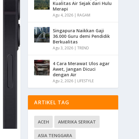
Kualitas Air Sejak dari Hulu
Merapi
Agu 4, 2026
|
RAGAM
Singapura Naikkan Gaji
36.000 Guru demi Pendidik
Berkualitas
Agu 3, 2026
|
TREND
4 Cara Merawat Ulos agar
Awet, Jangan Dicuci
dengan Air
Agu 2, 2026
|
LIFESTYLE
ARTIKEL TAG
ACEH
AMERIKA SERIKAT
ASIA TENGGARA