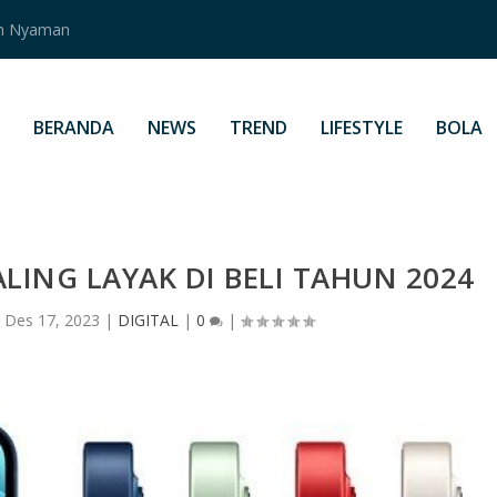
an Nyaman
BERANDA
NEWS
TREND
LIFESTYLE
BOLA
LING LAYAK DI BELI TAHUN 2024
|
Des 17, 2023
|
DIGITAL
|
0
|