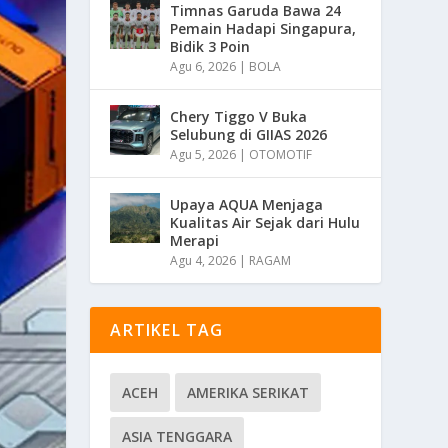
Timnas Garuda Bawa 24
Pemain Hadapi Singapura,
Bidik 3 Poin
Agu 6, 2026
|
BOLA
Chery Tiggo V Buka
Selubung di GIIAS 2026
Agu 5, 2026
|
OTOMOTIF
Upaya AQUA Menjaga
Kualitas Air Sejak dari Hulu
Merapi
Agu 4, 2026
|
RAGAM
ARTIKEL TAG
ACEH
AMERIKA SERIKAT
ASIA TENGGARA