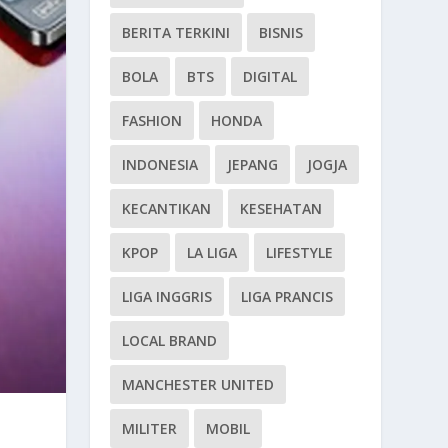
BERITA TERKINI
BISNIS
BOLA
BTS
DIGITAL
FASHION
HONDA
INDONESIA
JEPANG
JOGJA
KECANTIKAN
KESEHATAN
KPOP
LA LIGA
LIFESTYLE
LIGA INGGRIS
LIGA PRANCIS
LOCAL BRAND
MANCHESTER UNITED
MILITER
MOBIL