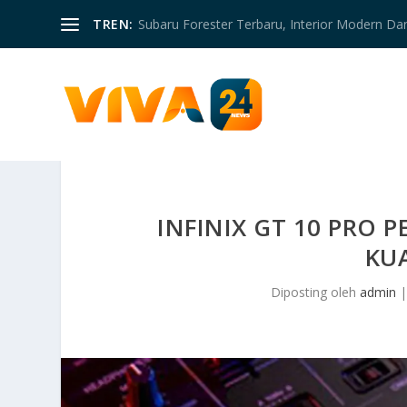
TREN:
Subaru Forester Terbaru, Interior Modern D
INFINIX GT 10 PRO 
KUA
Diposting oleh
admin