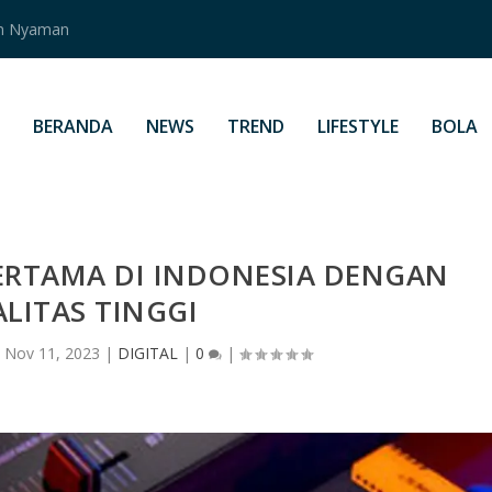
an Nyaman
BERANDA
NEWS
TREND
LIFESTYLE
BOLA
PERTAMA DI INDONESIA DENGAN
LITAS TINGGI
|
Nov 11, 2023
|
DIGITAL
|
0
|