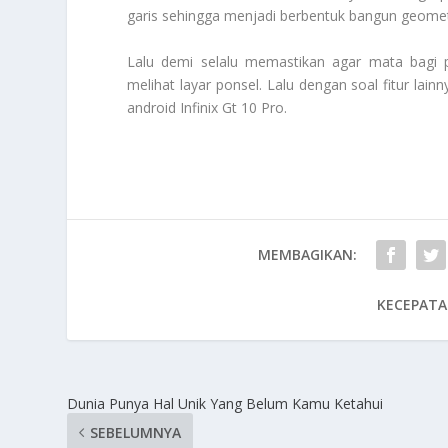
garis sehingga menjadi berbentuk bangun geometr
Lalu demi selalu memastikan agar mata bagi p
melihat layar ponsel. Lalu dengan soal fitur lai
android
Infinix Gt 10 Pro
.
MEMBAGIKAN:
KECEPATA
Dunia Punya Hal Unik Yang Belum Kamu Ketahui
SEBELUMNYA