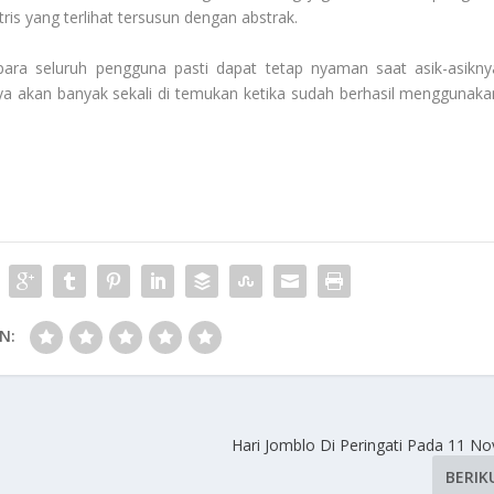
is yang terlihat tersusun dengan abstrak.
ara seluruh pengguna pasti dapat tetap nyaman saat asik-asikny
nnya akan banyak sekali di temukan ketika sudah berhasil menggunaka
N:
Hari Jomblo Di Peringati Pada 11 No
BERIK