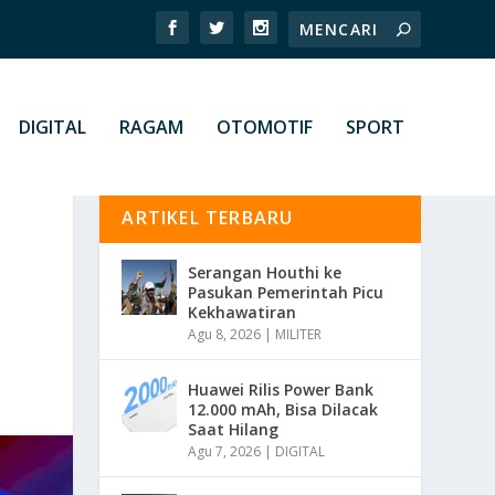
DIGITAL
RAGAM
OTOMOTIF
SPORT
ARTIKEL TERBARU
Serangan Houthi ke
Pasukan Pemerintah Picu
Kekhawatiran
Agu 8, 2026
|
MILITER
Huawei Rilis Power Bank
12.000 mAh, Bisa Dilacak
Saat Hilang
Agu 7, 2026
|
DIGITAL