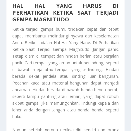
HAL HAL YANG HARUS DI
PERHATIKAN KETIKA SAAT TERJADI
GEMPA MAGNITUDO
Ketika terjadi gempa bumi, tindakan cepat dan tepat
dapat membantu melindungi nyawa dan keselamatan
Anda. Berikut adalah
Hal Hal Yang Harus Di Perhatikan
Ketika Saat Terjadi Gempa Magnitudo
. Jangan panik.
Tetap diam di tempat dan hindari berlari atau berjalan
panik. Cari tempat yang aman untuk berlindung, seperti
di bawah meja atau tempat yang terlindungi. Hindari
berada dekat jendela atau dinding luar bangunan.
Pecahan kaca atau material bangunan dapat menjadi
ancaman. Hindari berada di bawah benda benda berat,
seperti lampu gantung atau lemari, yang dapat roboh
akibat gempa. Jika memungkinkan, lindungi kepala dan
leher anda dengan tangan atau benda benda seperti
buku.
Namun setelah gempa periksa diri sendiri dan orang