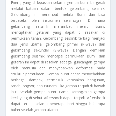
Energi yang di lepaskan selama gempa bumi bergerak
melalui batuan dalam bentuk gelombang seismik.
Gelombang ini merambat melalui Bumi dan bisa
terdeteksi oleh instrumen seismograf. Di mana
gelombang seismik merambat melalui Bumi,
menciptakan getaran yang dapat di rasakan di
permukaan tanah. Gelombang seismik terbagi menjadi
dua jenis utama: gelombang primer (P-wave) dan
gelombang sekunder (S-wave). Dengan demikian
gelombang seismik mencapai permukaan Bumi, dan
getaran ini dapat di rasakan sebagai guncangan gempa
oleh manusia dan menyebabkan deformasi pada
struktur permukaan. Gempa bumi dapat menyebabkan
berbagai dampak, termasuk kerusakan bangunan,
tanah longsor, dan tsunami jika gempa terjadi di bawah
laut. Setelah gempa bumi utama, serangkaian gempa
kecil yang di sebut aftershock dapat terjadi. Aftershock
dapat terjadi selama beberapa hari hingga beberapa
bulan setelah gempa utama.