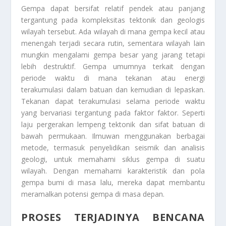
Gempa dapat bersifat relatif pendek atau panjang
tergantung pada kompleksitas tektonik dan geologis
wilayah tersebut. Ada wilayah di mana gempa kecil atau
menengah terjadi secara rutin, sementara wilayah lain
mungkin mengalami gempa besar yang jarang tetapi
lebih destruktif. Gempa umumnya terkait dengan
periode waktu di mana tekanan atau energi
terakumulasi dalam batuan dan kemudian di lepaskan.
Tekanan dapat terakumulasi selama periode waktu
yang bervariasi tergantung pada faktor faktor. Seperti
laju pergerakan lempeng tektonik dan sifat batuan di
bawah permukaan. Ilmuwan menggunakan berbagai
metode, termasuk penyelidikan seismik dan analisis
geologi, untuk memahami siklus gempa di suatu
wilayah. Dengan memahami karakteristik dan pola
gempa bumi di masa lalu, mereka dapat membantu
meramalkan potensi gempa di masa depan.
PROSES TERJADINYA BENCANA