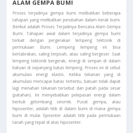
ALAM GEMPA BUMI
Proses terjadinya gempa bumi melibatkan beberapa
tahapan yang melibatkan perubahan dalam kerak bumi.
Berikut adalah
Proses Terjadinya Bencana Alam Gempa
Bumi
. Tahapan awal dalam terjadinya gempa bumi
terkait dengan pergerakan lempeng tektonik di
permukaan Bumi. Lempeng lempeng ini bisa
bertabrakan, saling terpisah, atau saling bergeser. Saat
lempeng tektonik bergerak, energi di simpan di dalam
batuan di sepanjang batas lempeng. Proses ini di sebut
akumulasi energi elastis. Ketika tekanan yang di
akumulasi mencapai batas tertentu, batuan tidak dapat
lagi menahan tekanan tersebut dan patah pada sesar
(patahan). Ini menyebabkan pelepasan energi dalam
bentuk gelombang seismik. Pusat gempa, atau
hiposenter, adalah titik di dalam bumi di mana gempa
bumi di mulai. Episenter adalah titik pada permukaan
tanah yang tepat di atas hiposenter.