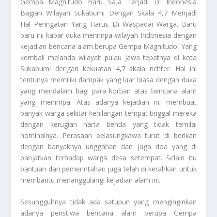
Gempa Magnitudo
Baru Saja Terjadi Di Indonesia
Bagian Wilayah Sukabumi Dengan Skala 4,7 Menjadi
Hal Peringatan Yang Harus Di Waspadai Warga. Baru
baru ini kabar duka menimpa wilayah Indonesia dengan
kejadian bencana alam berupa
Gempa Magnitudo
. Yang
kembali melanda wilayah pulau jawa tepatnya di kota
Sukabumi dengan kekuatan 4,7 skala richter. Hal ini
tentunya memiliki dampak yang luar biasa dengan duka
yang mendalam bagi para korban atas bencana alam
yang menimpa. Atas adanya kejadian ini membuat
banyak warga sekitar kehilangan tempat tinggal mereka
dengan kerugian harta benda yang tidak ternilai
nominalnya. Perasaan belasungkawa turut di berikan
dengan banyaknya unggahan dan juga doa yang di
panjatkan terhadap warga desa setempat. Selain itu
bantuan dari pemerintahan juga telah di kerahkan untuk
membantu menanggulangi kejadian alam ini.
Sesungguhnya tidak ada satupun yang menginginkan
adanya peristiwa bencana alam berupa
Gempa