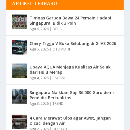
ARTIKEL TERBARU
Timnas Garuda Bawa 24 Pemain Hadapi
Singapura, Bidik 3 Poin
Agu 6, 2026
|
BOLA
Chery Tiggo V Buka Selubung di GIIAS 2026
Agu 5, 2026
|
OTOMOTIF
Upaya AQUA Menjaga Kualitas Air Sejak
dari Hulu Merapi
Agu 4, 2026
|
RAGAM
Singapura Naikkan Gaji 36.000 Guru demi
Pendidik Berkualitas
Agu 3, 2026
|
TREND
4 Cara Merawat Ulos agar Awet, Jangan
Dicuci dengan Air
Agu 2, 2026
|
LIFESTYLE