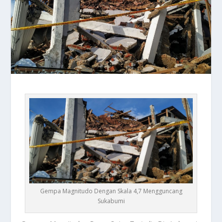
Gempa Magnitudo Dengan Skala 4,7 Mengguncang
Sukabumi