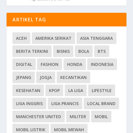
ARTIKEL TAG
ACEH
AMERIKA SERIKAT
ASIA TENGGARA
BERITA TERKINI
BISNIS
BOLA
BTS
DIGITAL
FASHION
HONDA
INDONESIA
JEPANG
JOGJA
KECANTIKAN
KESEHATAN
KPOP
LA LIGA
LIFESTYLE
LIGA INGGRIS
LIGA PRANCIS
LOCAL BRAND
MANCHESTER UNITED
MILITER
MOBIL
MOBIL LISTRIK
MOBIL MEWAH