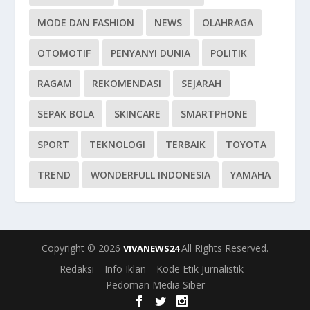
MODE DAN FASHION
NEWS
OLAHRAGA
OTOMOTIF
PENYANYI DUNIA
POLITIK
RAGAM
REKOMENDASI
SEJARAH
SEPAK BOLA
SKINCARE
SMARTPHONE
SPORT
TEKNOLOGI
TERBAIK
TOYOTA
TREND
WONDERFULL INDONESIA
YAMAHA
Copyright © 2026
All Rights Reserved.
VIVANEWS24
Redaksi
Info Iklan
Kode Etik Jurnalistik
Pedoman Media Siber