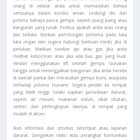
orang di sekitar anda untuk memastikan bahwa
semuanya dalam kondisi aman. Lindungi diri dari
potensi bahaya pasca gempa, seperti puing puing atau
bangunan yang rusak. Periksa apakah anda atau orang
lain terluka. Berikan pertolongan pertama pada luka
luka ringan dan segera hubungi bantuan medis jika di
perlukan. Matikan sumber api atau gas jika anda
melihat kebocoran atau jika ada bau gas yang kuat.
Hindari menggunakan lift setelah gempa. Gunakan
tangga untuk meninggalkan bangunan. Jika anda berada
di daerah pantai dan merasakan gempa bumi, waspada
terhadap potensi tsunami. Segera pindah ke tempat
yang lebih tinggi. Selalu siapkan persediaan darurat,
seperti air minum, makanan instan, obat obatan,
senter, dan perlengkapan lainnya, di tempat yang
mudah di akses.
Ikuti informasi dari otoritas setempat atau layanan
darurat. Dengarkan radio atau perangkat komunikasi