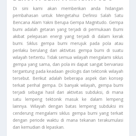
Di sini kami akan memberikan anda hidangan
pembahasan untuk
Mengetahui Definisi Salah Satu
Bencana Alam Yakni Berupa Gempa Magnitudo
. Gempa
bumi adalah getaran yang terjadi di permukaan Bumi
akibat pelepasan energi yang terjadi di dalam kerak
bumi. Siklus gempa bumi merujuk pada pola atau
perilaku berulang dari aktivitas gempa bumi di suatu
wilayah tertentu. Tidak semua wilayah mengalami siklus
gempa yang sama, dan pola ini dapat sangat bervariasi
tergantung pada keadaan geologis dan tektonik wilayah
tersebut. Berikut adalah beberapa aspek dan konsep
terkait perihal gempa. Di banyak wilayah, gempa bumi
terjadi sebagai hasil dari aktivitas subduksi, di mana
satu lempeng tektonik masuk ke dalam lempeng
lainnya. Wilayah dengan batas lempeng subduksi ini
cenderung mengalami siklus gempa bumi yang terkait
dengan periode waktu di mana tekanan terakumulasi
dan kemudian di lepaskan.