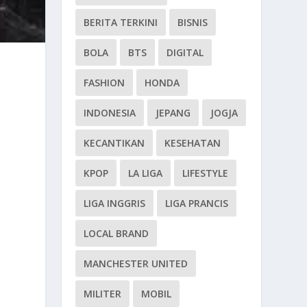
BERITA TERKINI
BISNIS
BOLA
BTS
DIGITAL
FASHION
HONDA
INDONESIA
JEPANG
JOGJA
KECANTIKAN
KESEHATAN
KPOP
LA LIGA
LIFESTYLE
LIGA INGGRIS
LIGA PRANCIS
LOCAL BRAND
MANCHESTER UNITED
MILITER
MOBIL