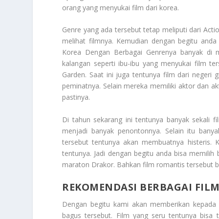
orang yang menyukai film dari korea.
Genre yang ada tersebut tetap meliputi dari Acti
melihat filmnya. Kemudian dengan begitu anda 
Korea Dengan Berbagai Genrenya
banyak di m
kalangan seperti ibu-ibu yang menyukai film t
Garden. Saat ini juga tentunya film dari negeri
peminatnya. Selain mereka memiliki aktor dan a
pastinya.
Di tahun sekarang ini tentunya banyak sekali f
menjadi banyak penontonnya. Selain itu banya
tersebut tentunya akan membuatnya histeris.
tentunya. Jadi dengan begitu anda bisa memilih 
maraton Drakor. Bahkan film romantis tersebut 
REKOMENDASI BERBAGAI FILM
Dengan begitu kami akan memberikan kepad
bagus tersebut. Film yang seru tentunya bisa 