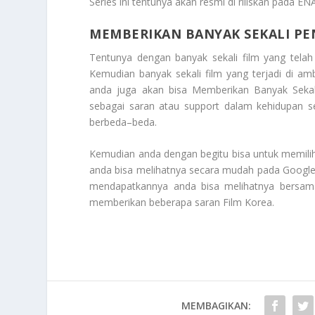
Series ini tentunya akan resmi di riliskan pada 
MEMBERIKAN BANYAK SEKALI PE
Tentunya dengan banyak sekali film yang telah 
Kemudian banyak sekali film yang terjadi di am
anda juga akan bisa
Memberikan Banyak Sekal
sebagai saran atau support dalam kehidupan se
berbeda–beda.
Kemudian anda dengan begitu bisa untuk memilih
anda bisa melihatnya secara mudah pada Google 
mendapatkannya anda bisa melihatnya bersam
memberikan beberapa saran
Film Korea
.
MEMBAGIKAN: