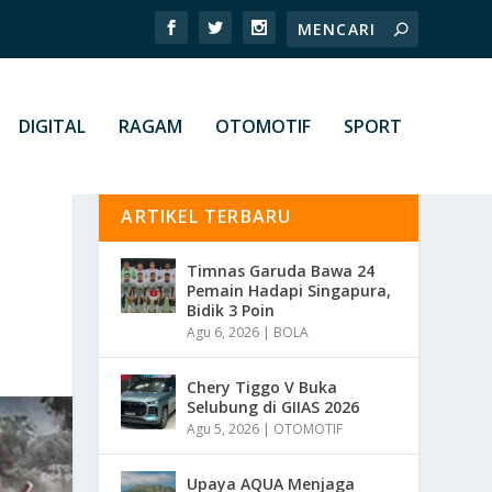
DIGITAL
RAGAM
OTOMOTIF
SPORT
ARTIKEL TERBARU
Timnas Garuda Bawa 24
Pemain Hadapi Singapura,
Bidik 3 Poin
Agu 6, 2026
|
BOLA
Chery Tiggo V Buka
Selubung di GIIAS 2026
Agu 5, 2026
|
OTOMOTIF
Upaya AQUA Menjaga