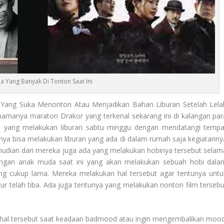
ea Yang Banyak Di Tonton Saat Ini
Yang Suka Menonton Atau Menjadikan Bahan Liburan Setelah Lela
 namanya maraton Drakor yang terkenal sekarang ini di kalangan par
ka yang melakukan liburan sabtu minggu dengan mendatangi tempa
unya bisa melakukan liburan yang ada di dalam rumah saja kegiatanny
mudian dari mereka juga ada yang melakukan hobinya tersebut selam
dengan anak muda saat ini yang akan melakukan sebuah hobi dala
g cukup lama. Mereka melakukan hal tersebut agar tentunya untu
ur telah tiba. Ada juga tentunya yang melakukan nonton film tersebu
n hal tersebut saat keadaan badmood atau ingin mengembalikan mood