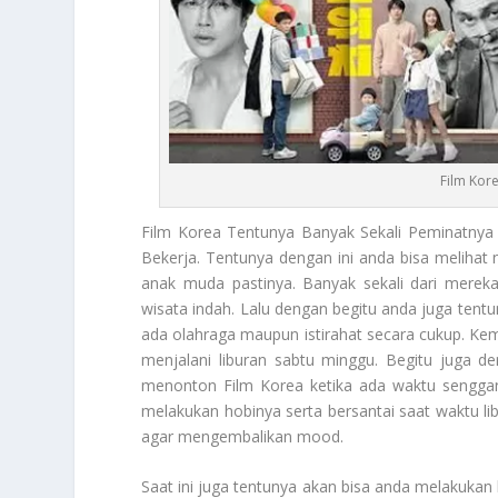
Film Kor
Film Korea
Tentunya Banyak Sekali Peminatnya 
Bekerja. Tentunya dengan ini anda bisa melihat
anak muda pastinya. Banyak sekali dari mere
wisata indah. Lalu dengan begitu anda juga tent
ada olahraga maupun istirahat secara cukup. Ke
menjalani liburan sabtu minggu. Begitu juga 
menonton
Film Korea
ketika ada waktu senggan
melakukan hobinya serta bersantai saat waktu lib
agar mengembalikan mood.
Saat ini juga tentunya akan bisa anda melakuka