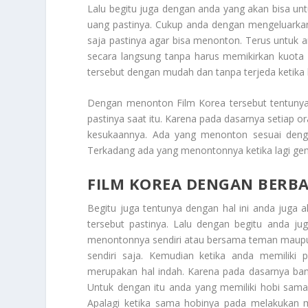
Lalu begitu juga dengan anda yang akan bisa un
uang pastinya. Cukup anda dengan mengeluarkan
saja pastinya agar bisa menonton. Terus untuk 
secara langsung tanpa harus memikirkan kuota
tersebut dengan mudah dan tanpa terjeda ketika
Dengan menonton
Film Korea
tersebut tentunya
pastinya saat itu. Karena pada dasarnya setiap o
kesukaannya. Ada yang menonton sesuai denga
Terkadang ada yang menontonnya ketika lagi gem
FILM KOREA DENGAN BERB
Begitu juga tentunya dengan hal ini anda juga a
tersebut pastinya. Lalu dengan begitu anda ju
menontonnya sendiri atau bersama teman maupu
sendiri saja. Kemudian ketika anda memiliki
merupakan hal indah. Karena pada dasarnya bany
Untuk dengan itu anda yang memiliki hobi sama
Apalagi ketika sama hobinya pada melakukan m