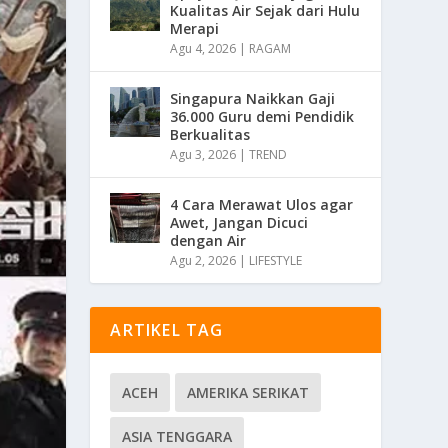
Kualitas Air Sejak dari Hulu
Merapi
Agu 4, 2026
|
RAGAM
Singapura Naikkan Gaji
36.000 Guru demi Pendidik
Berkualitas
Agu 3, 2026
|
TREND
4 Cara Merawat Ulos agar
Awet, Jangan Dicuci
dengan Air
Agu 2, 2026
|
LIFESTYLE
ARTIKEL TAG
ACEH
AMERIKA SERIKAT
ASIA TENGGARA