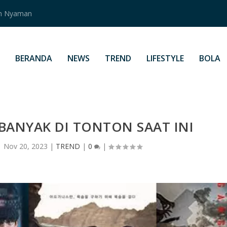
an Nyaman
BERANDA
NEWS
TREND
LIFESTYLE
BOLA
BANYAK DI TONTON SAAT INI
|
Nov 20, 2023
|
TREND
|
0
|