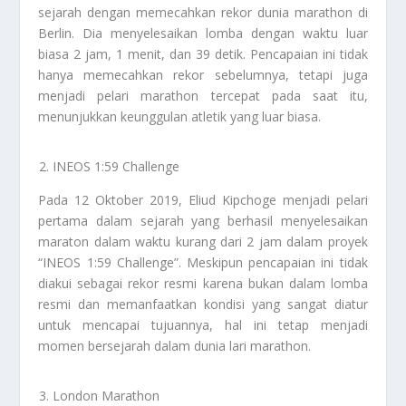
sejarah dengan memecahkan rekor dunia marathon di
Berlin. Dia menyelesaikan lomba dengan waktu luar
biasa 2 jam, 1 menit, dan 39 detik. Pencapaian ini tidak
hanya memecahkan rekor sebelumnya, tetapi juga
menjadi pelari marathon tercepat pada saat itu,
menunjukkan keunggulan atletik yang luar biasa.
INEOS 1:59 Challenge
Pada 12 Oktober 2019, Eliud Kipchoge menjadi pelari
pertama dalam sejarah yang berhasil menyelesaikan
maraton dalam waktu kurang dari 2 jam dalam proyek
“INEOS 1:59 Challenge”. Meskipun pencapaian ini tidak
diakui sebagai rekor resmi karena bukan dalam lomba
resmi dan memanfaatkan kondisi yang sangat diatur
untuk mencapai tujuannya, hal ini tetap menjadi
momen bersejarah dalam dunia lari marathon.
London Marathon