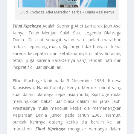
Eliud Kipchoge Atlet Marathon Terbaik Dunia Asal Kenya
Eliud Kipchoge
Adalah Seorang Atlet Lari Jarak Jauh Asal
Kenya, Telah Menjadi Salah Satu Legenda Olahraga
Dunia. Di akui sebagai salah satu pelari marathon
terbaik sepanjang masa, Kipchoge tidak hanya di kenal
karena kecepatan dan ketahanannya di atas lintasan,
tetapi juga karena karakternya yang rendah hati dan
inspiratif di luar sirkuit lari.
Eliud Kipchoge lahir pada 5 November 1984 di desa
Kapsisiywa, Nandi County, Kenya. Memiliki minat yang
kuat dalam olahraga sejak usia muda, Kipchoge mulai
menunjukkan bakat luar biasa dalam lari jarak jauh.
Prestasinya mulai mencuat ketika dia memenangkan
Kejuaraan Dunia Junior pada tahun 2003. Namun,
puncak karirnya datang ketika dia beralih ke lari
marathon.
Eliud Kipchoge
mengukir namanya dalam