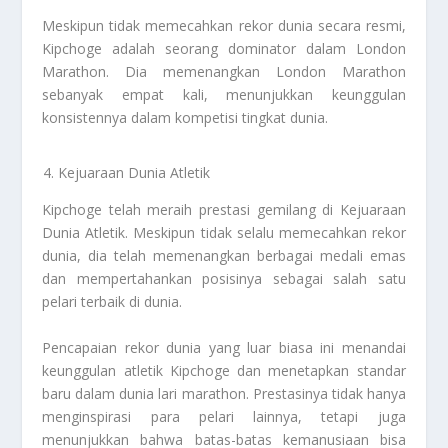
Meskipun tidak memecahkan rekor dunia secara resmi,
Kipchoge adalah seorang dominator dalam London
Marathon. Dia memenangkan London Marathon
sebanyak empat kali, menunjukkan keunggulan
konsistennya dalam kompetisi tingkat dunia.
Kejuaraan Dunia Atletik
Kipchoge telah meraih prestasi gemilang di Kejuaraan
Dunia Atletik. Meskipun tidak selalu memecahkan rekor
dunia, dia telah memenangkan berbagai medali emas
dan mempertahankan posisinya sebagai salah satu
pelari terbaik di dunia.
Pencapaian rekor dunia yang luar biasa ini menandai
keunggulan atletik Kipchoge dan menetapkan standar
baru dalam dunia lari marathon. Prestasinya tidak hanya
menginspirasi para pelari lainnya, tetapi juga
menunjukkan bahwa batas-batas kemanusiaan bisa