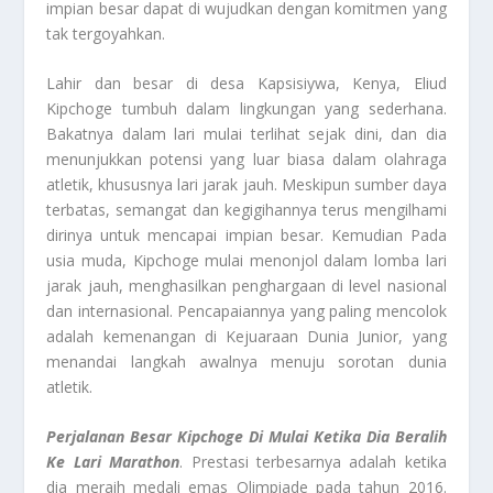
impian besar dapat di wujudkan dengan komitmen yang
tak tergoyahkan.
Lahir dan besar di desa Kapsisiywa, Kenya, Eliud
Kipchoge tumbuh dalam lingkungan yang sederhana.
Bakatnya dalam lari mulai terlihat sejak dini, dan dia
menunjukkan potensi yang luar biasa dalam olahraga
atletik, khususnya lari jarak jauh. Meskipun sumber daya
terbatas, semangat dan kegigihannya terus mengilhami
dirinya untuk mencapai impian besar. Kemudian Pada
usia muda, Kipchoge mulai menonjol dalam lomba lari
jarak jauh, menghasilkan penghargaan di level nasional
dan internasional. Pencapaiannya yang paling mencolok
adalah kemenangan di Kejuaraan Dunia Junior, yang
menandai langkah awalnya menuju sorotan dunia
atletik.
Perjalanan Besar Kipchoge Di Mulai Ketika Dia Beralih
Ke Lari Marathon
. Prestasi terbesarnya adalah ketika
dia meraih medali emas Olimpiade pada tahun 2016.