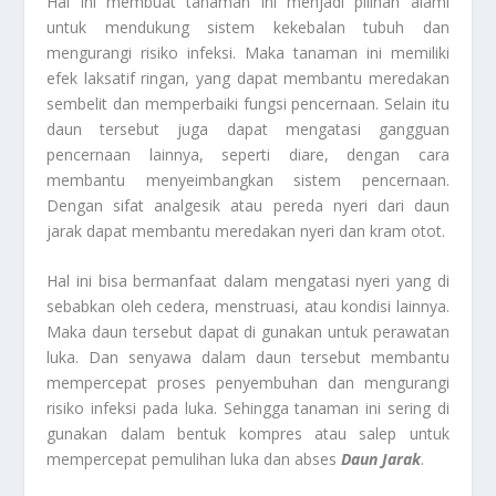
Hal ini membuat tanaman ini menjadi pilihan alami
untuk mendukung sistem kekebalan tubuh dan
mengurangi risiko infeksi. Maka tanaman ini memiliki
efek laksatif ringan, yang dapat membantu meredakan
sembelit dan memperbaiki fungsi pencernaan. Selain itu
daun tersebut juga dapat mengatasi gangguan
pencernaan lainnya, seperti diare, dengan cara
membantu menyeimbangkan sistem pencernaan.
Dengan sifat analgesik atau pereda nyeri dari daun
jarak dapat membantu meredakan nyeri dan kram otot.
Hal ini bisa bermanfaat dalam mengatasi nyeri yang di
sebabkan oleh cedera, menstruasi, atau kondisi lainnya.
Maka daun tersebut dapat di gunakan untuk perawatan
luka. Dan senyawa dalam daun tersebut membantu
mempercepat proses penyembuhan dan mengurangi
risiko infeksi pada luka. Sehingga tanaman ini sering di
gunakan dalam bentuk kompres atau salep untuk
mempercepat pemulihan luka dan abses
Daun Jarak
.