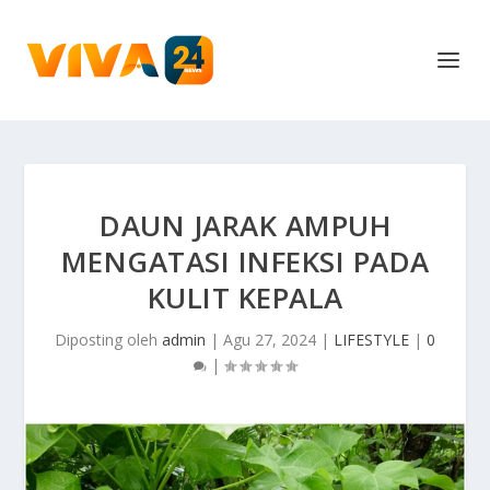
DAUN JARAK AMPUH
MENGATASI INFEKSI PADA
KULIT KEPALA
Diposting oleh
admin
|
Agu 27, 2024
|
LIFESTYLE
|
0
|