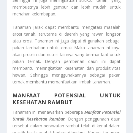
Sehingga ini juga meningkatkan struktur tanah, yang
membuatnya lebih gembur dan lebih mudah untuk
menahan kelembapan.
Tanaman jarak dapat membantu mengatasi masalah
erosi tanah, terutama di daerah yang rawan longsor
atau erosi. Tanaman ini juga dapat di gunakan sebagai
pakan tambahan untuk ternak. Maka tanaman ini kaya
akan protein dan nutrisi lainnya yang bermanfaat untuk
pakan ternak. Dengan pemberian daun ini dapat
membantu meningkatkan kesehatan dan produktivitas
hewan. Sehingga menggunakannya sebagai pakan
ternak membantu memanfaatkan limbah tanaman.
MANFAAT POTENSIAL UNTUK
KESEHATAN RAMBUT
Tanaman ini menawarkan beberapa
Manfaat Potensial
Untuk Kesehatan Rambut
. Dengan penggunaan daun
tersebut dalam perawatan rambut telah di kenal dalam
praktik tradisional di berbagai budaya. Karena tanaman