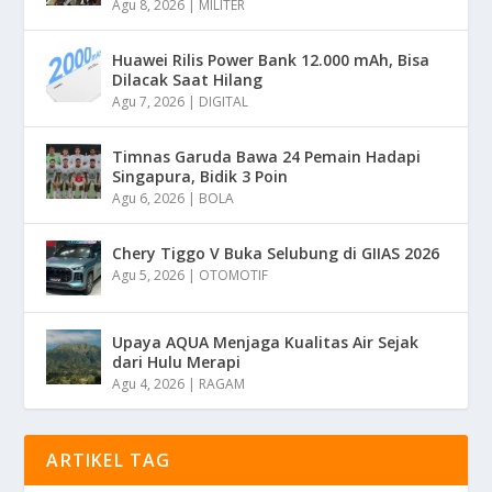
Agu 8, 2026
|
MILITER
Huawei Rilis Power Bank 12.000 mAh, Bisa
Dilacak Saat Hilang
Agu 7, 2026
|
DIGITAL
Timnas Garuda Bawa 24 Pemain Hadapi
Singapura, Bidik 3 Poin
Agu 6, 2026
|
BOLA
Chery Tiggo V Buka Selubung di GIIAS 2026
Agu 5, 2026
|
OTOMOTIF
Upaya AQUA Menjaga Kualitas Air Sejak
dari Hulu Merapi
Agu 4, 2026
|
RAGAM
ARTIKEL TAG