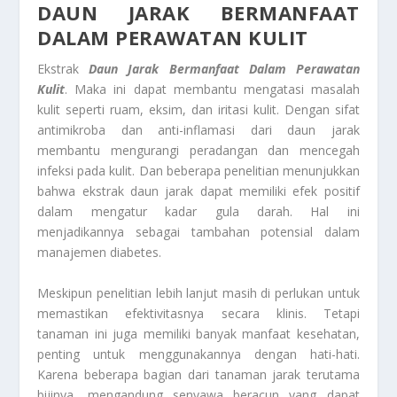
DAUN JARAK BERMANFAAT
DALAM PERAWATAN KULIT
Ekstrak
Daun Jarak Bermanfaat Dalam Perawatan
Kulit
. Maka ini dapat membantu mengatasi masalah
kulit seperti ruam, eksim, dan iritasi kulit. Dengan sifat
antimikroba dan anti-inflamasi dari daun jarak
membantu mengurangi peradangan dan mencegah
infeksi pada kulit. Dan beberapa penelitian menunjukkan
bahwa ekstrak daun jarak dapat memiliki efek positif
dalam mengatur kadar gula darah. Hal ini
menjadikannya sebagai tambahan potensial dalam
manajemen diabetes.
Meskipun penelitian lebih lanjut masih di perlukan untuk
memastikan efektivitasnya secara klinis. Tetapi
tanaman ini juga memiliki banyak manfaat kesehatan,
penting untuk menggunakannya dengan hati-hati.
Karena beberapa bagian dari tanaman jarak terutama
bijinya, mengandung senyawa beracun yang dapat