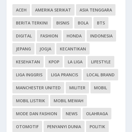
ACEH
AMERIKA SERIKAT
ASIA TENGGARA
BERITA TERKINI
BISNIS
BOLA
BTS
DIGITAL
FASHION
HONDA
INDONESIA
JEPANG
JOGJA
KECANTIKAN
KESEHATAN
KPOP
LA LIGA
LIFESTYLE
LIGA INGGRIS
LIGA PRANCIS
LOCAL BRAND
MANCHESTER UNITED
MILITER
MOBIL
MOBIL LISTRIK
MOBIL MEWAH
MODE DAN FASHION
NEWS
OLAHRAGA
OTOMOTIF
PENYANYI DUNIA
POLITIK