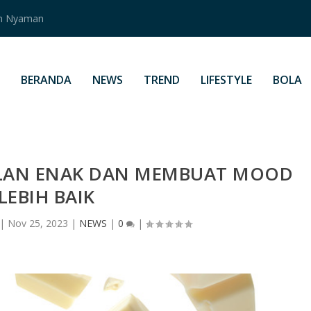
an Nyaman
BERANDA
NEWS
TREND
LIFESTYLE
BOLA
ILAN ENAK DAN MEMBUAT MOOD
LEBIH BAIK
|
Nov 25, 2023
|
NEWS
|
0
|