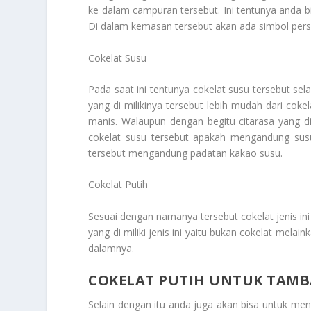
ke dalam campuran tersebut. Ini tentunya anda bi
Di dalam kemasan tersebut akan ada simbol pers
Cokelat Susu
Pada saat ini tentunya cokelat susu tersebut sel
yang di milikinya tersebut lebih mudah dari coke
manis. Walaupun dengan begitu citarasa yang di 
cokelat susu tersebut apakah mengandung susu 
tersebut mengandung padatan kakao susu.
Cokelat Putih
Sesuai dengan namanya tersebut cokelat jenis ini
yang di miliki jenis ini yaitu bukan cokelat mela
dalamnya.
COKELAT PUTIH UNTUK TAM
Selain dengan itu anda juga akan bisa untuk 