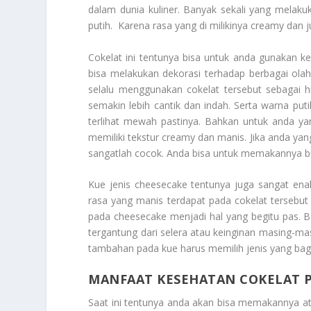
dalam dunia kuliner. Banyak sekali yang melak
putih. Karena rasa yang di milikinya creamy dan
Cokelat ini tentunya bisa untuk anda gunakan k
bisa melakukan dekorasi terhadap berbagai ola
selalu menggunakan cokelat tersebut sebagai h
semakin lebih cantik dan indah. Serta warna pu
terlihat mewah pastinya. Bahkan untuk anda ya
memiliki tekstur creamy dan manis. Jika anda ya
sangatlah cocok. Anda bisa untuk memakannya bua
Kue jenis cheesecake tentunya juga sangat enak
rasa yang manis terdapat pada cokelat tersebut
pada cheesecake menjadi hal yang begitu pas. B
tergantung dari selera atau keinginan masing-ma
tambahan pada kue harus memilih jenis yang bagu
MANFAAT KESEHATAN COKELAT 
Saat ini tentunya anda akan bisa memakannya a