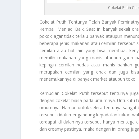
Cokelat Putih Ce
Cokelat Putih
Tentunya Telah Banyak Peminatny
Kembali Menjadi Baik. Saat ini banyak sekali 
pokok agar tidak terlalu banyak ataupun menun
beberapa jenis makanan atau cemilan tersebut
cemilan atau hal lain yang bisa membuat ken
memilih makanan yang manis ataupun gurih pa
kepingin cemilan pedas atau manis bahkan gu
merupakan cemilan yang enak dan juga bis
menemukannya di banyak market ataupun toko.
Kemudian
Cokelat Putih
tersebut tentunya jug
dengan cokelat biasa pada umumnya. Untuk itu t
umumnya. Namun untuk selera tentunya sangat b
tersebut tidak mengandung kepadatan kakao wal
terdapat di dalamnya tersebut hanya mentega c
dan creamy pastinya, maka dengan ini orang ju