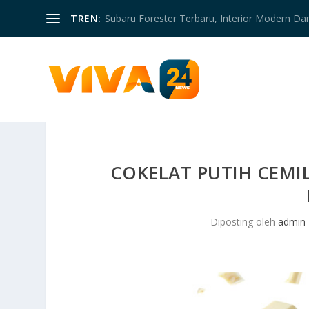
TREN:
Subaru Forester Terbaru, Interior Modern D
COKELAT PUTIH CEM
Diposting oleh
admin