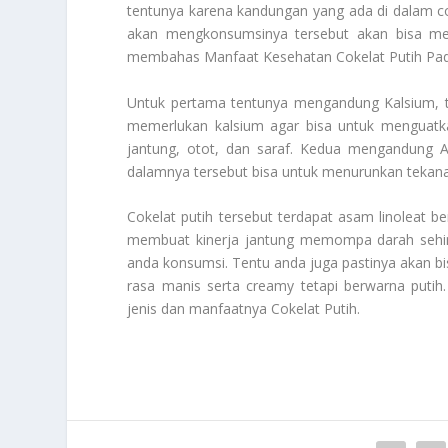
tentunya karena kandungan yang ada di dalam cok
akan mengkonsumsinya tersebut akan bisa mer
membahas
Manfaat Kesehatan Cokelat Putih Pa
Untuk pertama tentunya mengandung Kalsium, te
memerlukan kalsium agar bisa untuk menguatka
jantung, otot, dan saraf. Kedua mengandung A
dalamnya tersebut bisa untuk menurunkan tekana
Cokelat putih tersebut terdapat asam linoleat 
membuat kinerja jantung memompa darah sehingg
anda konsumsi. Tentu anda juga pastinya akan bi
rasa manis serta creamy tetapi berwarna putih.
jenis dan manfaatnya
Cokelat Putih
.