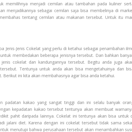
k memilihnya menjadi cemilan atau tambahan pada kuliner sert
kan menjadikannya sebagai cemilan saja bisa membelinya di marke
n membahas tentang cemilan atau makanan tersebut. Untuk itu mar
apa
Jenis-Jenis Cokelat
yang perlu di ketahui sebagai penambahan ilm
a untuk membedakan beberapa jenisnya tersebut. Dan bahkan banya
 jenis cokelat dan kandungannya tersebut. Begitu anda juga aka
 tersebut. Tentunya untuk anda akan bisa mengetahuinya dan bis
. Berikut ini kita akan membahasnya agar bisa anda ketahui.
an padatan kakao yang sangat tinggi dan ini selalu banyak oran
Dengan kepadatan kakao tersebut tentunya akan membuat warnany
kit pahit daripada lainnya. Cokelat ini tentunya akan bisa untuk d
 jalani diet. Karena dengan ini cokelat tersebut tidak sama sekal
untuk menutupi bahwa perusahaan tersebut akan menambahkan sus