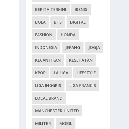
BERITA TERKINI
BISNIS
BOLA
BTS
DIGITAL
FASHION
HONDA
INDONESIA
JEPANG
JOGJA
KECANTIKAN
KESEHATAN
KPOP
LA LIGA
LIFESTYLE
LIGA INGGRIS
LIGA PRANCIS
LOCAL BRAND
MANCHESTER UNITED
MILITER
MOBIL