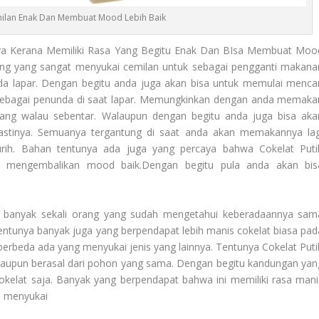
milan Enak Dan Membuat Mood Lebih Baik
a Kerana Memiliki Rasa Yang Begitu Enak Dan BIsa Membuat Moo
orang yang sangat menyukai cemilan untuk sebagai pengganti makana
da lapar. Dengan begitu anda juga akan bisa untuk memulai mencar
 sebagai penunda di saat lapar. Memungkinkan dengan anda memaka
yang walau sebentar. Walaupun dengan begitu anda juga bisa aka
stinya. Semuanya tergantung di saat anda akan memakannya lag
rih. Bahan tentunya ada juga yang percaya bahwa Cokelat Puti
a mengembalikan mood baik.Dengan begitu pula anda akan bis
a banyak sekali orang yang sudah mengetahui keberadaannya sam
entunya banyak juga yang berpendapat lebih manis cokelat biasa pad
erbeda ada yang menyukai jenis yang lainnya. Tentunya
Cokelat Puti
aupun berasal dari pohon yang sama. Dengan begitu kandungan yan
okelat saja. Banyak yang berpendapat bahwa ini memiliki rasa mani
ga menyukai