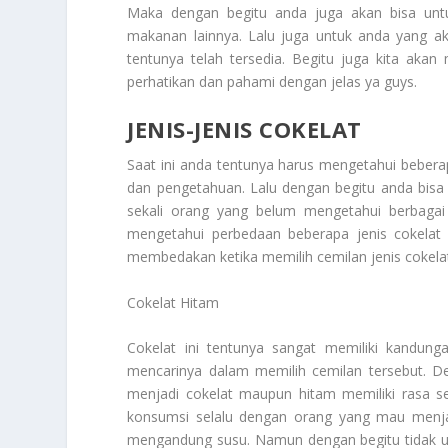
Maka dengan begitu anda juga akan bisa untu
makanan lainnya. Lalu juga untuk anda yang a
tentunya telah tersedia. Begitu juga kita aka
perhatikan dan pahami dengan jelas ya guys.
JENIS-JENIS COKELAT
Saat ini anda tentunya harus mengetahui beber
dan pengetahuan. Lalu dengan begitu anda bis
sekali orang yang belum mengetahui berbagai
mengetahui perbedaan beberapa jenis cokelat
membedakan ketika memilih cemilan jenis cokelat
Cokelat Hitam
Cokelat ini tentunya sangat memiliki kandung
mencarinya dalam memilih cemilan tersebut. 
menjadi cokelat maupun hitam memiliki rasa sedi
konsumsi selalu dengan orang yang mau menjadi
mengandung susu. Namun dengan begitu tidak 