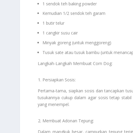
1 sendok teh baking powder
Kemudian 1/2 sendok teh garam
1 butir telur
1 cangkir susu cair
Minyak goreng (untuk menggoreng)
Tusuk sate atau tusuk bambu (untuk menancap
Langkah-Langkah Membuat Corn Dog:
Persiapkan Sosis:
Pertama-tama, siapkan sosis dan tancapkan tusu
tusukannya cukup dalam agar sosis tetap stabil s
yang menempel.
Membuat Adonan Tepung:
Dalam mangkuk besar, campurkan tepung terigu,