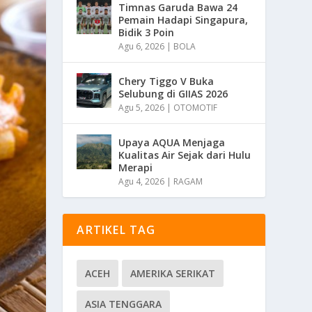
Timnas Garuda Bawa 24
Pemain Hadapi Singapura,
Bidik 3 Poin
Agu 6, 2026
|
BOLA
Chery Tiggo V Buka
Selubung di GIIAS 2026
Agu 5, 2026
|
OTOMOTIF
Upaya AQUA Menjaga
Kualitas Air Sejak dari Hulu
Merapi
Agu 4, 2026
|
RAGAM
ARTIKEL TAG
ACEH
AMERIKA SERIKAT
ASIA TENGGARA