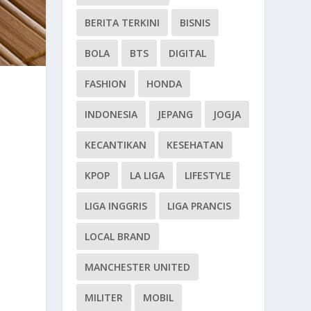
BERITA TERKINI
BISNIS
BOLA
BTS
DIGITAL
FASHION
HONDA
INDONESIA
JEPANG
JOGJA
KECANTIKAN
KESEHATAN
KPOP
LA LIGA
LIFESTYLE
LIGA INGGRIS
LIGA PRANCIS
LOCAL BRAND
MANCHESTER UNITED
MILITER
MOBIL