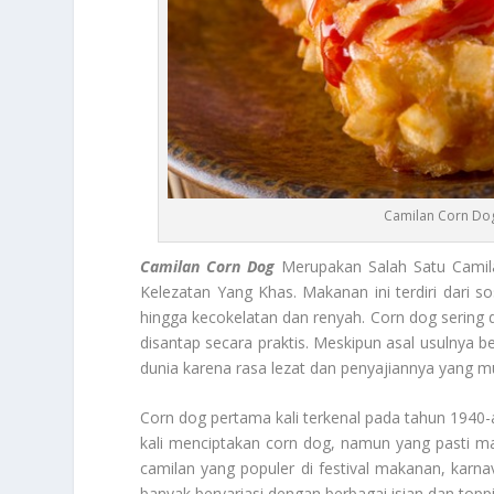
Camilan Corn Dog
Camilan Corn Dog
Merupakan Salah Satu Camil
Kelezatan Yang Khas. Makanan ini terdiri dari 
hingga kecokelatan dan renyah. Corn dog serin
disantap secara praktis. Meskipun asal usulnya be
dunia karena rasa lezat dan penyajiannya yang m
Corn dog pertama kali terkenal pada tahun 1940-
kali menciptakan corn dog, namun yang pasti m
camilan yang populer di festival makanan, karna
banyak bervariasi dengan berbagai isian dan topp