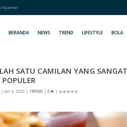
an Nyaman
BERANDA
NEWS
TREND
LIFESTYLE
BOLA
LAH SATU CAMILAN YANG SANGA
POPULER
|
Jan 4, 2025
|
TREND
|
0
|