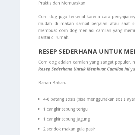
Praktis dan Memuaskan
Corn dog juga terkenal karena cara penyajiann
mudah di makan sambil berjalan atau saat s
membuat corn dog menjadi camilan yang memuask
santai di rumah.
RESEP SEDERHANA UNTUK ME
Corn dog adalah camilan yang sangat populer, 
Resep Sederhana Untuk Membuat C
amilan Ini
ya
Bahan-Bahan:
4-6 batang sosis (bisa menggunakan sosis ayam,
1 cangkir tepung terigu
1 cangkir tepung jagung
2 sendok makan gula pasir