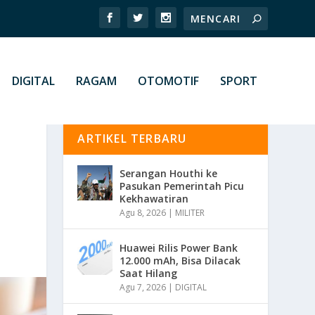
DIGITAL
RAGAM
OTOMOTIF
SPORT
ARTIKEL TERBARU
T
Serangan Houthi ke
Pasukan Pemerintah Picu
Kekhawatiran
Agu 8, 2026
|
MILITER
Huawei Rilis Power Bank
12.000 mAh, Bisa Dilacak
Saat Hilang
Agu 7, 2026
|
DIGITAL