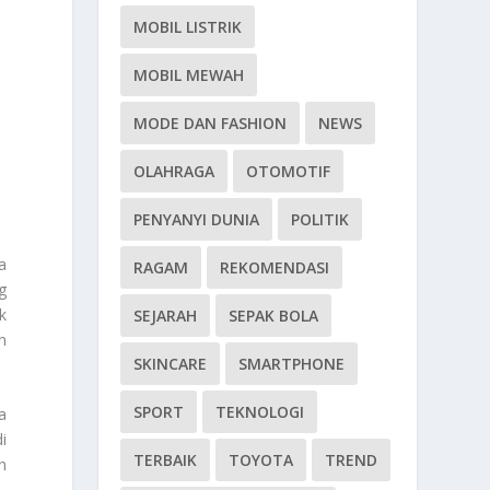
MOBIL LISTRIK
MOBIL MEWAH
MODE DAN FASHION
NEWS
OLAHRAGA
OTOMOTIF
PENYANYI DUNIA
POLITIK
a
RAGAM
REKOMENDASI
g
k
SEJARAH
SEPAK BOLA
n
SKINCARE
SMARTPHONE
SPORT
TEKNOLOGI
a
i
TERBAIK
TOYOTA
TREND
n