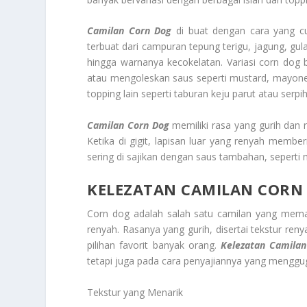
Camilan Corn Dog
di buat dengan cara yang c
terbuat dari campuran tepung terigu, jagung, g
hingga warnanya kecokelatan. Variasi corn dog
atau mengoleskan saus seperti mustard, mayones
topping lain seperti taburan keju parut atau serp
Camilan Corn Dog
memiliki rasa yang gurih dan 
Ketika di gigit, lapisan luar yang renyah membe
sering di sajikan dengan saus tambahan, seperti
KELEZATAN CAMILAN CORN
Corn dog adalah salah satu camilan yang mema
renyah. Rasanya yang gurih, disertai tekstur re
pilihan favorit banyak orang.
Kelezatan
Camilan
tetapi juga pada cara penyajiannya yang menggug
Tekstur yang Menarik