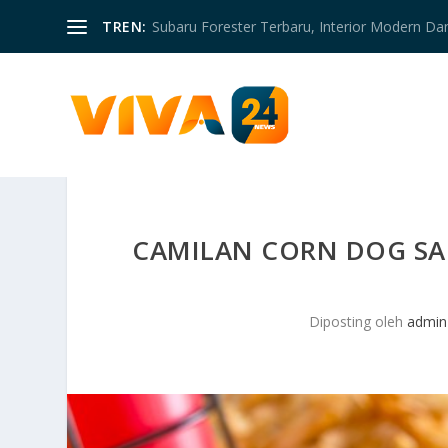
TREN:
Subaru Forester Terbaru, Interior Modern D
CAMILAN CORN DOG SA
Diposting oleh
admin