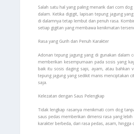
Salah satu hal yang paling menarik dari corn dog 
dalam. Ketika digigit, lapisan tepung jagung y
di dalamnya tetap lembut dan penuh rasa. Komb
setiap gigitan yang membawa kenikmatan tersendi
Rasa yang Gurih dan Penuh Karakter
Adonan tepung jagung yang di gunakan dalam co
memberikan kesempurnaan pada sosis yang kaya 
baik itu sosis daging sapi, ayam, atau bahkan va
tepung jagung yang sedikit manis menciptakan c
saja.
Kelezatan dengan Saus Pelengkap
Tidak lengkap rasanya menikmati corn dog tanp
saus pedas memberikan dimensi rasa yang lebih
karakter berbeda, dari rasa pedas, asam, hing