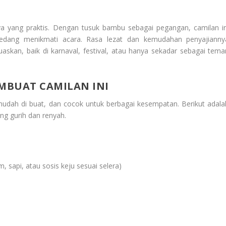
ya yang praktis. Dengan tusuk bambu sebagai pegangan, camilan in
edang menikmati acara. Rasa lezat dan kemudahan penyajianny
an, baik di karnaval, festival, atau hanya sekadar sebagai tema
MBUAT CAMILAN INI
mudah di buat, dan cocok untuk berbagai kesempatan. Berikut adala
ng gurih dan renyah.
 sapi, atau sosis keju sesuai selera)