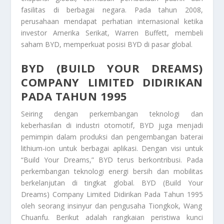
fasilitas di berbagai negara. Pada tahun 2008,
perusahaan mendapat perhatian internasional ketika
investor Amerika Serikat, Warren Buffett, membeli
saham BYD, memperkuat posisi BYD di pasar global.
BYD (BUILD YOUR DREAMS)
COMPANY LIMITED DIDIRIKAN
PADA TAHUN 1995
Seiring dengan perkembangan teknologi dan
keberhasilan di industri otomotif, BYD juga menjadi
pemimpin dalam produksi dan pengembangan baterai
lithium-ion untuk berbagai aplikasi. Dengan visi untuk
“Build Your Dreams,” BYD terus berkontribusi. Pada
perkembangan teknologi energi bersih dan mobilitas
berkelanjutan di tingkat global.
BYD (Build Your
Dreams) Company Limited Didirikan Pada Tahun 1995
oleh seorang insinyur dan pengusaha Tiongkok, Wang
Chuanfu. Berikut adalah rangkaian peristiwa kunci