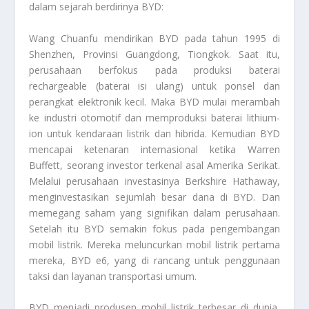
dalam sejarah berdirinya BYD:
Wang Chuanfu mendirikan BYD pada tahun 1995 di
Shenzhen, Provinsi Guangdong, Tiongkok. Saat itu,
perusahaan berfokus pada produksi baterai
rechargeable (baterai isi ulang) untuk ponsel dan
perangkat elektronik kecil. Maka BYD mulai merambah
ke industri otomotif dan memproduksi baterai lithium-
ion untuk kendaraan listrik dan hibrida. Kemudian BYD
mencapai ketenaran internasional ketika Warren
Buffett, seorang investor terkenal asal Amerika Serikat.
Melalui perusahaan investasinya Berkshire Hathaway,
menginvestasikan sejumlah besar dana di BYD. Dan
memegang saham yang signifikan dalam perusahaan.
Setelah itu BYD semakin fokus pada pengembangan
mobil listrik. Mereka meluncurkan mobil listrik pertama
mereka, BYD e6, yang di rancang untuk penggunaan
taksi dan layanan transportasi umum.
BYD menjadi produsen mobil listrik terbesar di dunia,