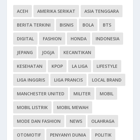
ACEH
AMERIKA SERIKAT
ASIA TENGGARA
BERITA TERKINI
BISNIS
BOLA
BTS
DIGITAL
FASHION
HONDA
INDONESIA
JEPANG
JOGJA
KECANTIKAN
KESEHATAN
KPOP
LA LIGA
LIFESTYLE
LIGA INGGRIS
LIGA PRANCIS
LOCAL BRAND
MANCHESTER UNITED
MILITER
MOBIL
MOBIL LISTRIK
MOBIL MEWAH
MODE DAN FASHION
NEWS
OLAHRAGA
OTOMOTIF
PENYANYI DUNIA
POLITIK