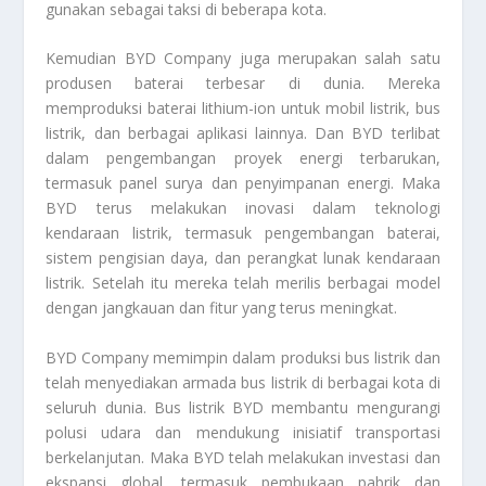
gunakan sebagai taksi di beberapa kota.
Kemudian
BYD Company
juga merupakan salah satu
produsen baterai terbesar di dunia. Mereka
memproduksi baterai lithium-ion untuk mobil listrik, bus
listrik, dan berbagai aplikasi lainnya. Dan BYD terlibat
dalam pengembangan proyek energi terbarukan,
termasuk panel surya dan penyimpanan energi. Maka
BYD terus melakukan inovasi dalam teknologi
kendaraan listrik, termasuk pengembangan baterai,
sistem pengisian daya, dan perangkat lunak kendaraan
listrik. Setelah itu mereka telah merilis berbagai model
dengan jangkauan dan fitur yang terus meningkat.
BYD Company
memimpin dalam produksi bus listrik dan
telah menyediakan armada bus listrik di berbagai kota di
seluruh dunia. Bus listrik BYD membantu mengurangi
polusi udara dan mendukung inisiatif transportasi
berkelanjutan. Maka BYD telah melakukan investasi dan
ekspansi global, termasuk pembukaan pabrik dan