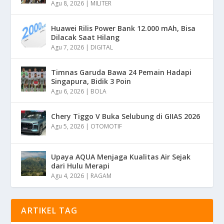
Agu 8, 2026
|
MILITER
Huawei Rilis Power Bank 12.000 mAh, Bisa
Dilacak Saat Hilang
Agu 7, 2026
|
DIGITAL
Timnas Garuda Bawa 24 Pemain Hadapi
Singapura, Bidik 3 Poin
Agu 6, 2026
|
BOLA
Chery Tiggo V Buka Selubung di GIIAS 2026
Agu 5, 2026
|
OTOMOTIF
Upaya AQUA Menjaga Kualitas Air Sejak
dari Hulu Merapi
Agu 4, 2026
|
RAGAM
ARTIKEL TAG