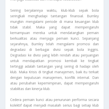
Seiring berjalannya waktu, klub-klub sepak bola
seringkali menghadapi tantangan finansial. Burnley
mungkin mengalami periode di mana keuangan klub
tidak stabil. Maka yang dapat mempengaruhi
kemampuan mereka untuk mendatangkan pemain
berkualitas atau menjaga pemain kunci. Sepanjang
sejarahnya, Burnley telah mengalami promosi dan
degradasi di berbagai divisi sepak bola Inggris.
Degradasi ke divisi yang lebih rendah atau perjuangan
untuk mendapatkan promosi kembali ke tingkat
tertinggi adalah tantangan yang sering di hadapi oleh
klub. Maka Krisis di tingkat manajemen, baik itu terkait
dengan keputusan manajemen, konflik internal. Dan
atau perubahan kepemimpinan, dapat mempengaruhi
stabilitas dan kinerja klub.
Cedera pemain kunci atau penurunan performa secara
kolektif dapat menjadi masalah serius bagi setiap klub