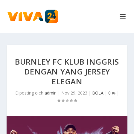
BURNLEY FC KLUB INGGRIS
DENGAN YANG JERSEY
ELEGAN
Diposting oleh
admin
|
Nov 29, 2023
|
BOLA
|
0
|