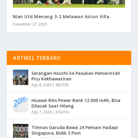
Man Utd Menang 3-2 Melawan Aston Villa
Desember 27, 2023
ARTIKEL TERBARU
Serangan Houthi ke Pasukan Pemerintah
Picu Kekhawatiran
Agu 8, 2026
|
MILITER
Huawei Rilis Power Bank 12.000 mAh, Bisa
Dilacak Saat Hilang
Agu 7, 2026
|
DIGITAL
Timnas Garuda Bawa 24 Pemain Hadapi
Singapura, Bidik 3 Poin