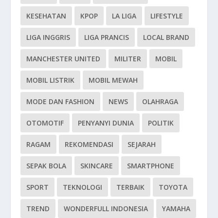
KESEHATAN
KPOP
LA LIGA
LIFESTYLE
LIGA INGGRIS
LIGA PRANCIS
LOCAL BRAND
MANCHESTER UNITED
MILITER
MOBIL
MOBIL LISTRIK
MOBIL MEWAH
MODE DAN FASHION
NEWS
OLAHRAGA
OTOMOTIF
PENYANYI DUNIA
POLITIK
RAGAM
REKOMENDASI
SEJARAH
SEPAK BOLA
SKINCARE
SMARTPHONE
SPORT
TEKNOLOGI
TERBAIK
TOYOTA
TREND
WONDERFULL INDONESIA
YAMAHA