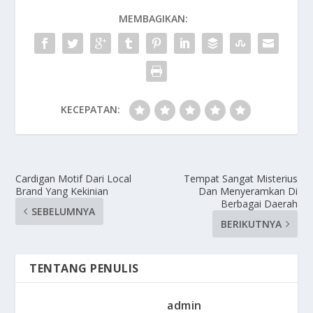
MEMBAGIKAN:
KECEPATAN:
Cardigan Motif Dari Local
Tempat Sangat Misterius
Brand Yang Kekinian
Dan Menyeramkan Di
Berbagai Daerah
SEBELUMNYA
BERIKUTNYA
TENTANG PENULIS
admin