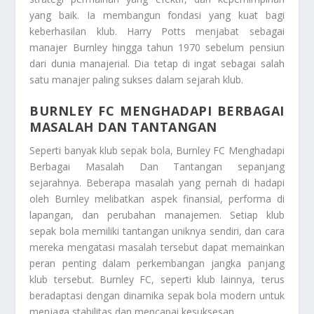
yang baik. Ia membangun fondasi yang kuat bagi
keberhasilan klub. Harry Potts menjabat sebagai
manajer Burnley hingga tahun 1970 sebelum pensiun
dari dunia manajerial. Dia tetap di ingat sebagai salah
satu manajer paling sukses dalam sejarah klub.
BURNLEY FC MENGHADAPI BERBAGAI
MASALAH DAN TANTANGAN
Seperti banyak klub sepak bola,
Burnley FC Menghadapi
Berbagai Masalah Dan Tantangan
sepanjang
sejarahnya. Beberapa masalah yang pernah di hadapi
oleh Burnley melibatkan aspek finansial, performa di
lapangan, dan perubahan manajemen. Setiap klub
sepak bola memiliki tantangan uniknya sendiri, dan cara
mereka mengatasi masalah tersebut dapat memainkan
peran penting dalam perkembangan jangka panjang
klub tersebut. Burnley FC, seperti klub lainnya, terus
beradaptasi dengan dinamika sepak bola modern untuk
menjaga stabilitas dan mencapai kesuksesan