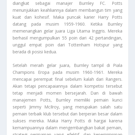
diangkat sebagai manajer Burnley FC. Potts
menunjukkan keahliannya dalam membangun tim yang
kuat dan kohesif. Maka puncak karier Harry Potts
datang pada musim 1959-1960. Ketika Burnley
memenangkan gelar juara Liga Utama Inggris. Mereka
berhasil mengumpulkan 55 poin dari 42 pertandingan,
unggul empat poin dari Tottenham Hotspur yang
berada di posisi kedua.
Setelah meraih gelar juara, Burnley tampil di Piala
Champions Eropa pada musim 1960-1961. Mereka
mencapai perempat final sebelum kalah dari Rangers.
Akan tetapi pencapaiannya dalam kompetisi tersebut
tetap menjadi momen bersejarah. Dan di bawah
manajemen Potts, Burnley memiliki pemain kunci
seperti Jimmy McIlroy, yang merupakan salah satu
pemain terbaik klub tersebut dan berperan besar dalam
sukses mereka. Maka Harry Potts di hargai karena
kemampuannya dalam mengembangkan bakat pemain,
strategi permainan yang efektif, dan kepemimpinan