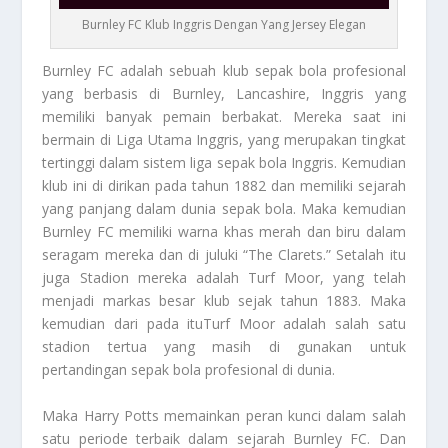
Burnley FC Klub Inggris Dengan Yang Jersey Elegan
Burnley FC
adalah sebuah klub sepak bola profesional
yang berbasis di Burnley, Lancashire, Inggris yang
memiliki banyak pemain berbakat. Mereka saat ini
bermain di Liga Utama Inggris, yang merupakan tingkat
tertinggi dalam sistem liga sepak bola Inggris. Kemudian
klub ini di dirikan pada tahun 1882 dan memiliki sejarah
yang panjang dalam dunia sepak bola. Maka kemudian
Burnley FC memiliki warna khas merah dan biru dalam
seragam mereka dan di juluki “The Clarets.” Setalah itu
juga Stadion mereka adalah Turf Moor, yang telah
menjadi markas besar klub sejak tahun 1883. Maka
kemudian dari pada ituTurf Moor adalah salah satu
stadion tertua yang masih di gunakan untuk
pertandingan sepak bola profesional di dunia.
Maka Harry Potts memainkan peran kunci dalam salah
satu periode terbaik dalam sejarah
Burnley FC
. Dan