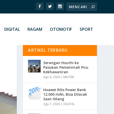
DIGITAL
RAGAM
OTOMOTIF
SPORT
ARTIKEL TERBARU
Serangan Houthi ke
Pasukan Pemerintah Picu
Kekhawatiran
Agu 8, 2026
|
MILITER
Huawei Rilis Power Bank
12.000 mAh, Bisa Dilacak
Saat Hilang
Agu 7, 2026
|
DIGITAL