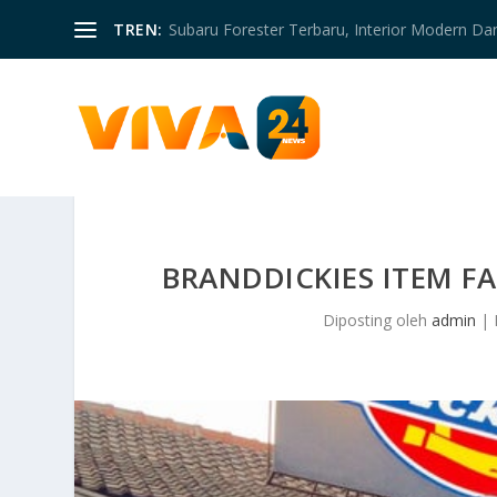
TREN:
Subaru Forester Terbaru, Interior Modern D
BRANDDICKIES ITEM F
Diposting oleh
admin
|