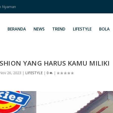
an Nyaman
BERANDA
NEWS
TREND
LIFESTYLE
BOLA
ASHION YANG HARUS KAMU MILIKI
Nov 26, 2023
|
LIFESTYLE
|
0
|