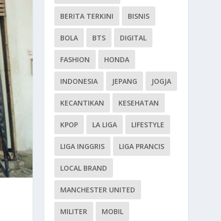
BERITA TERKINI
BISNIS
BOLA
BTS
DIGITAL
FASHION
HONDA
INDONESIA
JEPANG
JOGJA
KECANTIKAN
KESEHATAN
KPOP
LA LIGA
LIFESTYLE
LIGA INGGRIS
LIGA PRANCIS
LOCAL BRAND
MANCHESTER UNITED
MILITER
MOBIL