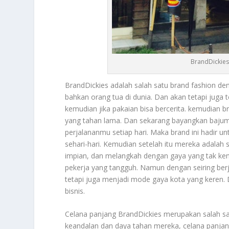
BrandDickies
BrandDickies
adalah salah satu brand fashion de
bahkan orang tua di dunia. Dan akan tetapi juga 
kemudian jika pakaian bisa bercerita. kemudian br
yang tahan lama. Dan sekarang bayangkan bajum
perjalananmu setiap hari. Maka brand ini hadir 
sehari-hari. Kemudian setelah itu mereka adala
impian, dan melangkah dengan gaya yang tak kenal
pekerja yang tangguh. Namun dengan seiring berj
tetapi juga menjadi mode gaya kota yang keren.
bisnis.
Celana panjang
BrandDickies
merupakan salah sat
keandalan dan daya tahan mereka, celana panjang