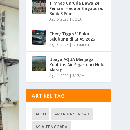
Timnas Garuda Bawa 24
Pemain Hadapi Singapura,
Bidik 3 Poin
Agu 6, 2026
|
BOLA
Chery Tiggo V Buka
Selubung di GIIAS 2026
Agu 5, 2026
|
OTOMOTIF
Upaya AQUA Menjaga
Kualitas Air Sejak dari Hulu
Merapi
Agu 4, 2026
|
RAGAM
ARTIKEL TAG
ACEH
AMERIKA SERIKAT
ASIA TENGGARA