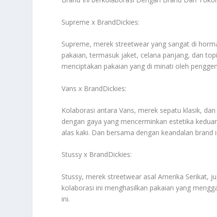
Supreme x BrandDickies:
Supreme, merek streetwear yang sangat di hormati
pakaian, termasuk jaket, celana panjang, dan to
menciptakan pakaian yang di minati oleh pengge
Vans x BrandDickies:
Kolaborasi antara Vans, merek sepatu klasik, dan
dengan gaya yang mencerminkan estetika keduan
alas kaki. Dan bersama dengan keandalan brand i
Stussy x BrandDickies:
Stussy, merek streetwear asal Amerika Serikat, 
kolaborasi ini menghasilkan pakaian yang mengga
ini.