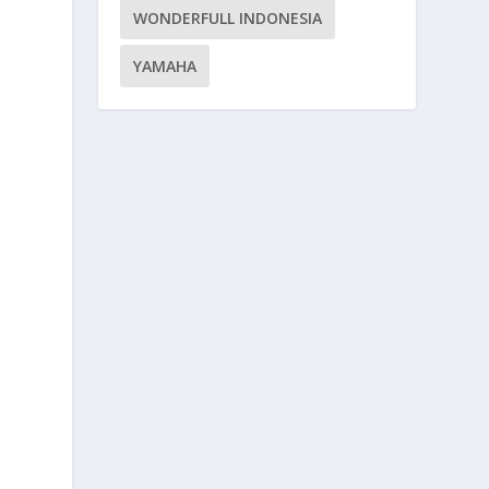
WONDERFULL INDONESIA
YAMAHA
n