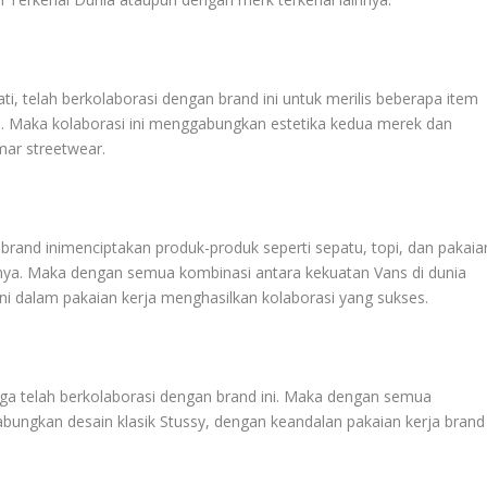
, telah berkolaborasi dengan brand ini untuk merilis beberapa item
pi. Maka kolaborasi ini menggabungkan estetika kedua merek dan
mar streetwear.
 brand inimenciptakan produk-produk seperti sepatu, topi, dan pakaia
ya. Maka dengan semua kombinasi antara kekuatan Vans di dunia
ni dalam pakaian kerja menghasilkan kolaborasi yang sukses.
juga telah berkolaborasi dengan brand ini. Maka dengan semua
bungkan desain klasik Stussy, dengan keandalan pakaian kerja brand