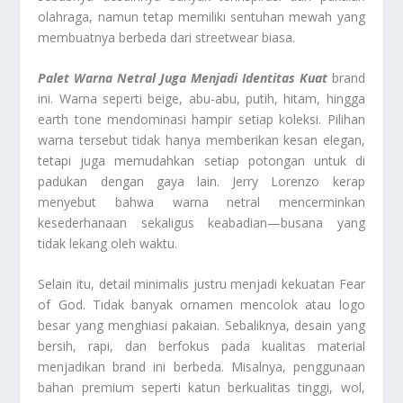
olahraga, namun tetap memiliki sentuhan mewah yang
membuatnya berbeda dari streetwear biasa.
Palet Warna Netral Juga Menjadi Identitas Kuat
brand
ini. Warna seperti beige, abu-abu, putih, hitam, hingga
earth tone mendominasi hampir setiap koleksi. Pilihan
warna tersebut tidak hanya memberikan kesan elegan,
tetapi juga memudahkan setiap potongan untuk di
padukan dengan gaya lain. Jerry Lorenzo kerap
menyebut bahwa warna netral mencerminkan
kesederhanaan sekaligus keabadian—busana yang
tidak lekang oleh waktu.
Selain itu, detail minimalis justru menjadi kekuatan Fear
of God. Tidak banyak ornamen mencolok atau logo
besar yang menghiasi pakaian. Sebaliknya, desain yang
bersih, rapi, dan berfokus pada kualitas material
menjadikan brand ini berbeda. Misalnya, penggunaan
bahan premium seperti katun berkualitas tinggi, wol,