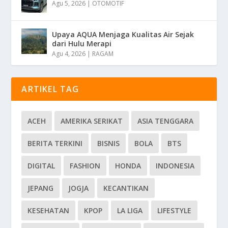
Agu 5, 2026
|
OTOMOTIF
Upaya AQUA Menjaga Kualitas Air Sejak
dari Hulu Merapi
Agu 4, 2026
|
RAGAM
ARTIKEL TAG
ACEH
AMERIKA SERIKAT
ASIA TENGGARA
BERITA TERKINI
BISNIS
BOLA
BTS
DIGITAL
FASHION
HONDA
INDONESIA
JEPANG
JOGJA
KECANTIKAN
KESEHATAN
KPOP
LA LIGA
LIFESTYLE