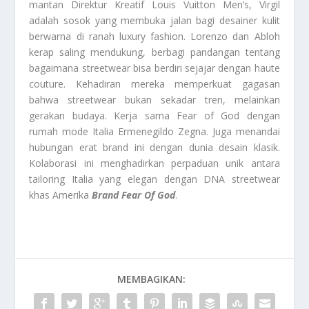
mantan Direktur Kreatif Louis Vuitton Men’s, Virgil
adalah sosok yang membuka jalan bagi desainer kulit
berwarna di ranah luxury fashion. Lorenzo dan Abloh
kerap saling mendukung, berbagi pandangan tentang
bagaimana streetwear bisa berdiri sejajar dengan haute
couture. Kehadiran mereka memperkuat gagasan
bahwa streetwear bukan sekadar tren, melainkan
gerakan budaya. Kerja sama Fear of God dengan
rumah mode Italia Ermenegildo Zegna. Juga menandai
hubungan erat brand ini dengan dunia desain klasik.
Kolaborasi ini menghadirkan perpaduan unik antara
tailoring Italia yang elegan dengan DNA streetwear
khas Amerika
Brand Fear Of God
.
MEMBAGIKAN: