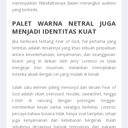
menunjukkan fleksibilitasnya dalam merangkul audiens
yang berbeda.
PALET WARNA NETRAL JUGA
MENJADI IDENTITAS KUAT
Jika berbicara tentang Fear of God, hal pertama yang
terlintas adalah desainnya yang khas sebuah perpaduan
antara kesederhanaan, kenyamanan, dan keanggunan.
Brand yang di dirikan oleh Jerry Lorenzo ini tidak
mengejar tren musiman, melainkan menciptakan
estetika abadi dengan ciri yang mudah di kenali.
Salah satu elemen paling menonjol dari desain Fear of
God adalah siluet oversized. Hoodie, sweatshirt, hingga
t-shirt di rancang dengan potongan longgar,
memberikan kesan santai sekaligus berkelas. Lorenzo
percaya bahwa busana tidak hanya soal tampilan, tetapi
juga kenyamanan dan kebebasan bergerak. Itulah
sebabnya desainnya banyak terinspirasi dari pakaian