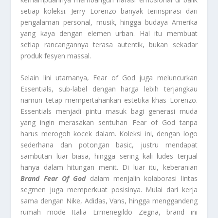
setiap koleksi. Jerry Lorenzo banyak terinspirasi dari
pengalaman personal, musik, hingga budaya Amerika
yang kaya dengan elemen urban. Hal itu membuat
setiap rancangannya terasa autentik, bukan sekadar
produk fesyen massal.
Selain lini utamanya, Fear of God juga meluncurkan
Essentials, sub-label dengan harga lebih terjangkau
namun tetap mempertahankan estetika khas Lorenzo.
Essentials menjadi pintu masuk bagi generasi muda
yang ingin merasakan sentuhan Fear of God tanpa
harus merogoh kocek dalam. Koleksi ini, dengan logo
sederhana dan potongan basic, justru mendapat
sambutan luar biasa, hingga sering kali ludes terjual
hanya dalam hitungan menit. Di luar itu, keberanian
Brand Fear Of God
dalam menjalin kolaborasi lintas
segmen juga memperkuat posisinya. Mulai dari kerja
sama dengan Nike, Adidas, Vans, hingga menggandeng
rumah mode Italia Ermenegildo Zegna, brand ini