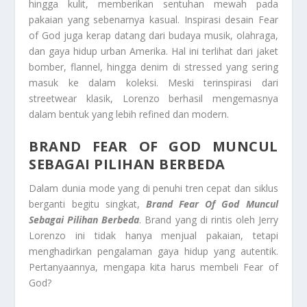
hingga kulit, memberikan sentuhan mewah pada
pakaian yang sebenarnya kasual. Inspirasi desain Fear
of God juga kerap datang dari budaya musik, olahraga,
dan gaya hidup urban Amerika. Hal ini terlihat dari jaket
bomber, flannel, hingga denim di stressed yang sering
masuk ke dalam koleksi. Meski terinspirasi dari
streetwear klasik, Lorenzo berhasil mengemasnya
dalam bentuk yang lebih refined dan modern.
BRAND FEAR OF GOD MUNCUL
SEBAGAI PILIHAN BERBEDA
Dalam dunia mode yang di penuhi tren cepat dan siklus
berganti begitu singkat,
Brand Fear Of God Muncul
Sebagai Pilihan Berbeda
. Brand yang di rintis oleh Jerry
Lorenzo ini tidak hanya menjual pakaian, tetapi
menghadirkan pengalaman gaya hidup yang autentik.
Pertanyaannya, mengapa kita harus membeli Fear of
God?