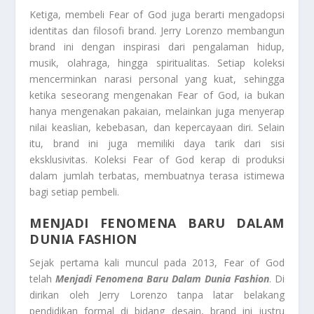
Ketiga, membeli Fear of God juga berarti mengadopsi
identitas dan filosofi brand. Jerry Lorenzo membangun
brand ini dengan inspirasi dari pengalaman hidup,
musik, olahraga, hingga spiritualitas. Setiap koleksi
mencerminkan narasi personal yang kuat, sehingga
ketika seseorang mengenakan Fear of God, ia bukan
hanya mengenakan pakaian, melainkan juga menyerap
nilai keaslian, kebebasan, dan kepercayaan diri. Selain
itu, brand ini juga memiliki daya tarik dari sisi
eksklusivitas. Koleksi Fear of God kerap di produksi
dalam jumlah terbatas, membuatnya terasa istimewa
bagi setiap pembeli.
MENJADI FENOMENA BARU DALAM
DUNIA FASHION
Sejak pertama kali muncul pada 2013, Fear of God
telah
Menjadi Fenomena Baru Dalam Dunia Fashion
. Di
dirikan oleh Jerry Lorenzo tanpa latar belakang
pendidikan formal di bidang desain, brand ini justru