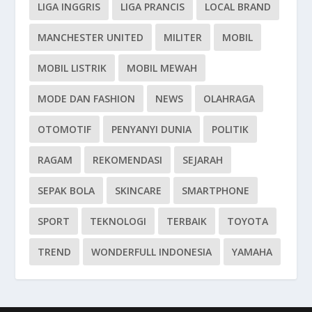
LIGA INGGRIS
LIGA PRANCIS
LOCAL BRAND
MANCHESTER UNITED
MILITER
MOBIL
MOBIL LISTRIK
MOBIL MEWAH
MODE DAN FASHION
NEWS
OLAHRAGA
OTOMOTIF
PENYANYI DUNIA
POLITIK
RAGAM
REKOMENDASI
SEJARAH
SEPAK BOLA
SKINCARE
SMARTPHONE
SPORT
TEKNOLOGI
TERBAIK
TOYOTA
TREND
WONDERFULL INDONESIA
YAMAHA