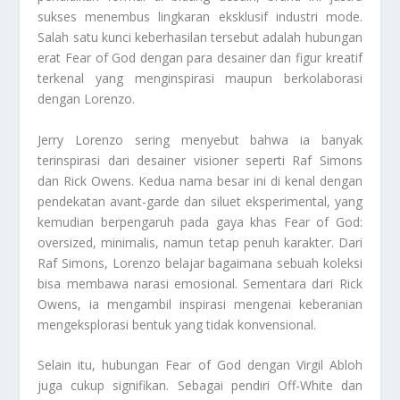
sukses menembus lingkaran eksklusif industri mode.
Salah satu kunci keberhasilan tersebut adalah hubungan
erat Fear of God dengan para desainer dan figur kreatif
terkenal yang menginspirasi maupun berkolaborasi
dengan Lorenzo.
Jerry Lorenzo sering menyebut bahwa ia banyak
terinspirasi dari desainer visioner seperti Raf Simons
dan Rick Owens. Kedua nama besar ini di kenal dengan
pendekatan avant-garde dan siluet eksperimental, yang
kemudian berpengaruh pada gaya khas Fear of God:
oversized, minimalis, namun tetap penuh karakter. Dari
Raf Simons, Lorenzo belajar bagaimana sebuah koleksi
bisa membawa narasi emosional. Sementara dari Rick
Owens, ia mengambil inspirasi mengenai keberanian
mengeksplorasi bentuk yang tidak konvensional.
Selain itu, hubungan Fear of God dengan Virgil Abloh
juga cukup signifikan. Sebagai pendiri Off-White dan