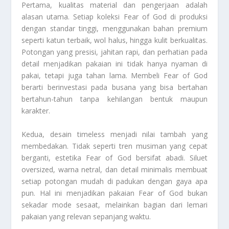
Pertama, kualitas material dan pengerjaan adalah
alasan utama. Setiap koleksi Fear of God di produksi
dengan standar tinggi, menggunakan bahan premium
seperti katun terbaik, wol halus, hingga kulit berkualitas.
Potongan yang presisi, jahitan rapi, dan perhatian pada
detail menjadikan pakaian ini tidak hanya nyaman di
pakai, tetapi juga tahan lama. Membeli Fear of God
berarti berinvestasi pada busana yang bisa bertahan
bertahun-tahun tanpa kehilangan bentuk maupun
karakter.
Kedua, desain timeless menjadi nilai tambah yang
membedakan. Tidak seperti tren musiman yang cepat
berganti, estetika Fear of God bersifat abadi. Siluet
oversized, warna netral, dan detail minimalis membuat
setiap potongan mudah di padukan dengan gaya apa
pun. Hal ini menjadikan pakaian Fear of God bukan
sekadar mode sesaat, melainkan bagian dari lemari
pakaian yang relevan sepanjang waktu.