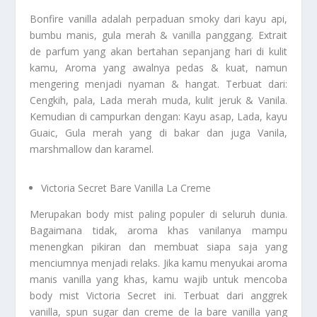
Bonfire vanilla adalah perpaduan smoky dari kayu api,
bumbu manis, gula merah & vanilla panggang. Extrait
de parfum yang akan bertahan sepanjang hari di kulit
kamu, Aroma yang awalnya pedas & kuat, namun
mengering menjadi nyaman & hangat. Terbuat dari:
Cengkih, pala, Lada merah muda, kulit jeruk & Vanila.
Kemudian di campurkan dengan: Kayu asap, Lada, kayu
Guaic, Gula merah yang di bakar dan juga Vanila,
marshmallow dan karamel.
Victoria Secret Bare Vanilla La Creme
Merupakan body mist paling populer di seluruh dunia.
Bagaimana tidak, aroma khas vanilanya mampu
menengkan pikiran dan membuat siapa saja yang
menciumnya menjadi relaks. Jika kamu menyukai aroma
manis vanilla yang khas, kamu wajib untuk mencoba
body mist Victoria Secret ini. Terbuat dari anggrek
vanilla, spun sugar dan creme de la bare vanilla yang