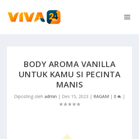
BODY AROMA VANILLA
UNTUK KAMU SI PECINTA
MANIS
Diposting oleh
admin
|
Des 15, 2023
|
RAGAM
|
0
|