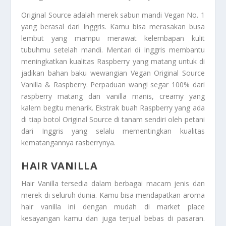
Original Source adalah merek sabun mandi Vegan No. 1
yang berasal dari Inggris. Kamu bisa merasakan busa
lembut yang mampu merawat kelembapan kulit
tubuhmu setelah mandi. Mentari di Inggris membantu
meningkatkan kualitas Raspberry yang matang untuk di
jadikan bahan baku wewangian Vegan Original Source
Vanilla & Raspberry. Perpaduan wangi segar 100% dari
raspberry matang dan vanilla manis, creamy yang
kalem begitu menarik. Ekstrak buah Raspberry yang ada
di tiap botol Original Source di tanam sendiri oleh petani
dari Inggris yang selalu mementingkan kualitas
kematangannya rasberrynya.
HAIR VANILLA
Hair Vanilla
tersedia dalam berbagai macam jenis dan
merek di seluruh dunia. Kamu bisa mendapatkan
aroma
hair vanilla
ini dengan mudah di market place
kesayangan kamu dan juga terjual bebas di pasaran.