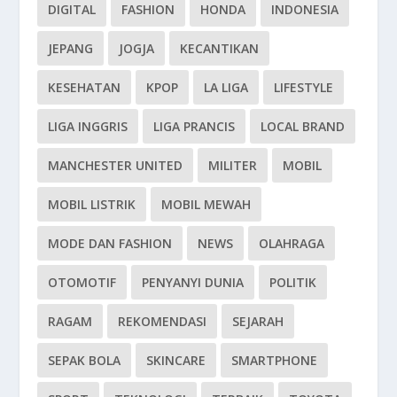
DIGITAL
FASHION
HONDA
INDONESIA
JEPANG
JOGJA
KECANTIKAN
KESEHATAN
KPOP
LA LIGA
LIFESTYLE
LIGA INGGRIS
LIGA PRANCIS
LOCAL BRAND
MANCHESTER UNITED
MILITER
MOBIL
MOBIL LISTRIK
MOBIL MEWAH
MODE DAN FASHION
NEWS
OLAHRAGA
OTOMOTIF
PENYANYI DUNIA
POLITIK
RAGAM
REKOMENDASI
SEJARAH
SEPAK BOLA
SKINCARE
SMARTPHONE