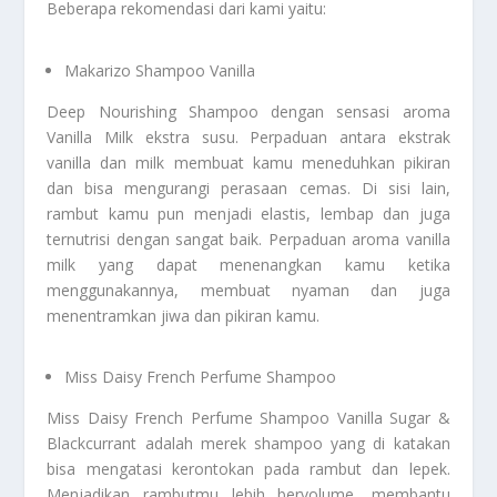
Beberapa rekomendasi dari kami yaitu:
Makarizo Shampoo Vanilla
Deep Nourishing Shampoo dengan sensasi aroma
Vanilla Milk ekstra susu. Perpaduan antara ekstrak
vanilla dan milk membuat kamu meneduhkan pikiran
dan bisa mengurangi perasaan cemas. Di sisi lain,
rambut kamu pun menjadi elastis, lembap dan juga
ternutrisi dengan sangat baik. Perpaduan aroma vanilla
milk yang dapat menenangkan kamu ketika
menggunakannya, membuat nyaman dan juga
menentramkan jiwa dan pikiran kamu.
Miss Daisy French Perfume Shampoo
Miss Daisy French Perfume Shampoo Vanilla Sugar &
Blackcurrant adalah merek shampoo yang di katakan
bisa mengatasi kerontokan pada rambut dan lepek.
Menjadikan rambutmu lebih bervolume, membantu