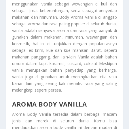
menggunakan vanila sebagai wewangian di kuil dan
sebagai jimat keberuntungan, serta sebagai penyedap
makanan dan minuman.
Body Aroma Vanilla
di anggap
sebagai aroma dan rasa paling populer di seluruh dunia,
vanila adalah senyawa aroma dan rasa yang banyak di
gunakan dalam makanan, minuman, wewangian dan
kosmetik, hal ini di tunjukkan dengan popularitasnya
sebagai es krim, kue dan kue manisan Barat, seperti
makanan panggang, dan lain-lain. Vanila adalah bahan
umum dalam kopi, karamel, custard, cokelat Meskipun
vanila merupakan bahan penyedap yang berharga,
vanila juga di gunakan untuk meningkatkan cita rasa
bahan lain yang sering kali memiliki rasa yang saling
melengkapi seperti perasa.
AROMA BODY VANILLA
Aroma Body Vanilla
tersedia dalam berbagai macam
jenis dan merek di seluruh dunia. Kamu bisa
mendapatkan
aroma body vanilla
ini dengan mudah di