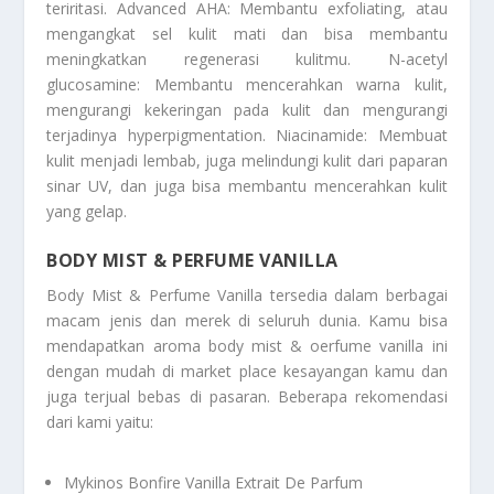
teriritasi. Advanced AHA: Membantu exfoliating, atau
mengangkat sel kulit mati dan bisa membantu
meningkatkan regenerasi kulitmu. N-acetyl
glucosamine: Membantu mencerahkan warna kulit,
mengurangi kekeringan pada kulit dan mengurangi
terjadinya hyperpigmentation. Niacinamide: Membuat
kulit menjadi lembab, juga melindungi kulit dari paparan
sinar UV, dan juga bisa membantu mencerahkan kulit
yang gelap.
BODY MIST & PERFUME VANILLA
Body Mist & Perfume Vanilla
tersedia dalam berbagai
macam jenis dan merek di seluruh dunia. Kamu bisa
mendapatkan
aroma body mist & oerfume vanilla
ini
dengan mudah di market place kesayangan kamu dan
juga terjual bebas di pasaran. Beberapa rekomendasi
dari kami yaitu:
Mykinos Bonfire Vanilla Extrait De Parfum