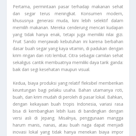
Pertama, permintaan pasar terhadap makanan sehat
dan segar terus meningkat. Konsumen modern,
khususnya generasi muda, kini lebih selektif dalam
memilih makanan. Mereka cenderung mencari kudapan
yang tidak hanya enak, tetapi juga memiliki nilai gizi.
Fruit Sando menjawab kebutuhan ini karena berbahan
dasar buah segar yang kaya vitamin, di padukan dengan
krim ringan dan roti lembut. Citra sebagai camilan sehat
sekaligus cantik membuatnya memiliki daya tarik ganda:
baik dari segi kesehatan maupun visual.
Kedua, biaya produksi yang relatif fleksibel memberikan
keuntungan bagi pelaku usaha. Bahan utamanya roti,
buah, dan krim mudah di peroleh di pasar lokal. Bahkan,
dengan kekayaan buah tropis Indonesia, variasi rasa
bisa di kembangkan lebih luas di bandingkan dengan
versi asli di Jepang. Misalnya, penggunaan mangga
harum manis, nanas, atau buah naga dapat menjadi
inovasi lokal yang tidak hanya menekan biaya impor