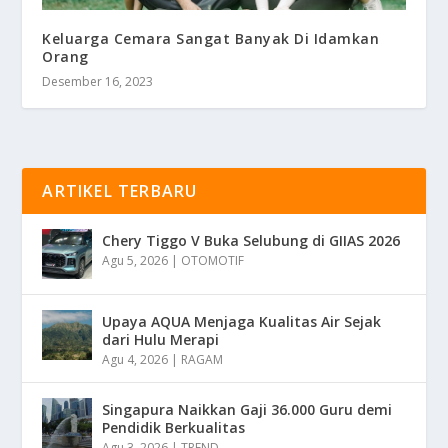
Keluarga Cemara Sangat Banyak Di Idamkan
Orang
Desember 16, 2023
ARTIKEL TERBARU
Chery Tiggo V Buka Selubung di GIIAS 2026
Agu 5, 2026
|
OTOMOTIF
Upaya AQUA Menjaga Kualitas Air Sejak
dari Hulu Merapi
Agu 4, 2026
|
RAGAM
Singapura Naikkan Gaji 36.000 Guru demi
Pendidik Berkualitas
Agu 3, 2026
|
TREND