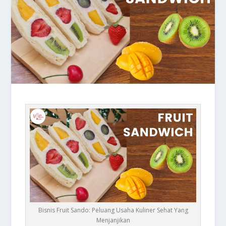
Bisnis Fruit Sando: Peluang Usaha Kuliner Sehat Yang
Menjanjikan