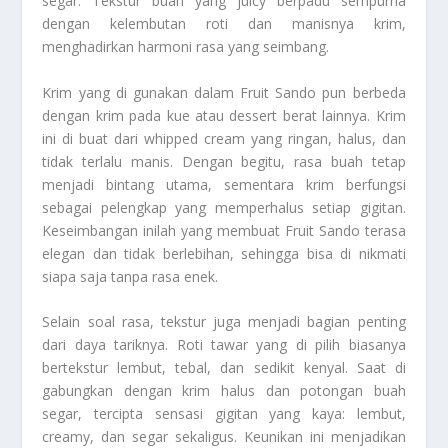
segar. Tekstur buah yang juicy berpadu sempurna
dengan kelembutan roti dan manisnya krim,
menghadirkan harmoni rasa yang seimbang.
Krim yang di gunakan dalam Fruit Sando pun berbeda
dengan krim pada kue atau dessert berat lainnya. Krim
ini di buat dari whipped cream yang ringan, halus, dan
tidak terlalu manis. Dengan begitu, rasa buah tetap
menjadi bintang utama, sementara krim berfungsi
sebagai pelengkap yang memperhalus setiap gigitan.
Keseimbangan inilah yang membuat Fruit Sando terasa
elegan dan tidak berlebihan, sehingga bisa di nikmati
siapa saja tanpa rasa enek.
Selain soal rasa, tekstur juga menjadi bagian penting
dari daya tariknya. Roti tawar yang di pilih biasanya
bertekstur lembut, tebal, dan sedikit kenyal. Saat di
gabungkan dengan krim halus dan potongan buah
segar, tercipta sensasi gigitan yang kaya: lembut,
creamy, dan segar sekaligus. Keunikan ini menjadikan