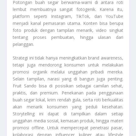
Potongan buah segar berwarna-warni di antara roti
lembut membuatnya sangat fotogenik. Karena itu,
platform seperti Instagram, TikTok, dan YouTube
menjadi kanal pemasaran utama. Konten bisa berupa
foto produk dengan tampilan menarik, video singkat
tentang proses pembuatan, hingga ulasan dari
pelanggan.
Strategi ini tidak hanya meningkatkan brand awareness,
tetapi juga mendorong konsumen untuk melakukan
promosi organik melalui unggahan pribadi mereka.
Selain tampilan, narasi yang di bangun juga penting.
Fruit Sando bisa di posisikan sebagai camilan sehat,
praktis, dan premium. Penekanan pada penggunaan
buah segar lokal, krim rendah gula, serta roti berkualitas
akan menarik konsumen yang peduli kesehatan.
Storytelling ini dapat di tampilkan dalam setiap
unggahan media sosial, kemasan produk, hingga materi
promosi offline. Untuk mempercepat penetrasi pasar,
kolaborasi dengan influencer kuliner atau lifestyle