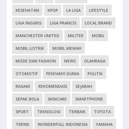
KESEHATAN
KPOP
LA LIGA
LIFESTYLE
LIGA INGGRIS
LIGA PRANCIS
LOCAL BRAND
MANCHESTER UNITED
MILITER
MOBIL
MOBIL LISTRIK
MOBIL MEWAH
MODE DAN FASHION
NEWS
OLAHRAGA
OTOMOTIF
PENYANYI DUNIA
POLITIK
RAGAM
REKOMENDASI
SEJARAH
SEPAK BOLA
SKINCARE
SMARTPHONE
SPORT
TEKNOLOGI
TERBAIK
TOYOTA
TREND
WONDERFULL INDONESIA
YAMAHA