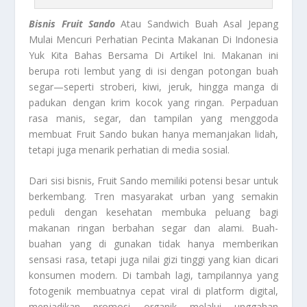
Bisnis Fruit Sando
Atau Sandwich Buah Asal Jepang
Mulai Mencuri Perhatian Pecinta Makanan Di Indonesia
Yuk Kita Bahas Bersama Di Artikel Ini. Makanan ini
berupa roti lembut yang di isi dengan potongan buah
segar—seperti stroberi, kiwi, jeruk, hingga manga di
padukan dengan krim kocok yang ringan. Perpaduan
rasa manis, segar, dan tampilan yang menggoda
membuat Fruit Sando bukan hanya memanjakan lidah,
tetapi juga menarik perhatian di media sosial.
Dari sisi bisnis, Fruit Sando memiliki potensi besar untuk
berkembang. Tren masyarakat urban yang semakin
peduli dengan kesehatan membuka peluang bagi
makanan ringan berbahan segar dan alami. Buah-
buahan yang di gunakan tidak hanya memberikan
sensasi rasa, tetapi juga nilai gizi tinggi yang kian dicari
konsumen modern. Di tambah lagi, tampilannya yang
fotogenik membuatnya cepat viral di platform digital,
menjadikan promosi organik melalui unggahan