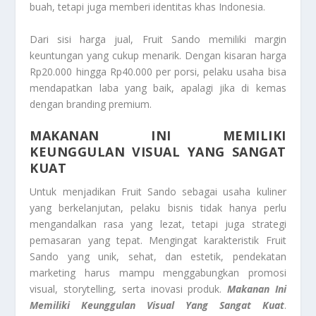
buah, tetapi juga memberi identitas khas Indonesia.
Dari sisi harga jual, Fruit Sando memiliki margin
keuntungan yang cukup menarik. Dengan kisaran harga
Rp20.000 hingga Rp40.000 per porsi, pelaku usaha bisa
mendapatkan laba yang baik, apalagi jika di kemas
dengan branding premium.
MAKANAN INI MEMILIKI
KEUNGGULAN VISUAL YANG SANGAT
KUAT
Untuk menjadikan Fruit Sando sebagai usaha kuliner
yang berkelanjutan, pelaku bisnis tidak hanya perlu
mengandalkan rasa yang lezat, tetapi juga strategi
pemasaran yang tepat. Mengingat karakteristik Fruit
Sando yang unik, sehat, dan estetik, pendekatan
marketing harus mampu menggabungkan promosi
visual, storytelling, serta inovasi produk.
Makanan Ini
Memiliki Keunggulan Visual Yang Sangat Kuat
.