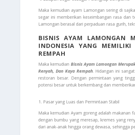
Maka kemudian ayam Lamongan sering di sajikan
segar ini memberikan keseimbangan rasa dan 
Lamongan berasal dari perpaduan rasa gurih, teks
BISNIS AYAM LAMONGAN M
INDONESIA YANG MEMILIKI
REMPAH
Maka kemudian
Bisnis Ayam Lamongan Merupakan
Renyah, Dan Kaya Rempah
. Hidangan ini sanga
restoran besar. Dengan permintaan yang tinggi
potensi besar untuk berkembang dan memberikan
Pasar yang Luas dan Permintaan Stabil
Maka kemudian Ayam goreng adalah makanan favo
dengan bumbu yang meresap, kremes yang renyah
dari anak-anak hingga orang dewasa, sehingga per