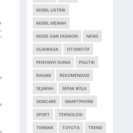
MOBIL LISTRIK
MOBIL MEWAH
k
,
MODE DAN FASHION
NEWS
h
OLAHRAGA
OTOMOTIF
PENYANYI DUNIA
POLITIK
RAGAM
REKOMENDASI
a
SEJARAH
SEPAK BOLA
SKINCARE
SMARTPHONE
l
SPORT
TEKNOLOGI
TERBAIK
TOYOTA
TREND
a