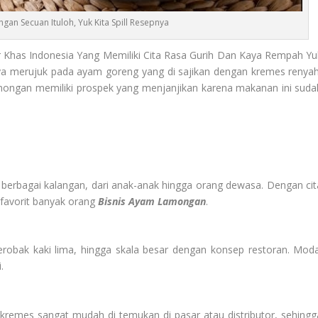
an Secuan Ituloh, Yuk Kita Spill Resepnya
r Khas Indonesia Yang Memiliki Cita Rasa Gurih Dan Kaya Rempah Yu
nya merujuk pada ayam goreng yang di sajikan dengan kremes renyah
amongan memiliki prospek yang menjanjikan karena makanan ini suda
erbagai kalangan, dari anak-anak hingga orang dewasa. Dengan cit
favorit banyak orang
Bisnis Ayam Lamongan
.
ti gerobak kaki lima, hingga skala besar dengan konsep restoran. Moda
.
remes sangat mudah di temukan di pasar atau distributor, sehingg