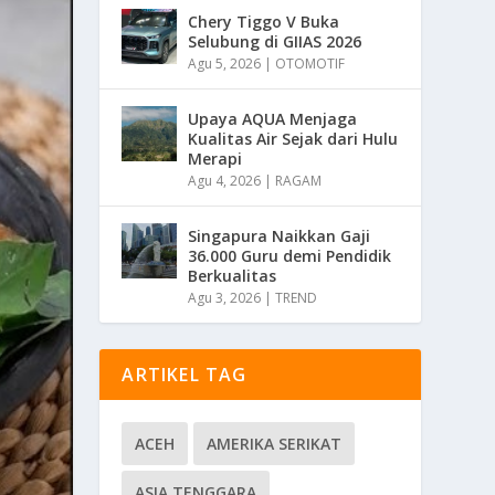
Chery Tiggo V Buka
Selubung di GIIAS 2026
Agu 5, 2026
|
OTOMOTIF
Upaya AQUA Menjaga
Kualitas Air Sejak dari Hulu
Merapi
Agu 4, 2026
|
RAGAM
Singapura Naikkan Gaji
36.000 Guru demi Pendidik
Berkualitas
Agu 3, 2026
|
TREND
ARTIKEL TAG
ACEH
AMERIKA SERIKAT
ASIA TENGGARA