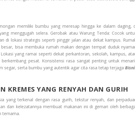
ongan memiliki bumbu yang meresap hingga ke dalam daging, d
yang menggugah selera. Gerobak atau Warung Tenda: Cocok untu
 di lokasi strategis seperti pinggir jalan atau dekat kampus. Ruma
ebih besar, bisa membuka rumah makan dengan tempat duduk nyama
Lokasi yang ramai seperti dekat perkantoran, sekolah, kampus, ata
s berkembang pesat. Konsistensi rasa sangat penting untuk menari
 segar, serta bumbu yang autentik agar cita rasa tetap terjaga
Bisni
AN KREMES YANG RENYAH DAN GURIH
 yang terkenal dengan rasa gurih, tekstur renyah, dan perpadua
n dan kelezatannya membuat makanan ini di gemari oleh berbaga
an ternama.