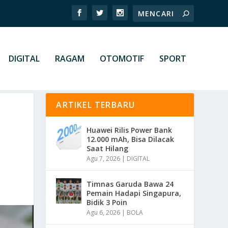
DIGITAL
RAGAM
OTOMOTIF
SPORT
ARTIKEL TERBARU
Huawei Rilis Power Bank
12.000 mAh, Bisa Dilacak
Saat Hilang
Agu 7, 2026
|
DIGITAL
Timnas Garuda Bawa 24
Pemain Hadapi Singapura,
Bidik 3 Poin
Agu 6, 2026
|
BOLA