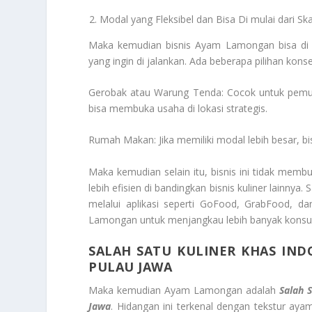
Modal yang Fleksibel dan Bisa Di mulai dari Ska
Maka kemudian bisnis Ayam Lamongan bisa di mu
yang ingin di jalankan. Ada beberapa pilihan konsep
Gerobak atau Warung Tenda: Cocok untuk pemul
bisa membuka usaha di lokasi strategis.
Rumah Makan: Jika memiliki modal lebih besar,
Maka kemudian selain itu, bisnis ini tidak membu
lebih efisien di bandingkan bisnis kuliner lainny
melalui aplikasi seperti GoFood, GrabFood, d
Lamongan untuk menjangkau lebih banyak konsume
SALAH SATU KULINER KHAS IND
PULAU JAWA
Maka kemudian Ayam Lamongan adalah
Salah 
Jawa
. Hidangan ini terkenal dengan tekstur a