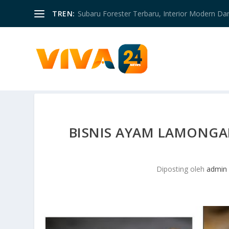
TREN:
Subaru Forester Terbaru, Interior Modern D
BISNIS AYAM LAMONGAN
Diposting oleh
admin