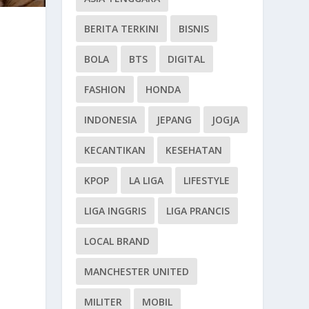
BERITA TERKINI
BISNIS
BOLA
BTS
DIGITAL
FASHION
HONDA
INDONESIA
JEPANG
JOGJA
KECANTIKAN
KESEHATAN
KPOP
LA LIGA
LIFESTYLE
LIGA INGGRIS
LIGA PRANCIS
LOCAL BRAND
MANCHESTER UNITED
MILITER
MOBIL