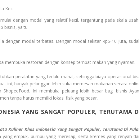
la Kecil
lai dengan modal yang relatif kecil, tergantung pada skala usah
 bisnis, yaitu:
a dengan modal terbatas. Dengan modal sekitar Rp5-10 juta, suda
 bisa membuka restoran dengan konsep tempat makan yang nyaman.
tuhkan peralatan yang terlalu mahal, sehingga biaya operasional bis
a. Saat ini, banyak pelanggan lebih suka memesan makanan secara onlin
an ShopeeFood. Ini membuka peluang lebih besar bagi bisnis Aya
n tanpa harus memiliki lokasi fisik yang besar.
ONESIA YANG SANGAT POPULER, TERUTAMA D
Satu Kuliner Khas Indonesia Yang Sangat Populer, Terutama Di Pula
yam yang empuk, bumbu yang meresap, serta kremes yang renyah da