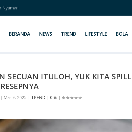
an Nyaman
BERANDA
NEWS
TREND
LIFESTYLE
BOLA
 SECUAN ITULOH, YUK KITA SPILL
RESEPNYA
|
Mar 9, 2025
|
TREND
|
0
|