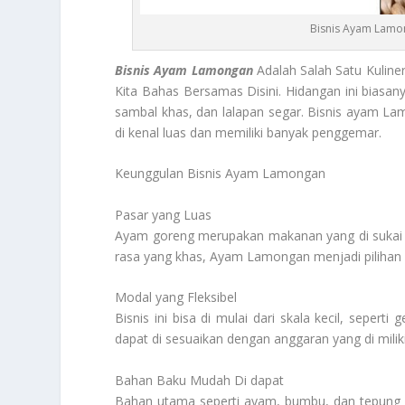
Bisnis Ayam Lamong
Bisnis Ayam Lamongan
Adalah Salah Satu Kuline
Kita Bahas Bersamas Disini. Hidangan ini biasa
sambal khas, dan lalapan segar. Bisnis ayam L
di kenal luas dan memiliki banyak penggemar.
Keunggulan Bisnis Ayam Lamongan
Pasar yang Luas
Ayam goreng merupakan makanan yang di sukai b
rasa yang khas, Ayam Lamongan menjadi pilihan 
Modal yang Fleksibel
Bisnis ini bisa di mulai dari skala kecil, seper
dapat di sesuaikan dengan anggaran yang di miliki
Bahan Baku Mudah Di dapat
Bahan utama seperti ayam, bumbu, dan tepung k