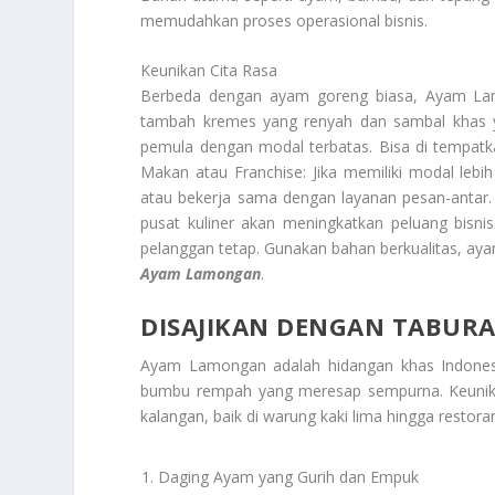
memudahkan proses operasional bisnis.
Keunikan Cita Rasa
Berbeda dengan ayam goreng biasa, Ayam Lam
tambah kremes yang renyah dan sambal khas 
pemula dengan modal terbatas. Bisa di tempatkan
Makan atau Franchise: Jika memiliki modal l
atau bekerja sama dengan layanan pesan-antar. 
pusat kuliner akan meningkatkan peluang bisni
pelanggan tetap. Gunakan bahan berkualitas, ayam
Ayam Lamongan
.
DISAJIKAN DENGAN TABUR
Ayam Lamongan adalah hidangan khas Indonesia
bumbu rempah yang meresap sempurna. Keunika
kalangan, baik di warung kaki lima hingga restor
Daging Ayam yang Gurih dan Empuk