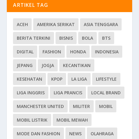
ARTIKEL TAG
ACEH
AMERIKA SERIKAT
ASIA TENGGARA
BERITA TERKINI
BISNIS
BOLA
BTS
DIGITAL
FASHION
HONDA
INDONESIA
JEPANG
JOGJA
KECANTIKAN
KESEHATAN
KPOP
LA LIGA
LIFESTYLE
LIGA INGGRIS
LIGA PRANCIS
LOCAL BRAND
MANCHESTER UNITED
MILITER
MOBIL
MOBIL LISTRIK
MOBIL MEWAH
MODE DAN FASHION
NEWS
OLAHRAGA