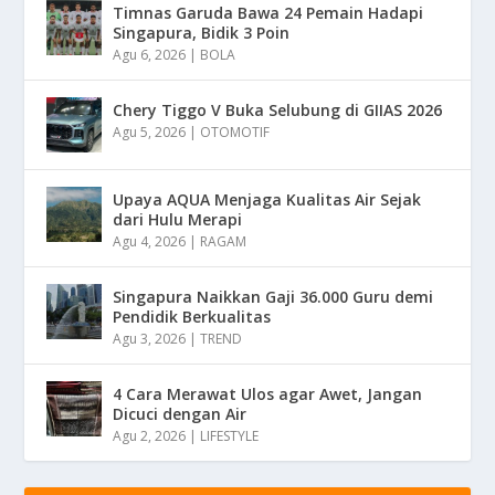
Timnas Garuda Bawa 24 Pemain Hadapi
Singapura, Bidik 3 Poin
Agu 6, 2026
|
BOLA
Chery Tiggo V Buka Selubung di GIIAS 2026
Agu 5, 2026
|
OTOMOTIF
Upaya AQUA Menjaga Kualitas Air Sejak
dari Hulu Merapi
Agu 4, 2026
|
RAGAM
Singapura Naikkan Gaji 36.000 Guru demi
Pendidik Berkualitas
Agu 3, 2026
|
TREND
4 Cara Merawat Ulos agar Awet, Jangan
Dicuci dengan Air
Agu 2, 2026
|
LIFESTYLE