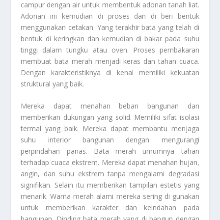
campur dengan air untuk membentuk adonan tanah liat.
Adonan ini kemudian di proses dan di beri bentuk
menggunakan cetakan. Yang terakhir bata yang telah di
bentuk di keringkan dan kemudian di bakar pada suhu
tinggi dalam tungku atau oven. Proses pembakaran
membuat bata merah menjadi keras dan tahan cuaca.
Dengan karakteristiknya di kenal memiliki kekuatan
struktural yang baik.
Mereka dapat menahan beban bangunan dan
memberikan dukungan yang solid. Memiliki sifat isolasi
termal yang baik. Mereka dapat membantu menjaga
suhu interior bangunan dengan mengurangi
perpindahan panas. Bata merah umumnya tahan
terhadap cuaca ekstrem. Mereka dapat menahan hujan,
angin, dan suhu ekstrem tanpa mengalami degradasi
signifikan. Selain itu memberikan tampilan estetis yang
menarik. Warna merah alami mereka sering di gunakan
untuk memberikan karakter dan keindahan pada
bangunan. Dinding bata merah yang di bangun dengan