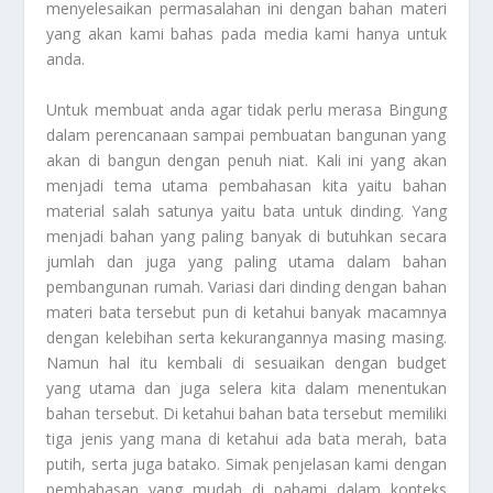
menyelesaikan permasalahan ini dengan bahan materi
yang akan kami bahas pada media kami hanya untuk
anda.
Untuk membuat anda agar tidak perlu merasa
Bingung
dalam perencanaan sampai pembuatan bangunan yang
akan di bangun dengan penuh niat. Kali ini yang akan
menjadi tema utama pembahasan kita yaitu bahan
material salah satunya yaitu bata untuk dinding. Yang
menjadi bahan yang paling banyak di butuhkan secara
jumlah dan juga yang paling utama dalam bahan
pembangunan rumah. Variasi dari dinding dengan bahan
materi bata tersebut pun di ketahui banyak macamnya
dengan kelebihan serta kekurangannya masing masing.
Namun hal itu kembali di sesuaikan dengan budget
yang utama dan juga selera kita dalam menentukan
bahan tersebut. Di ketahui bahan bata tersebut memiliki
tiga jenis yang mana di ketahui ada bata merah, bata
putih, serta juga batako. Simak penjelasan kami dengan
pembahasan yang mudah di pahami dalam konteks