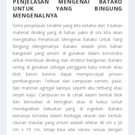
PENJELASAN MENGENAI BATAKO
UNTUK YANG BINGUNG
MENGENALNYA
Serta penjelasan terakhir yang kita ketahui dari 3 bahan
material dinding yang di bahas yakni di sini kita akan
mengetahui
Penjelasan Mengenai Batako Untuk Yang
Bingung Mengenalnya
. Batako adalah jenis bahan
bangunan yang umum di gunakan dalam konstruksi
untuk membuat dinding dan struktur bangunan. Batako
sering di gunakan sebagai pengganti bata merah atau
blok beton karena dapat mempercepat proses
pembangunan. Terbuat dari campuran semen, pasir,
dan material agregat lainnya, seperti abu terbang atau
serpih kayu. Campuran ini di cetak dalam bentuk blok
dan kemudian di keringkan atau di kukus untuk
mendapatkan kekuatan yang di inginkan. Batako
biasanya tersedia dalam berbagai ukuran dan bentuk.
Ukuran standar yang umum adalah sekitar 40 cm x 20
cm x 10 cm, tetapi bisa ada variasi sesuai dengan