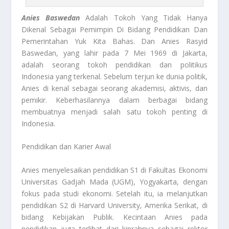
Anies Baswedan
Adalah Tokoh Yang Tidak Hanya
Dikenal Sebagai Pemimpin Di Bidang Pendidikan Dan
Pemerintahan Yuk Kita Bahas. Dan Anies Rasyid
Baswedan, yang lahir pada 7 Mei 1969 di Jakarta,
adalah seorang tokoh pendidikan dan politikus
Indonesia yang terkenal. Sebelum terjun ke dunia politik,
Anies di kenal sebagai seorang akademisi, aktivis, dan
pemikir. Keberhasilannya dalam berbagai bidang
membuatnya menjadi salah satu tokoh penting di
Indonesia.
Pendidikan dan Karier Awal
Anies menyelesaikan pendidikan S1 di Fakultas Ekonomi
Universitas Gadjah Mada (UGM), Yogyakarta, dengan
fokus pada studi ekonomi. Setelah itu, ia melanjutkan
pendidikan S2 di Harvard University, Amerika Serikat, di
bidang Kebijakan Publik. Kecintaan Anies pada
pendidikan juga terlihat dari kiprahnya sebagai rektor