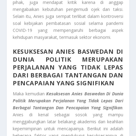
pihak, juga mendapat kritik karena di anggap
mengabaikan kebutuhan pengemudi ojek dan taksi.
Selain itu, Anies juga sempat terlibat dalam kontroversi
soal kebijakan pembatasan sosial selama pandemi
COVID-19 yang mempengaruhi berbagai aspek
kehidupan masyarakat, termasuk sektor ekonomi.
KESUKSESAN ANIES BASWEDAN DI
DUNIA POLITIK MERUPAKAN
PERJALANAN YANG TIDAK LEPAS
DARI BERBAGAI TANTANGAN DAN
PENCAPAIAN YANG SIGNIFIKAN
Maka kemudian
Kesuksesan Anies Baswedan Di Dunia
Politik Merupakan Perjalanan Yang Tidak Lepas Dari
Berbagai Tantangan Dan Pencapaian Yang Signifikan
.
Anies di kenal sebagai sosok yang mampu
menggabungkan latar belakang akademis dan keahlian
kepemimpinan untuk mencapainya. Berikut ini adalah
beberapa faktor yang mendukung kesuksesannya di