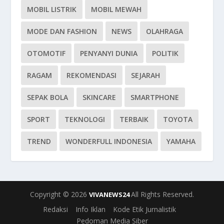
MOBIL LISTRIK
MOBIL MEWAH
MODE DAN FASHION
NEWS
OLAHRAGA
OTOMOTIF
PENYANYI DUNIA
POLITIK
RAGAM
REKOMENDASI
SEJARAH
SEPAK BOLA
SKINCARE
SMARTPHONE
SPORT
TEKNOLOGI
TERBAIK
TOYOTA
TREND
WONDERFULL INDONESIA
YAMAHA
Copyright © 2026
All Rights Reserved.
VIVANEWS24
Redaksi
Info Iklan
Kode Etik Jurnalistik
Pedoman Media Siber