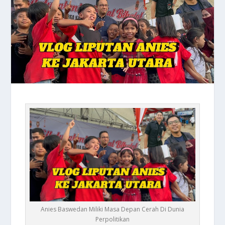
Anies Baswedan Miliki Masa Depan Cerah Di Dunia
Perpolitikan