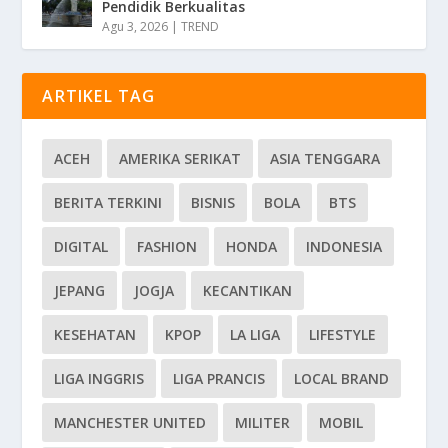
Pendidik Berkualitas
Agu 3, 2026
|
TREND
ARTIKEL TAG
ACEH
AMERIKA SERIKAT
ASIA TENGGARA
BERITA TERKINI
BISNIS
BOLA
BTS
DIGITAL
FASHION
HONDA
INDONESIA
JEPANG
JOGJA
KECANTIKAN
KESEHATAN
KPOP
LA LIGA
LIFESTYLE
LIGA INGGRIS
LIGA PRANCIS
LOCAL BRAND
MANCHESTER UNITED
MILITER
MOBIL