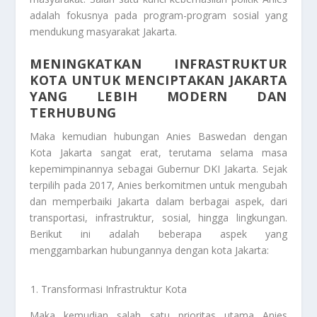
adalah fokusnya pada program-program sosial yang
mendukung masyarakat Jakarta.
MENINGKATKAN INFRASTRUKTUR
KOTA UNTUK MENCIPTAKAN JAKARTA
YANG LEBIH MODERN DAN
TERHUBUNG
Maka kemudian hubungan Anies Baswedan dengan
Kota Jakarta sangat erat, terutama selama masa
kepemimpinannya sebagai Gubernur DKI Jakarta. Sejak
terpilih pada 2017, Anies berkomitmen untuk mengubah
dan memperbaiki Jakarta dalam berbagai aspek, dari
transportasi, infrastruktur, sosial, hingga lingkungan.
Berikut ini adalah beberapa aspek yang
menggambarkan hubungannya dengan kota Jakarta:
Transformasi Infrastruktur Kota
Maka kemudian salah satu prioritas utama Anies