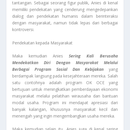
tantangan. Sebagai seorang figur publik, Anies di kenal
memiliki pendekatan yang cenderung mengedepankan
dialog dan pendekatan humanis dalam berinteraksi
dengan masyarakat, namun tidak lepas dari berbagai
kontroversi.
Pendekatan kepada Masyarakat
Maka kemudian Anies
Sering Kali Berusaha
Mendekatkan Diri Dengan Masyarakat Melalui
Berbagai Program Sosial Dan Kebijakan
yang
berdampak langsung pada kesejahteraan mereka. Salah
satu contohnya adalah program OK OCE yang
bertujuan untuk meningkatkan pemberdayaan ekonomi
masyarakat melalui pelatihan wirausaha dan bantuan
modal usaha. Program ini mendapat apresiasi dari
banyak kalangan, khususnya masyarakat kecil dan
menengah yang ingin mengembangkan usaha mereka.
Maka kemudian selain itu, Anies juga di kenal sering