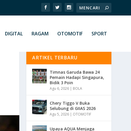
DIGITAL
RAGAM
OTOMOTIF
SPORT
ARTIKEL TERBARU
Timnas Garuda Bawa 24
Pemain Hadapi Singapura,
Bidik 3 Poin
Agu 6, 2026
|
BOLA
Chery Tiggo V Buka
Selubung di GIIAS 2026
Agu 5, 2026
|
OTOMOTIF
Upaya AQUA Menjaga