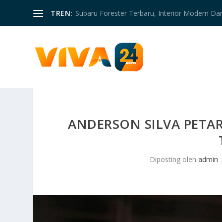
TREN:
Subaru Forester Terbaru, Interior Modern D
ANDERSON SILVA PETA
Diposting oleh
admin