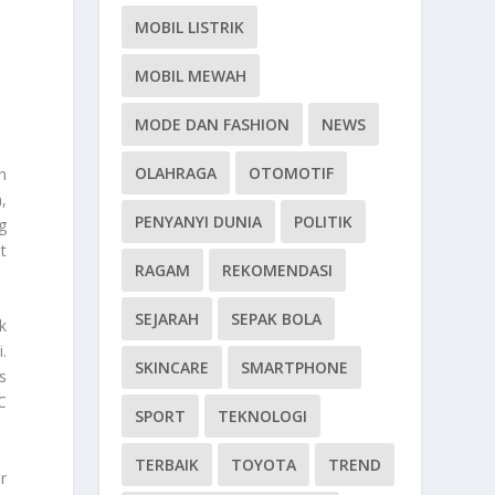
MOBIL LISTRIK
MOBIL MEWAH
MODE DAN FASHION
NEWS
OLAHRAGA
OTOMOTIF
n
,
PENYANYI DUNIA
POLITIK
g
t
RAGAM
REKOMENDASI
SEJARAH
SEPAK BOLA
k
.
SKINCARE
SMARTPHONE
s
C
SPORT
TEKNOLOGI
TERBAIK
TOYOTA
TREND
r