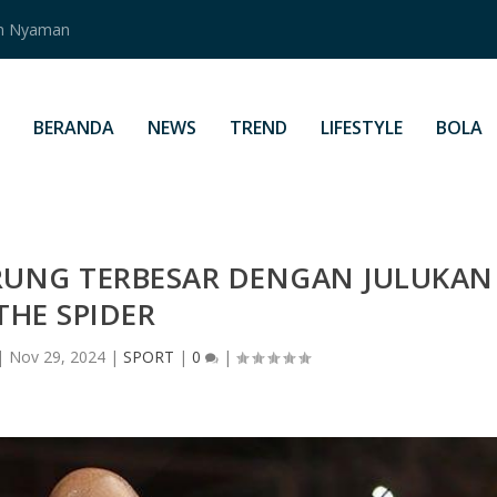
an Nyaman
BERANDA
NEWS
TREND
LIFESTYLE
BOLA
RUNG TERBESAR DENGAN JULUKAN
THE SPIDER
|
Nov 29, 2024
|
SPORT
|
0
|