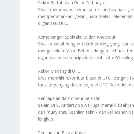
Rekor Pertahanan Gelar Terbanyak
Silva memegang rekor untuk pertahanan gela
mempertahankan gelar Juara Kelas Menengah 
organisasi UFC.
Kemenangan Spektakuler dan Knockout
Silva terkenal dengan teknik striking yang luar 
mengalahkan Vitor Belfort dengan sebuah ten
digunakan dan menciptakan salah satu KO paling
Rekor Menang di UFC
Silva memiliki rekor luar biasa di UFC, dengan
turut terpanjang dalam sejarah UFC. Rekor ini m
Pencapaian dalam Seni Bela Diri
Selain UFC, Anderson Silva juga memiliki keahlian d
dan muay thai. Keahlian teknik dan kelincahan y
lengkap.
Pencapaian Pasca-Karier