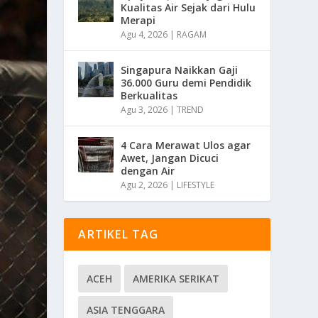
Kualitas Air Sejak dari Hulu
Merapi
Agu 4, 2026
|
RAGAM
Singapura Naikkan Gaji
36.000 Guru demi Pendidik
Berkualitas
Agu 3, 2026
|
TREND
4 Cara Merawat Ulos agar
Awet, Jangan Dicuci
dengan Air
Agu 2, 2026
|
LIFESTYLE
ARTIKEL TAG
ACEH
AMERIKA SERIKAT
ASIA TENGGARA