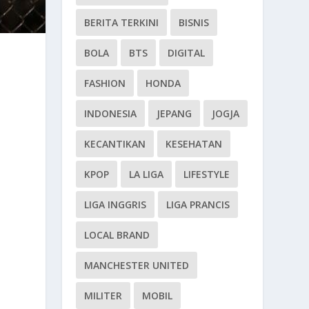
BERITA TERKINI
BISNIS
BOLA
BTS
DIGITAL
FASHION
HONDA
INDONESIA
JEPANG
JOGJA
KECANTIKAN
KESEHATAN
KPOP
LA LIGA
LIFESTYLE
LIGA INGGRIS
LIGA PRANCIS
LOCAL BRAND
MANCHESTER UNITED
MILITER
MOBIL