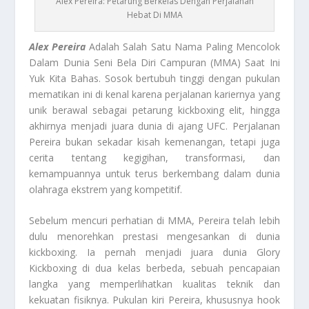
Alex Pereira: Petarung Berkelas Dengan Perjalanan
Hebat Di MMA
Alex Pereira
Adalah Salah Satu Nama Paling Mencolok
Dalam Dunia Seni Bela Diri Campuran (MMA) Saat Ini
Yuk Kita Bahas. Sosok bertubuh tinggi dengan pukulan
mematikan ini di kenal karena perjalanan kariernya yang
unik berawal sebagai petarung kickboxing elit, hingga
akhirnya menjadi juara dunia di ajang UFC. Perjalanan
Pereira bukan sekadar kisah kemenangan, tetapi juga
cerita tentang kegigihan, transformasi, dan
kemampuannya untuk terus berkembang dalam dunia
olahraga ekstrem yang kompetitif.
Sebelum mencuri perhatian di MMA, Pereira telah lebih
dulu menorehkan prestasi mengesankan di dunia
kickboxing. Ia pernah menjadi juara dunia Glory
Kickboxing di dua kelas berbeda, sebuah pencapaian
langka yang memperlihatkan kualitas teknik dan
kekuatan fisiknya. Pukulan kiri Pereira, khususnya hook