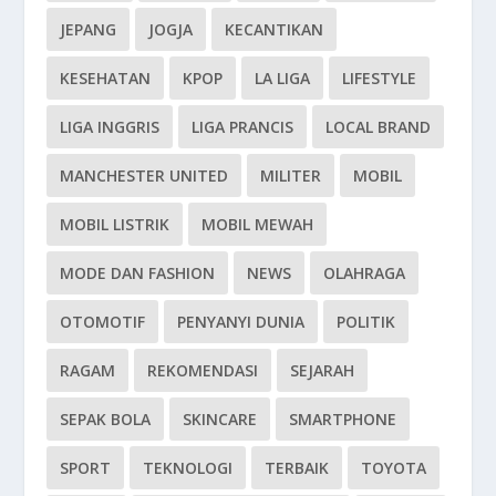
JEPANG
JOGJA
KECANTIKAN
KESEHATAN
KPOP
LA LIGA
LIFESTYLE
LIGA INGGRIS
LIGA PRANCIS
LOCAL BRAND
MANCHESTER UNITED
MILITER
MOBIL
MOBIL LISTRIK
MOBIL MEWAH
MODE DAN FASHION
NEWS
OLAHRAGA
OTOMOTIF
PENYANYI DUNIA
POLITIK
RAGAM
REKOMENDASI
SEJARAH
SEPAK BOLA
SKINCARE
SMARTPHONE
SPORT
TEKNOLOGI
TERBAIK
TOYOTA