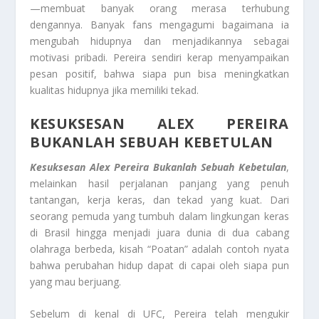
—membuat banyak orang merasa terhubung
dengannya. Banyak fans mengagumi bagaimana ia
mengubah hidupnya dan menjadikannya sebagai
motivasi pribadi. Pereira sendiri kerap menyampaikan
pesan positif, bahwa siapa pun bisa meningkatkan
kualitas hidupnya jika memiliki tekad.
KESUKSESAN ALEX PEREIRA
BUKANLAH SEBUAH KEBETULAN
Kesuksesan Alex Pereira Bukanlah Sebuah Kebetulan
,
melainkan hasil perjalanan panjang yang penuh
tantangan, kerja keras, dan tekad yang kuat. Dari
seorang pemuda yang tumbuh dalam lingkungan keras
di Brasil hingga menjadi juara dunia di dua cabang
olahraga berbeda, kisah “Poatan” adalah contoh nyata
bahwa perubahan hidup dapat di capai oleh siapa pun
yang mau berjuang.
Sebelum di kenal di UFC, Pereira telah mengukir