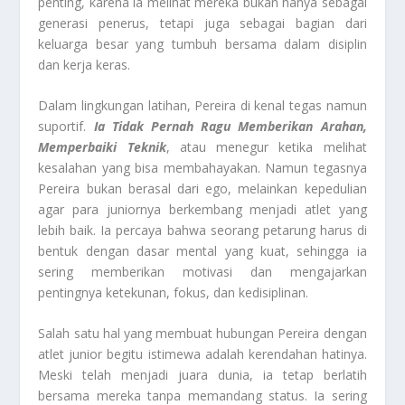
penting, karena ia melihat mereka bukan hanya sebagai
generasi penerus, tetapi juga sebagai bagian dari
keluarga besar yang tumbuh bersama dalam disiplin
dan kerja keras.
Dalam lingkungan latihan, Pereira di kenal tegas namun
suportif.
Ia Tidak Pernah Ragu Memberikan Arahan,
Memperbaiki Teknik
, atau menegur ketika melihat
kesalahan yang bisa membahayakan. Namun tegasnya
Pereira bukan berasal dari ego, melainkan kepedulian
agar para juniornya berkembang menjadi atlet yang
lebih baik. Ia percaya bahwa seorang petarung harus di
bentuk dengan dasar mental yang kuat, sehingga ia
sering memberikan motivasi dan mengajarkan
pentingnya ketekunan, fokus, dan kedisiplinan.
Salah satu hal yang membuat hubungan Pereira dengan
atlet junior begitu istimewa adalah kerendahan hatinya.
Meski telah menjadi juara dunia, ia tetap berlatih
bersama mereka tanpa memandang status. Ia sering