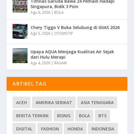
Timnas Garuda Bawa 24 Pemain Hadapi
Singapura, Bidik 3 Poin
Agu 6, 2026
|
BOLA
Chery Tiggo V Buka Selubung di GIIAS 2026
Agu 5, 2026
|
OTOMOTIF
Upaya AQUA Menjaga Kualitas Air Sejak
dari Hulu Merapi
Agu 4, 2026
|
RAGAM
ARTIKEL TAG
ACEH
AMERIKA SERIKAT
ASIA TENGGARA
BERITA TERKINI
BISNIS
BOLA
BTS
DIGITAL
FASHION
HONDA
INDONESIA