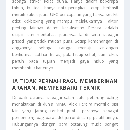
sebagai striker kelas dunia. Hanya dalam beberapa
tahun, ia tidak hanya naik peringkat, tetapi berhasil
meraih sabuk juara UFC pencapaian yang hanya sedikit
atlet kickboxing yang mampu melakukannya. Faktor
penting lainnya dalam kesuksesan Pereira adalah
disiplin dan mentalitas juaranya. Ia di kenal sebagai
pribadi yang tidak mudah puas. Setiap kemenangan di
anggapnya sebagai tangga menuju tantangan
berikutnya. Latihan keras, pola hidup sehat, dan fokus
penuh pada tujuan menjadi gaya hidup yang
membentuk kariernya.
IA TIDAK PERNAH RAGU MEMBERIKAN
ARAHAN, MEMPERBAIKI TEKNIK
Di balik citranya sebagai salah satu petarung paling
menakutkan di dunia MMA, Alex Pereira memiliki sisi
lain yang jarang terlihat publik: perannya sebagai
pembimbing bagi para atlet junior di camp pelatihannya.
Hubungannya dengan para petarung muda sangat