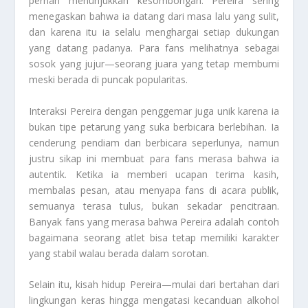
pernah menunjukkan kesombongan. Pereira sering
menegaskan bahwa ia datang dari masa lalu yang sulit,
dan karena itu ia selalu menghargai setiap dukungan
yang datang padanya. Para fans melihatnya sebagai
sosok yang jujur—seorang juara yang tetap membumi
meski berada di puncak popularitas.
Interaksi Pereira dengan penggemar juga unik karena ia
bukan tipe petarung yang suka berbicara berlebihan. Ia
cenderung pendiam dan berbicara seperlunya, namun
justru sikap ini membuat para fans merasa bahwa ia
autentik. Ketika ia memberi ucapan terima kasih,
membalas pesan, atau menyapa fans di acara publik,
semuanya terasa tulus, bukan sekadar pencitraan.
Banyak fans yang merasa bahwa Pereira adalah contoh
bagaimana seorang atlet bisa tetap memiliki karakter
yang stabil walau berada dalam sorotan.
Selain itu, kisah hidup Pereira—mulai dari bertahan dari
lingkungan keras hingga mengatasi kecanduan alkohol