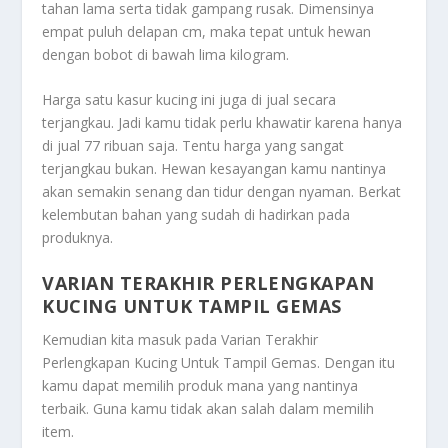
tahan lama serta tidak gampang rusak. Dimensinya
empat puluh delapan cm, maka tepat untuk hewan
dengan bobot di bawah lima kilogram.
Harga satu kasur kucing ini juga di jual secara
terjangkau. Jadi kamu tidak perlu khawatir karena hanya
di jual 77 ribuan saja. Tentu harga yang sangat
terjangkau bukan. Hewan kesayangan kamu nantinya
akan semakin senang dan tidur dengan nyaman. Berkat
kelembutan bahan yang sudah di hadirkan pada
produknya.
VARIAN TERAKHIR PERLENGKAPAN
KUCING UNTUK TAMPIL GEMAS
Kemudian kita masuk pada
Varian Terakhir
Perlengkapan Kucing Untuk Tampil Gemas
. Dengan itu
kamu dapat memilih produk mana yang nantinya
terbaik. Guna kamu tidak akan salah dalam memilih
item.