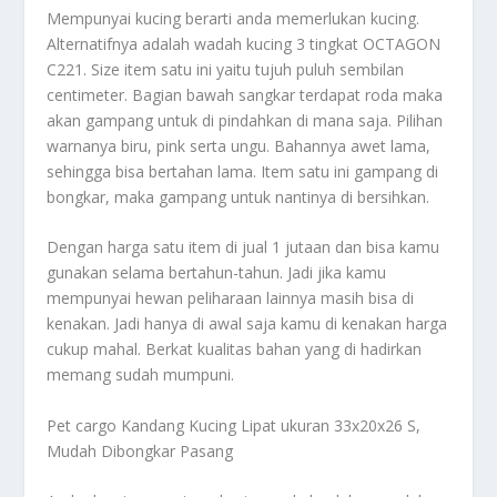
Mempunyai kucing berarti anda memerlukan kucing.
Alternatifnya adalah wadah kucing 3 tingkat OCTAGON
C221. Size item satu ini yaitu tujuh puluh sembilan
centimeter. Bagian bawah sangkar terdapat roda maka
akan gampang untuk di pindahkan di mana saja. Pilihan
warnanya biru, pink serta ungu. Bahannya awet lama,
sehingga bisa bertahan lama. Item satu ini gampang di
bongkar, maka gampang untuk nantinya di bersihkan.
Dengan harga satu item di jual 1 jutaan dan bisa kamu
gunakan selama bertahun-tahun. Jadi jika kamu
mempunyai hewan peliharaan lainnya masih bisa di
kenakan. Jadi hanya di awal saja kamu di kenakan harga
cukup mahal. Berkat kualitas bahan yang di hadirkan
memang sudah mumpuni.
Pet cargo Kandang Kucing Lipat ukuran 33x20x26 S,
Mudah Dibongkar Pasang