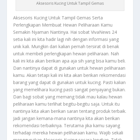
Aksesoris Kucing Untuk Tampil Gemas
Aksesoris Kucing
Untuk Tampil Gemas Serta
Perlengkapan Membuat Hewan Peliharaan Kamu
Semakin Nyaman Nantinya. Hai sobat VivaNews 24
setia kali ini kita hadir lagi nih dengan informasi yang
unik kali. Mungkin dari kalian pernah tersirat di benak
untuk membeli perlengkapan hewan peliharaan. Nah
kali ini kita akan berikan apa aja sih yang bisa kamu beli.
Dan nantinya dapat di gunakan untuk hewan peliharaan
kamu. Akan tetapi kali ini kita akan berikan rekomendasi
barang yang dapat di gunakan untuk kucing. Pasti kalian
yang memelihara kucing pasti sangat penyayang bukan.
Dan bagi sobat yang memang tidak mau kalau hewan
peliharaan kamu terlihat begitu-begitu saja. Untuk itu
nantinya kita akan berikan saran tentang produk terbaik.
Jadi jangan kemana-mana nantinya kita akan berikan
rekomendasi terbaiknya. Terutama jika kamu sayang
terhadap mereka hewan peliharaan kamu. Wajib sekali
menggunakan
Aksesoris Kucing
secara lengkap. Tidak