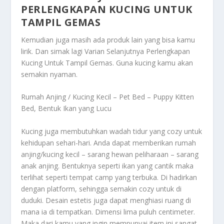
PERLENGKAPAN KUCING UNTUK
TAMPIL GEMAS
Kemudian juga masih ada produk lain yang bisa kamu
lirik. Dan simak lagi
Varian Selanjutnya Perlengkapan
Kucing Untuk Tampil Gemas
. Guna kucing kamu akan
semakin nyaman.
Rumah Anjing / Kucing Kecil – Pet Bed – Puppy Kitten
Bed, Bentuk Ikan yang Lucu
Kucing juga membutuhkan wadah tidur yang cozy untuk
kehidupan sehari-hari. Anda dapat memberikan rumah
anjing/kucing kecil – sarang hewan peliharaan – sarang
anak anjing. Bentuknya seperti ikan yang cantik maka
terlihat seperti tempat camp yang terbuka. Di hadirkan
dengan platform, sehingga semakin cozy untuk di
duduki. Desain estetis juga dapat menghiasi ruang di
mana ia di tempatkan. Dimensi lima puluh centimeter.
Maka dari kamu yang ingin mempunyai item ini sangat