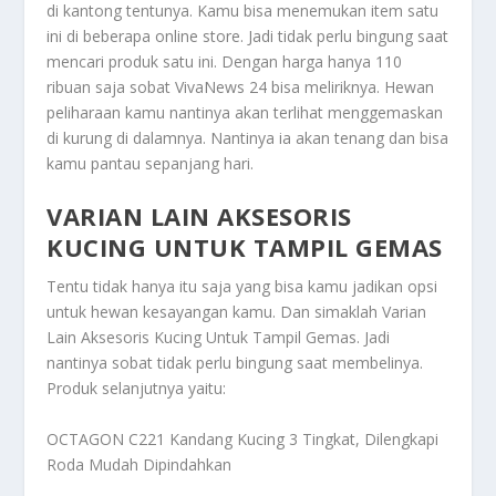
di kantong tentunya. Kamu bisa menemukan item satu
ini di beberapa online store. Jadi tidak perlu bingung saat
mencari produk satu ini. Dengan harga hanya 110
ribuan saja sobat VivaNews 24 bisa meliriknya. Hewan
peliharaan kamu nantinya akan terlihat menggemaskan
di kurung di dalamnya. Nantinya ia akan tenang dan bisa
kamu pantau sepanjang hari.
VARIAN LAIN AKSESORIS
KUCING UNTUK TAMPIL GEMAS
Tentu tidak hanya itu saja yang bisa kamu jadikan opsi
untuk hewan kesayangan kamu. Dan simaklah
Varian
Lain Aksesoris Kucing Untuk Tampil Gemas
. Jadi
nantinya sobat tidak perlu bingung saat membelinya.
Produk selanjutnya yaitu:
OCTAGON C221 Kandang Kucing 3 Tingkat, Dilengkapi
Roda Mudah Dipindahkan