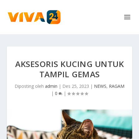
AKSESORIS KUCING UNTUK
TAMPIL GEMAS
Diposting oleh
admin
|
Des 25, 2023
|
NEWS
,
RAGAM
|
0
|