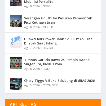
Mobil Isi Pertalite
Agu 9, 2026
|
NEWS
Serangan Houthi ke Pasukan Pemerintah
Picu Kekhawatiran
Agu 8, 2026
|
MILITER
Huawei Rilis Power Bank 12.000 mAh, Bisa
Dilacak Saat Hilang
Agu 7, 2026
|
DIGITAL
Timnas Garuda Bawa 24 Pemain Hadapi
Singapura, Bidik 3 Poin
Agu 6, 2026
|
BOLA
Chery Tiggo V Buka Selubung di GIIAS 2026
Agu 5, 2026
|
OTOMOTIF
ARTIKEL TAG