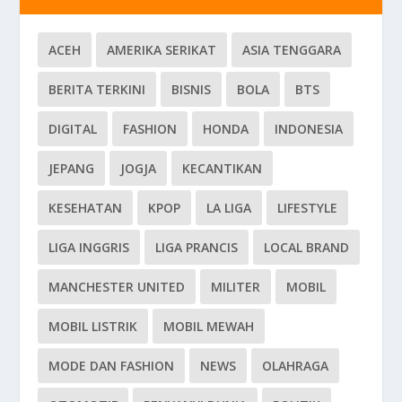
ACEH
AMERIKA SERIKAT
ASIA TENGGARA
BERITA TERKINI
BISNIS
BOLA
BTS
DIGITAL
FASHION
HONDA
INDONESIA
JEPANG
JOGJA
KECANTIKAN
KESEHATAN
KPOP
LA LIGA
LIFESTYLE
LIGA INGGRIS
LIGA PRANCIS
LOCAL BRAND
MANCHESTER UNITED
MILITER
MOBIL
MOBIL LISTRIK
MOBIL MEWAH
MODE DAN FASHION
NEWS
OLAHRAGA