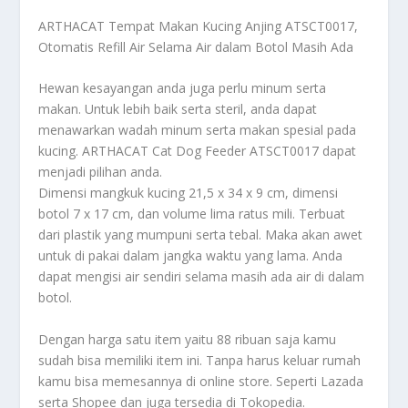
ARTHACAT Tempat Makan Kucing Anjing ATSCT0017,
Otomatis Refill Air Selama Air dalam Botol Masih Ada
Hewan kesayangan anda juga perlu minum serta
makan. Untuk lebih baik serta steril, anda dapat
menawarkan wadah minum serta makan spesial pada
kucing. ARTHACAT Cat Dog Feeder ATSCT0017 dapat
menjadi pilihan anda.
Dimensi mangkuk kucing 21,5 x 34 x 9 cm, dimensi
botol 7 x 17 cm, dan volume lima ratus mili. Terbuat
dari plastik yang mumpuni serta tebal. Maka akan awet
untuk di pakai dalam jangka waktu yang lama. Anda
dapat mengisi air sendiri selama masih ada air di dalam
botol.
Dengan harga satu item yaitu 88 ribuan saja kamu
sudah bisa memiliki item ini. Tanpa harus keluar rumah
kamu bisa memesannya di online store. Seperti Lazada
serta Shopee dan juga tersedia di Tokopedia.