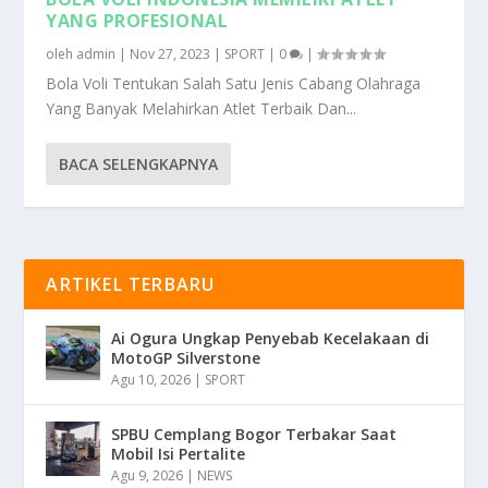
YANG PROFESIONAL
oleh
admin
|
Nov 27, 2023
|
SPORT
|
0
|
Bola Voli Tentukan Salah Satu Jenis Cabang Olahraga
Yang Banyak Melahirkan Atlet Terbaik Dan...
BACA SELENGKAPNYA
ARTIKEL TERBARU
Ai Ogura Ungkap Penyebab Kecelakaan di
MotoGP Silverstone
Agu 10, 2026
|
SPORT
SPBU Cemplang Bogor Terbakar Saat
Mobil Isi Pertalite
Agu 9, 2026
|
NEWS