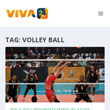
TAG:
VOLLEY BALL
BOLA VOLI INDONESIA MEMILIKI ATLET