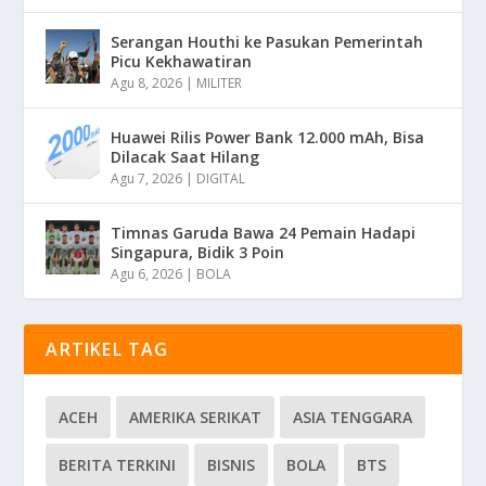
Serangan Houthi ke Pasukan Pemerintah
Picu Kekhawatiran
Agu 8, 2026
|
MILITER
Huawei Rilis Power Bank 12.000 mAh, Bisa
Dilacak Saat Hilang
Agu 7, 2026
|
DIGITAL
Timnas Garuda Bawa 24 Pemain Hadapi
Singapura, Bidik 3 Poin
Agu 6, 2026
|
BOLA
ARTIKEL TAG
ACEH
AMERIKA SERIKAT
ASIA TENGGARA
BERITA TERKINI
BISNIS
BOLA
BTS