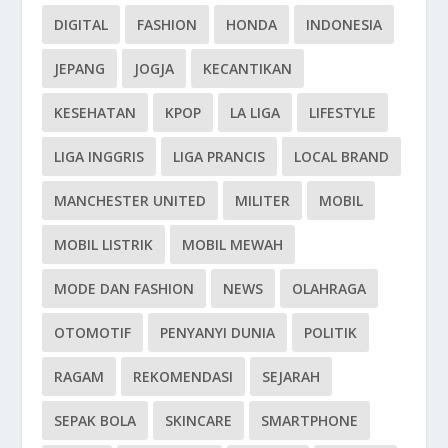
DIGITAL
FASHION
HONDA
INDONESIA
JEPANG
JOGJA
KECANTIKAN
KESEHATAN
KPOP
LA LIGA
LIFESTYLE
LIGA INGGRIS
LIGA PRANCIS
LOCAL BRAND
MANCHESTER UNITED
MILITER
MOBIL
MOBIL LISTRIK
MOBIL MEWAH
MODE DAN FASHION
NEWS
OLAHRAGA
OTOMOTIF
PENYANYI DUNIA
POLITIK
RAGAM
REKOMENDASI
SEJARAH
SEPAK BOLA
SKINCARE
SMARTPHONE