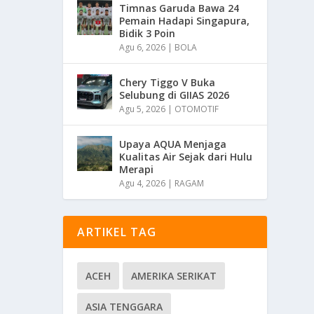
Timnas Garuda Bawa 24
Pemain Hadapi Singapura,
Bidik 3 Poin
Agu 6, 2026
|
BOLA
Chery Tiggo V Buka
Selubung di GIIAS 2026
Agu 5, 2026
|
OTOMOTIF
Upaya AQUA Menjaga
Kualitas Air Sejak dari Hulu
Merapi
Agu 4, 2026
|
RAGAM
ARTIKEL TAG
ACEH
AMERIKA SERIKAT
ASIA TENGGARA