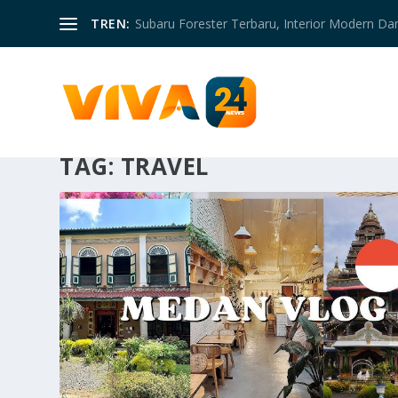
TREN:
Subaru Forester Terbaru, Interior Modern D
TAG:
TRAVEL