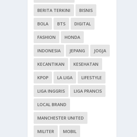
BERITA TERKINI
BISNIS
BOLA
BTS
DIGITAL
FASHION
HONDA
INDONESIA
JEPANG
JOGJA
KECANTIKAN
KESEHATAN
KPOP
LA LIGA
LIFESTYLE
LIGA INGGRIS
LIGA PRANCIS
LOCAL BRAND
MANCHESTER UNITED
MILITER
MOBIL