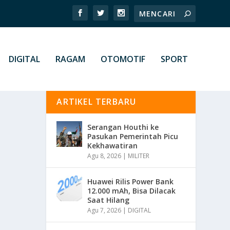
DIGITAL
RAGAM
OTOMOTIF
SPORT
ARTIKEL TERBARU
Serangan Houthi ke
Pasukan Pemerintah Picu
Kekhawatiran
Agu 8, 2026
|
MILITER
Huawei Rilis Power Bank
12.000 mAh, Bisa Dilacak
Saat Hilang
Agu 7, 2026
|
DIGITAL