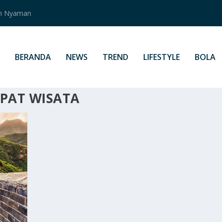
an Nyaman
BERANDA
NEWS
TREND
LIFESTYLE
BOLA
MPAT WISATA