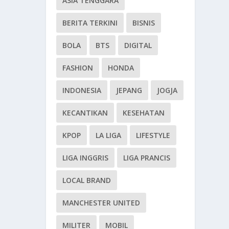
ASIA TENGGARA
BERITA TERKINI
BISNIS
BOLA
BTS
DIGITAL
FASHION
HONDA
INDONESIA
JEPANG
JOGJA
KECANTIKAN
KESEHATAN
KPOP
LA LIGA
LIFESTYLE
LIGA INGGRIS
LIGA PRANCIS
LOCAL BRAND
MANCHESTER UNITED
MILITER
MOBIL