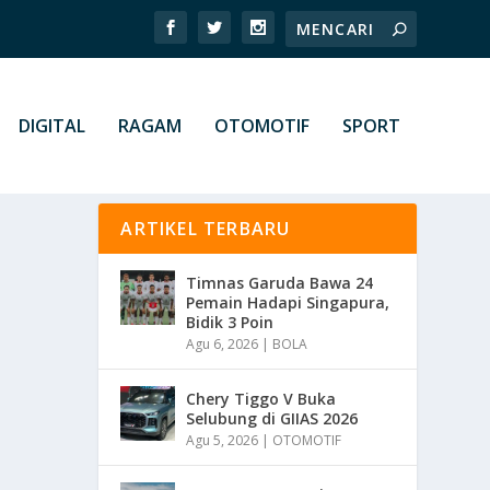
DIGITAL
RAGAM
OTOMOTIF
SPORT
ARTIKEL TERBARU
Timnas Garuda Bawa 24
Pemain Hadapi Singapura,
Bidik 3 Poin
Agu 6, 2026
|
BOLA
Chery Tiggo V Buka
Selubung di GIIAS 2026
Agu 5, 2026
|
OTOMOTIF