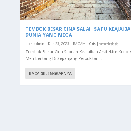
TEMBOK BESAR CINA SALAH SATU KEAJAIB
DUNIA YANG MEGAH
oleh
admin
|
Des 23, 2023
|
RAGAM
|
0
|
Tembok Besar Cina Sebuah Keajaiban Arsitektur Kuno 
Membentang Di Sepanjang Perbukitan,...
BACA SELENGKAPNYA