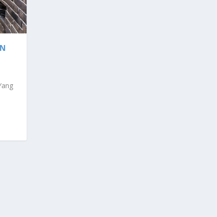
AN
Yang