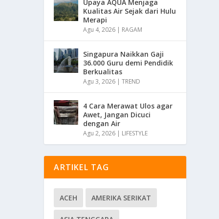
Upaya AQUA Menjaga
Kualitas Air Sejak dari Hulu
Merapi
Agu 4, 2026
|
RAGAM
Singapura Naikkan Gaji
36.000 Guru demi Pendidik
Berkualitas
Agu 3, 2026
|
TREND
4 Cara Merawat Ulos agar
Awet, Jangan Dicuci
dengan Air
Agu 2, 2026
|
LIFESTYLE
ARTIKEL TAG
ACEH
AMERIKA SERIKAT