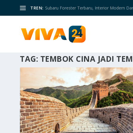
TREN:
Subaru Forester Terbaru, Interior Modern D
TAG:
TEMBOK CINA JADI TE