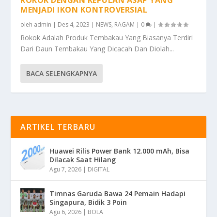
MENJADI IKON KONTROVERSIAL
oleh
admin
|
Des 4, 2023
|
NEWS
,
RAGAM
|
0
|
Rokok Adalah Produk Tembakau Yang Biasanya Terdiri
Dari Daun Tembakau Yang Dicacah Dan Diolah...
BACA SELENGKAPNYA
ARTIKEL TERBARU
Huawei Rilis Power Bank 12.000 mAh, Bisa
Dilacak Saat Hilang
Agu 7, 2026
|
DIGITAL
Timnas Garuda Bawa 24 Pemain Hadapi
Singapura, Bidik 3 Poin
Agu 6, 2026
|
BOLA