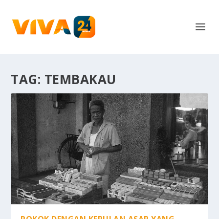
TAG:
TEMBAKAU
ROKOK DENGAN KEPULAN ASAP YANG