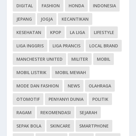
DIGITAL
FASHION
HONDA
INDONESIA
JEPANG
JOGJA
KECANTIKAN
KESEHATAN
KPOP
LA LIGA
LIFESTYLE
LIGA INGGRIS
LIGA PRANCIS
LOCAL BRAND
MANCHESTER UNITED
MILITER
MOBIL
MOBIL LISTRIK
MOBIL MEWAH
MODE DAN FASHION
NEWS
OLAHRAGA
OTOMOTIF
PENYANYI DUNIA
POLITIK
RAGAM
REKOMENDASI
SEJARAH
SEPAK BOLA
SKINCARE
SMARTPHONE