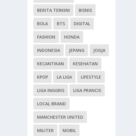
BERITA TERKINI
BISNIS
BOLA
BTS
DIGITAL
FASHION
HONDA
INDONESIA
JEPANG
JOGJA
KECANTIKAN
KESEHATAN
KPOP
LA LIGA
LIFESTYLE
LIGA INGGRIS
LIGA PRANCIS
LOCAL BRAND
MANCHESTER UNITED
MILITER
MOBIL