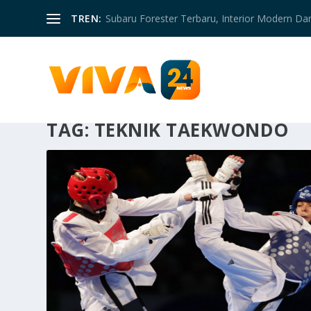
TREN:
Subaru Forester Terbaru, Interior Modern D
TAG:
TEKNIK TAEKWONDO