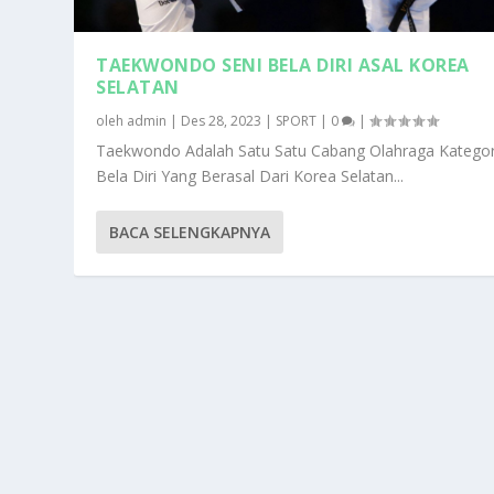
TAEKWONDO SENI BELA DIRI ASAL KOREA
SELATAN
oleh
admin
|
Des 28, 2023
|
SPORT
|
0
|
Taekwondo Adalah Satu Satu Cabang Olahraga Kategor
Bela Diri Yang Berasal Dari Korea Selatan...
BACA SELENGKAPNYA